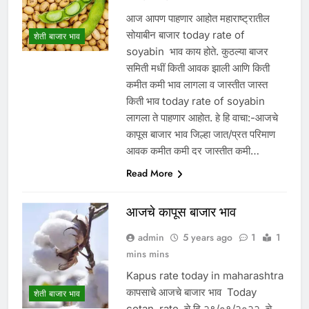
आज आपण पाहणार आहोत महाराष्ट्रातील
सोयाबीन बाजार today rate of
शेती बाजार भाव
soyabin भाव काय होते. कुठल्या बाजर
समिती मधीं किती आवक झाली आणि किती
कमीत कमी भाव लागला व जास्तीत जास्त
किती भाव today rate of soyabin
लागला ते पाहणार आहोत. हे हि वाचा:-आजचे
कापूस बाजार भाव जिल्हा जात/प्रत परिमाण
आवक कमीत कमी दर जास्तीत कमी…
Read More
आजचे कापूस बाजार भाव
admin
5 years ago
1
1
mins mins
Kapus rate today in maharashtra
कापसाचे आजचे बाजार भाव Today
शेती बाजार भाव
cotan rate चे दि.२९/०१/२०२२ चे