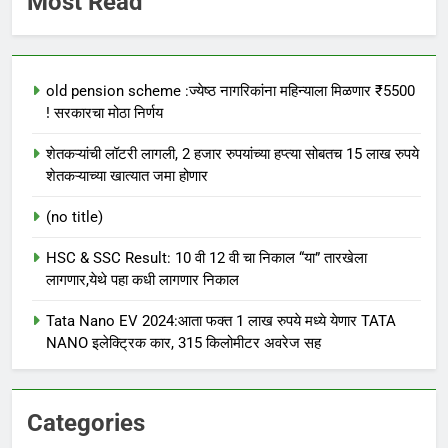
Most Read
old pension scheme :ज्येष्ठ नागरिकांना महिन्याला मिळणार ₹5500
! सरकारचा मोठा निर्णय
शेतकऱ्यांची लॉटरी लागली, 2 हजार रुपयांच्या हप्त्या सोबतच 15 लाख रुपये
शेतकऱ्याच्या खात्यात जमा होणार
(no title)
HSC & SSC Result: 10 वी 12 वी चा निकाल “या” तारखेला
लागणार,येथे पहा कधी लागणार निकाल
Tata Nano EV 2024:आता फक्त 1 लाख रुपये मध्ये येणार TATA
NANO इलेक्ट्रिक कार, 315 किलोमीटर अवरेज सह
Categories