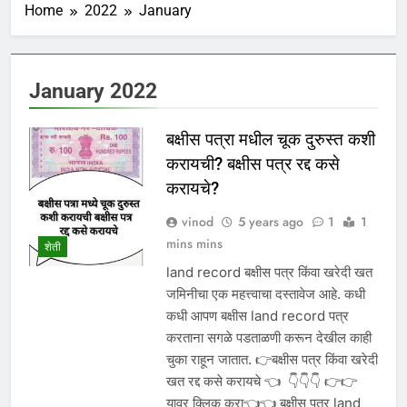
Home
2022
January
January 2022
बक्षीस पत्रा मधील चूक दुरुस्त कशी
करायची? बक्षीस पत्र रद्द कसे
करायचे?
vinod
5 years ago
1
1
mins mins
शेती
land record बक्षीस पत्र किंवा खरेदी खत
जमिनीचा एक महत्त्वाचा दस्तावेज आहे. कधी
कधी आपण बक्षीस land record पत्र
करताना सगळे पडताळणी करून देखील काही
चुका राहून जातात. 👉बक्षीस पत्र किंवा खरेदी
खत रद्द कसे करायचे 👈 👇👇👇 👉👉
यावर क्लिक करा👈👈 बक्षीस पत्र land