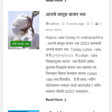
Read More
आजचे कापूस बाजार भाव
admin
5 years ago
1
1
mins mins
Kapus rate today in maharashtra
: आजचे कापूस बाजार भाव 2022 कापसाचे
शेती बाजार भाव
आजचे बाजार भाव Today cotan rate
चे दि.३१/०१/२०२२ चे cotan rate
जिल्ह्यानुसार बाजार भाव दिलेले आहेत.
कुठल्या जिल्ह्याचे बाजार भाव पाहायचे त्या
जिल्यावर क्लिक केल्यावर बाजार cotan
rate भाव दिसतील. हे हि वाचा:-नवीन
पोर्टलवरून मतदान कार्ड डाउनलोड | नवीन
मतदान नोंदणी-2022 जात/प्रत…
Read More