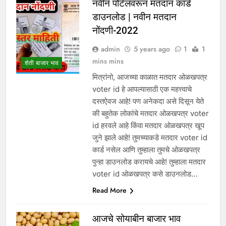
नवीन पोर्टलवरून मतदान कार्ड
डाउनलोड | नवीन मतदान
नोंदणी-2022
admin
5 years ago
1
1
mins mins
शेती बाजार भाव
मित्रांनो, आजच्या काळात मतदार ओळखपत्र
voter id हे आपल्यासाठी एक महत्त्वाचे
दस्तऐवज आहे! पण अनेकदा असे दिसून येते
की बहुतेक लोकांचे मतदार ओळखपत्र voter
id हरवले आहे किंवा मतदार ओळखपत्र खूप
जुने झाले आहे! तुमच्याकडे मतदार voter id
कार्ड नसेल आणि तुम्हाला तुमचे ओळखपत्र
पुन्हा डाउनलोड करायचे आहे! तुम्हाला मतदार
voter id ओळखपत्र कसे डाउनलोड…
Read More
आजचे सोयाबीन बाजार भाव