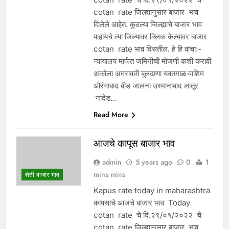
cotan rate जिल्ह्यानुसार बाजार भाव
दिलेले आहेत. कुठल्या जिल्ह्याचे बाजार भाव
पाहायचे त्या जिल्यावर क्लिक केल्यावर बाजार
cotan rate भाव दिसतील. हे हि वाचा:-
न्यायालय मार्फत जमिनीची मोजणी कशी करावी
अकोला अमरावती बुलढाणा यवतमाळ वाशिम
औरंगाबाद बीड जालना उस्मानाबाद लातूर
नांदेड…
Read More
आजचे कापूस बाजार भाव
admin
5 years ago
0
1
mins mins
शेती बाजार भाव
Kapus rate today in maharashtra
कापसाचे आजचे बाजार भाव Today
cotan rate चे दि.२९/०१/२०२२ चे
cotan rate जिल्ह्यानुसार बाजार भाव