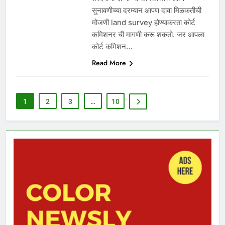
सुनावणीच्या दरम्यान आपण दावा मिळकतीची
मोजणी land survey होण्याकरता कोर्ट
कमिशनर ची मागणी करू शकतो. जर आपला
कोर्ट कमिशन…
Read More
1
2
3
…
10