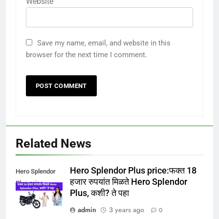
Website
Save my name, email, and website in this
browser for the next time I comment.
Related News
Hero Splendor Plus price:फक्त 18
Hero Splendor
हजार रुपयांत मिळते Hero Splendor
Plus price
Plus, कशी? ते पहा
admin
3 years ago
0