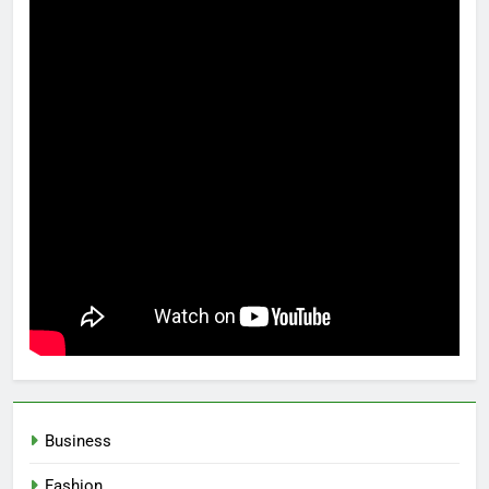
Business
Fashion