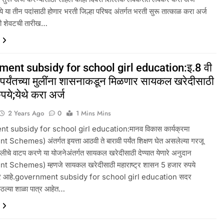
ये या तीन पदांसाठी होणार भरती जिल्हा परिषद अंतर्गत भरती सुरू तात्काळ करा अर्ज
ची शेवटची तारीख…
ent subsidy for school girl education:इ.8 वी
 पर्यंतच्या मुलींना शासनाकडून मिळणार सायकल खरेदीसाठी
ये;येथे करा अर्ज
2 Years Ago
0
1 Mins Mins
 subsidy for school girl education:मानव विकास कार्यक्रमा
Schemes) अंतर्गत इयत्ता आठवी ते बारावी पर्यंत शिक्षण घेत असलेल्या गरजू
लीचे वाटप करणे या योजनेअंतर्गत सायकल खरेदीसाठी देण्यात येणारे अनुदान
 Schemes) म्हणजे सायकल खरेदीसाठी महाराष्ट्र शासन 5 हजार रुपये
णार आहे.government subsidy for school girl education सदर
ुठल्या शाळा पात्र आहेत…