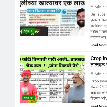
Admin
Girl subsidy
होणार 1 लाख 
बालविकास प्र
महाराष्ट्र
महिला व बाल
करायचा आहे
Read More
Crop In
तात्काळ न
Admin
Crop Insura
मिळाले पैसे
साडे तेरा को
महाराष्ट्र
शिल्लक आहे.
Read More