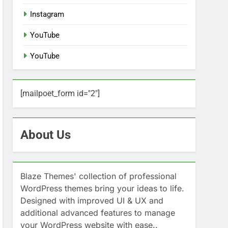
Instagram
YouTube
YouTube
[mailpoet_form id="2"]
About Us
Blaze Themes' collection of professional
WordPress themes bring your ideas to life.
Designed with improved UI & UX and
additional advanced features to manage
your WordPress website with ease..