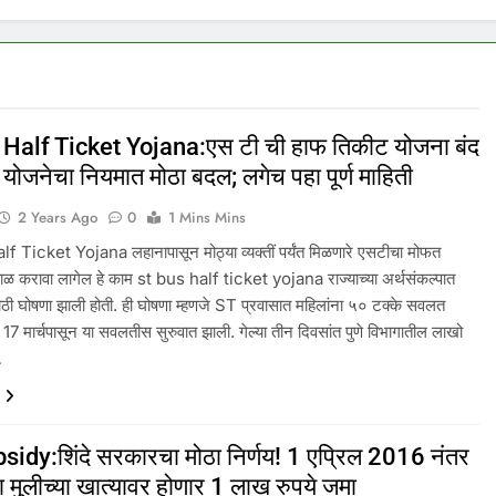
Half Ticket Yojana:एस टी ची हाफ तिकीट योजना बंद
 योजनेचा नियमात मोठा बदल; लगेच पहा पूर्ण माहिती
2 Years Ago
0
1 Mins Mins
 Ticket Yojana लहानापासून मोठ्या व्यक्तीं पर्यंत मिळणारे एसटीचा मोफत
काळ करावा लागेल हे काम st bus half ticket yojana राज्याच्या अर्थसंकल्पात
ोठी घोषणा झाली होती. ही घोषणा म्हणजे ST प्रवासात महिलांना ५० टक्के सवलत
17 मार्चपासून या सवलतीस सुरुवात झाली. गेल्या तीन दिवसांत पुणे विभागातील लाखो
…
sidy:शिंदे सरकारचा मोठा निर्णय! 1 एप्रिल 2016 नंतर
या मुलीच्या खात्यावर होणार 1 लाख रुपये जमा