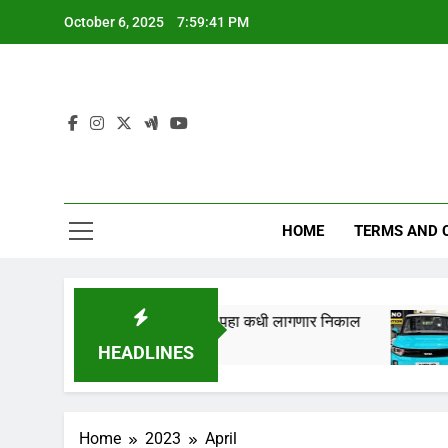
Skip
October 6, 2025
7:59:42 PM
to
content
HOME
TERMS AND 
रखेला लागणार,येथे पहा कधी लागणार निकाल
Tata Nano
1 Year Ago
HEADLINES
Home
2023
April