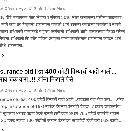
2 Years Ago
0
1 Mins Mins
:शिंदे सरकारचा मोठा निर्णय! 1 एप्रिल 2016 नंतर जन्मलेल्या मुलीच्या खात्यावर
रुपये जमा तर मित्रांनो आपल्याला यासाठी अर्ज आपल्या जवळच्या ग्रामीण व नागरी
कल्प अधिकारी यांच्याकडे व मुख्य कार्यकारी अधिकारी आणि बालकल्याण जिल्हा परिषद
विकास अधिकारी विभागीय महिला उपयुक्त यांच्या कार्यालयात आपल्याला जाऊन अर्ज
 तिथे आपल्याला…
surance old list:400 कोटी विम्याची यादी आली…
ाव चेक करा..!! ,यांना मिळाले पैसे
2 Years Ago
0
1 Mins Mins
nce old list 400 कोटी विम्याची यादी आली…तात्काळ नाव चेक करा..!! ,यांना
 Crop Insurance old list मागील हंगामात कंपनीने केवळ 17 हजार शेतकऱ्यांना
टी नुकसान भरपाई वाटप केली म्हणजे होती एका अर्थाने 785 कोटी रुपयांची रक्कम
 20 टक्के म्हणजे 160 कोटीची रक्कम कंपनीला खर्चापोटी दिली तरी 639 कोटी…