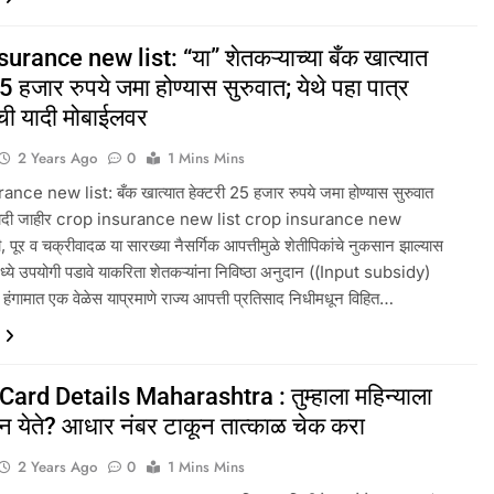
urance new list: “या” शेतकऱ्याच्या बँक खात्यात
25 हजार रुपये जमा होण्यास सुरुवात; येथे पहा पात्र
ची यादी मोबाईलवर
2 Years Ago
0
1 Mins Mins
nce new list: बँक खात्यात हेक्टरी 25 हजार रुपये जमा होण्यास सुरुवात
ी यादी जाहीर crop insurance new list crop insurance new
टी, पूर व चक्रीवादळ या सारख्या नैसर्गिक आपत्तीमुळे शेतीपिकांचे नुकसान झाल्यास
मध्ये उपयोगी पडावे याकरिता शेतकऱ्यांना निविष्ठा अनुदान ((Input subsidy)
 हंगामात एक वेळेस याप्रमाणे राज्य आपत्ती प्रतिसाद निधीमधून विहित…
Card Details Maharashtra : तुम्हाला महिन्याला
न येते? आधार नंबर टाकून तात्काळ चेक करा
2 Years Ago
0
1 Mins Mins