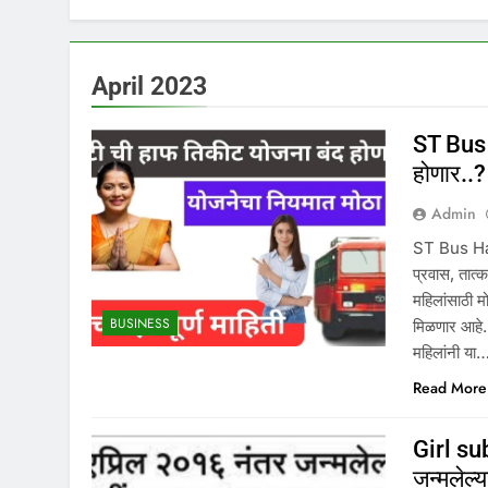
April 2023
ST Bus 
होणार..?
Admin
ST Bus Half
प्रवास, तात्
महिलांसाठी म
BUSINESS
मिळणार आहे. 
महिलांनी या
Read More
Girl sub
जन्मलेल्