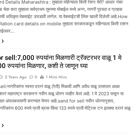
 Details Maharashtra : तुम्हाला महिन्याला किती रेशन येते? आधार नंबर
ळ चेक करा तुम्हाला सर्वप्रथम तुमच्या मोबाईल मध्ये अन्न, नागरी पुरवठा व ग्राहक
ागाची अधिकृत वेबसाईट उघडावी लागेल. या वेबसाईटची लिंक खाली दिलेली आहे.How
ation card details on mobile तुम्हाला सरकारकडून महिन्याला किती राशन
ोबाईलवर…
 sell:7,000 रुपयांना मिळणारी ट्रॅक्टरभर वाळू 1 मे
0 रुपयांना मिळणार, कशी ते जाणून घ्या
2 Years Ago
0
1 Mins Mins
ll:नागरिकांना स्वस्त दरानं वाळू (रेती) मिळावी आणि अवैध वाळू उपशाला आळा
्देशानं महाराष्ट्र सरकारनं नवीन वाळू धोरण जाहीर केलं आहे. 1 मे 2023 पासून या
्यात अंमलबजावणी करण्यात येणार आहे.sand for sell नवीन धोरणानुसार,
नागरिकांना 600 रुपये प्रती ब्रास किंवा 133 रुपये प्रती मेट्रिक टन इतक्या दरानं वाळू