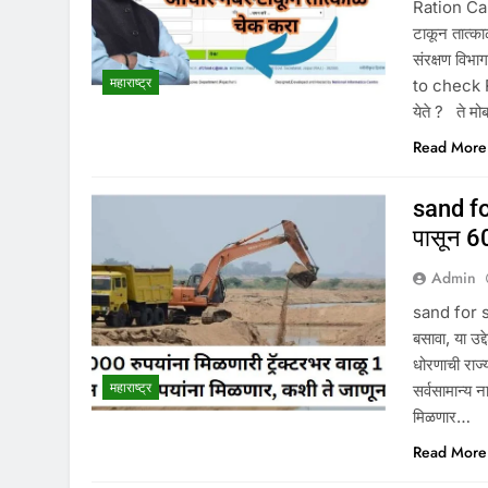
Ration Card
टाकून तात्का
संरक्षण विभ
महाराष्ट्र
to check R
येते ? ते म
Read More
sand for
पासून 60
Admin
sand for se
बसावा, या उद
धोरणाची राज
महाराष्ट्र
सर्वसामान्य 
मिळणार…
Read More