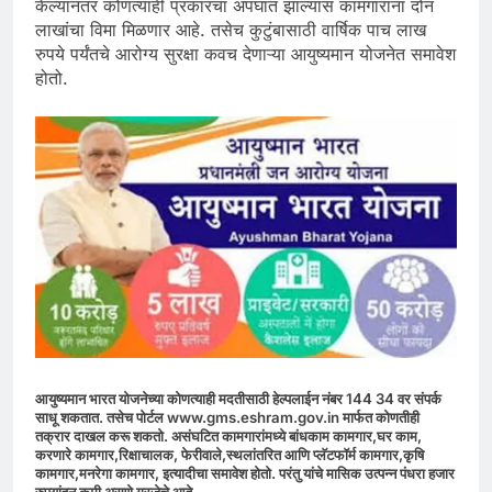
केल्यानंतर कोणत्याही प्रकारचा अपघात झाल्यास कामगारांना दोन
लाखांचा विमा मिळणार आहे. तसेच कुटुंबासाठी वार्षिक पाच लाख
रुपये पर्यंतचे आरोग्य सुरक्षा कवच देणाऱ्या आयुष्यमान योजनेत समावेश
होतो.
आयुष्यमान भारत योजनेच्या कोणत्याही मदतीसाठी हेल्पलाईन नंबर 144 34 वर संपर्क
साधू शकतात. तसेच पोर्टल www.gms.eshram.gov.in मार्फत कोणतीही
तक्रार दाखल करू शकतो. असंघटित कामगारांमध्ये बांधकाम कामगार,घर काम,
करणारे कामगार,रिक्षाचालक, फेरीवाले,स्थलांतरित आणि प्लॅटफॉर्म कामगार,कृषि
कामगार,मनरेगा कामगार, इत्यादीचा समावेश होतो. परंतु यांचे मासिक उत्पन्न पंधरा हजार