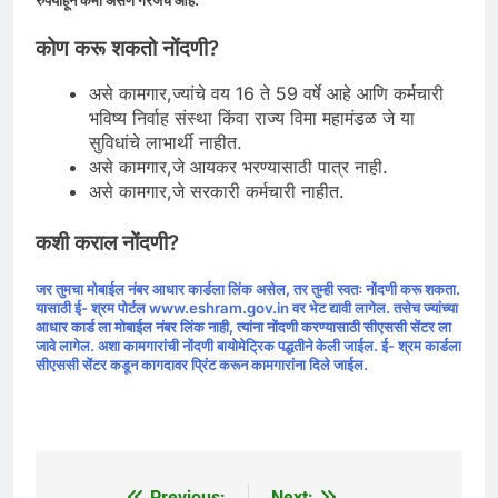
रुपयांहून कमी असणे गरजेचे आहे.
कोण करू शकतो नोंदणी?
असे कामगार,ज्यांचे वय 16 ते 59 वर्षे आहे आणि कर्मचारी
भविष्य निर्वाह संस्था किंवा राज्य विमा महामंडळ जे या
सुविधांचे लाभार्थी नाहीत.
असे कामगार,जे आयकर भरण्यासाठी पात्र नाही.
असे कामगार,जे सरकारी कर्मचारी नाहीत.
कशी कराल नोंदणी?
जर तुमचा मोबाईल नंबर आधार कार्डला लिंक असेल, तर तुम्ही स्वतः नोंदणी करू शकता.
यासाठी ई- श्रम पोर्टल www.eshram.gov.in वर भेट द्यावी लागेल. तसेच ज्यांच्या
आधार कार्ड ला मोबाईल नंबर लिंक नाही, त्यांना नोंदणी करण्यासाठी सीएससी सेंटर ला
जावे लागेल. अशा कामगारांची नोंदणी बायोमेट्रिक पद्धतीने केली जाईल. ई- श्रम कार्डला
सीएससी सेंटर कडून कागदावर प्रिंट करून कामगारांना दिले जाईल.
Previous:
Next: