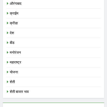
औरंगाबाद
क्राईम
क्रीडा
देश
बीड
मनोरंजन
महाराष्ट्र
योजना
शेती
शेती बाजार भाव