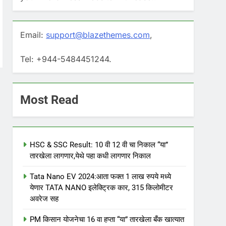
Email:
support@blazethemes.com
,
Tel: +944-5484451244.
Most Read
HSC & SSC Result: 10 वी 12 वी चा निकाल “या”
तारखेला लागणार,येथे पहा कधी लागणार निकाल
Tata Nano EV 2024:आता फक्त 1 लाख रुपये मध्ये
येणार TATA NANO इलेक्ट्रिक कार, 315 किलोमीटर
अवरेज सह
PM किसान योजनेचा 16 वा हप्ता “या” तारखेला बँक खात्यात