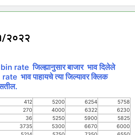
०१/२०२२
bin
rate जिल्ह्यानुसार बाजार भाव दिलेले
 rate भाव पाहायचे त्या जिल्यावर क्लिक
सतील.
412
5200
6254
5758
270
4000
6322
6230
36
5250
5900
5825
3735
5300
6670
6000
5214
5750
7350
6550