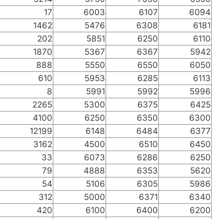
17
6003
6107
6094
1462
5476
6308
6181
202
5851
6250
6110
1870
5367
6367
5942
888
5550
6550
6050
610
5953
6285
6113
8
5991
5992
5996
2265
5300
6375
6425
4100
6250
6350
6300
12199
6148
6484
6377
3162
4500
6510
6450
33
6073
6286
6250
79
4888
6353
5620
54
5106
6305
5986
312
5000
6371
6340
420
6100
6400
6200