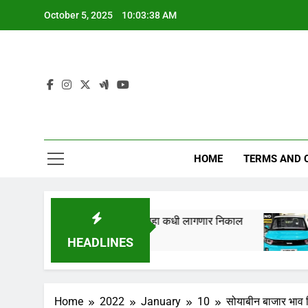
Skip
October 5, 2025
10:03:39 AM
to
content
HOME
TERMS AND 
ा” तारखेला लागणार,येथे पहा कधी लागणार निकाल
Tata 
1 Year
HEADLINES
Home
2022
January
10
सोयाबीन बाजार भा