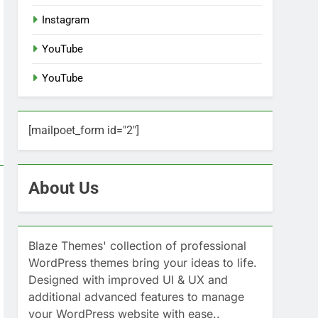
Instagram
YouTube
YouTube
[mailpoet_form id="2"]
About Us
Blaze Themes' collection of professional
WordPress themes bring your ideas to life.
Designed with improved UI & UX and
additional advanced features to manage
your WordPress website with ease..