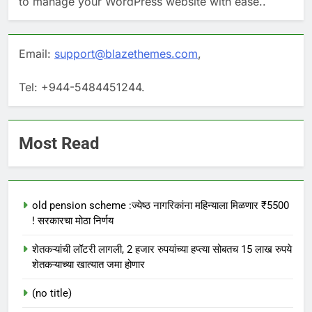
to manage your WordPress website with ease..
Email:
support@blazethemes.com
,
Tel: +944-5484451244.
Most Read
old pension scheme :ज्येष्ठ नागरिकांना महिन्याला मिळणार ₹5500
! सरकारचा मोठा निर्णय
शेतकऱ्यांची लॉटरी लागली, 2 हजार रुपयांच्या हप्त्या सोबतच 15 लाख रुपये
शेतकऱ्याच्या खात्यात जमा होणार
(no title)