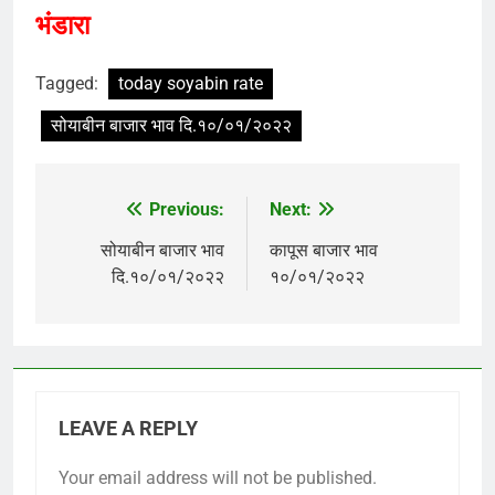
भंडारा
Tagged:
today soyabin rate
सोयाबीन बाजार भाव दि.१०/०१/२०२२
Previous:
Next:
Post
navigation
सोयाबीन बाजार भाव
कापूस बाजार भाव
दि.१०/०१/२०२२
१०/०१/२०२२
LEAVE A REPLY
Your email address will not be published.