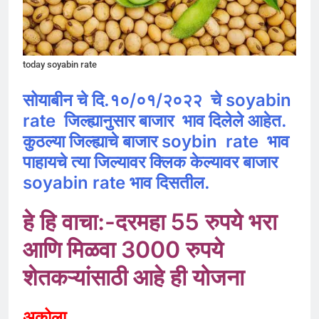
today soyabin rate
सोयाबीन चे दि.१०/०१/२०२२ चे
soyabin
rate जिल्ह्यानुसार बाजार भाव दिलेले आहेत.
कुठल्या जिल्ह्याचे बाजार soybin rate भाव
पाहायचे त्या जिल्यावर क्लिक केल्यावर बाजार
soyabin
rate
भाव दिसतील.
हे हि वाचा:-
दरमहा 55 रुपये भरा
आणि मिळवा 3000 रुपये
शेतकऱ्यांसाठी आहे ही योजना
अकोला