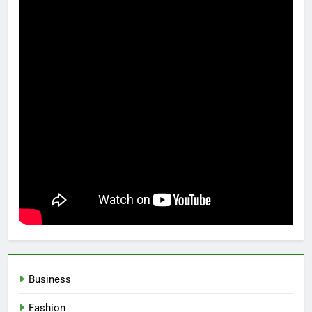
Business
Fashion