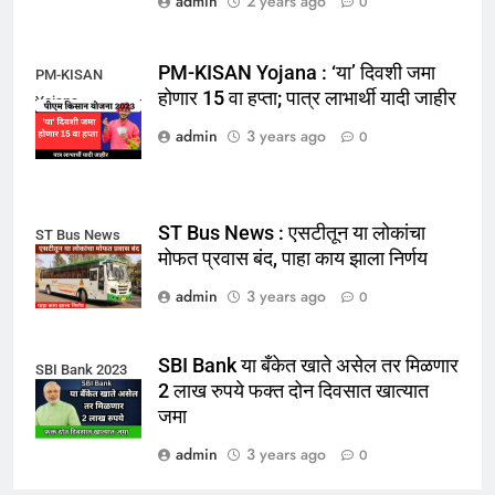
admin
2 years ago
0
PM-KISAN Yojana : ‘या’ दिवशी जमा
PM-KISAN
होणार 15 वा हप्ता; पात्र लाभार्थी यादी जाहीर
Yojana
admin
3 years ago
0
ST Bus News : एसटीतून या लोकांचा
ST Bus News
मोफत प्रवास बंद, पाहा काय झाला निर्णय
admin
3 years ago
0
SBI Bank या बँकेत खाते असेल तर मिळणार
SBI Bank 2023
2 लाख रुपये फक्त दोन दिवसात खात्यात
जमा
admin
3 years ago
0