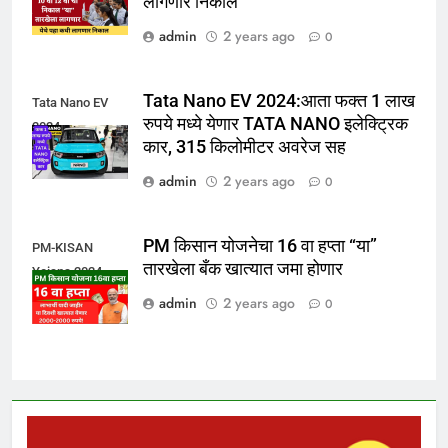
लागणार निकाल
admin
2 years ago
0
Tata Nano EV 2024:आता फक्त 1 लाख
Tata Nano EV
रुपये मध्ये येणार TATA NANO इलेक्ट्रिक
2024
कार, 315 किलोमीटर अवरेज सह
admin
2 years ago
0
PM किसान योजनेचा 16 वा हप्ता “या”
PM-KISAN
तारखेला बँक खात्यात जमा होणार
Yojana 2024
admin
2 years ago
0