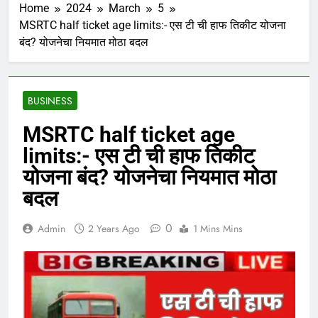
Home
2024
March
5
MSRTC half ticket age limits:- एस टी ची हाफ तिकीट योजना
बंद? योजनेचा नियमात मोठा बदल
BUSINESS
MSRTC half ticket age
limits:- एस टी ची हाफ तिकीट
योजना बंद? योजनेचा नियमात मोठा
बदल
0
Admin
2 Years Ago
1 Mins Mins