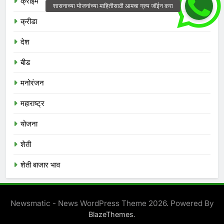
क्राईम
क्रीडा
देश
बीड
मनोरंजन
महाराष्ट्र
योजना
शेती
शेती बाजार भाव
Newsmatic - News WordPress Theme 2026. Powered By
.
BlazeThemes