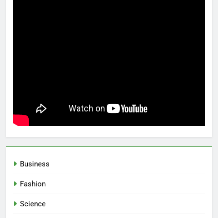
Business
Fashion
Science