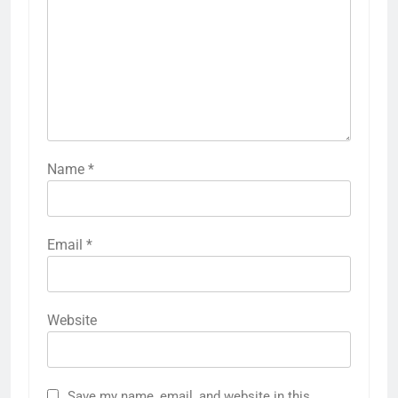
Name
*
Email
*
Website
Save my name, email, and website in this