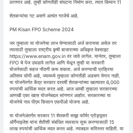
लागणार आहे. तुम्ही कोणतीही संघटना निर्माण करा. त्यात किमान 11
शेतकऱ्यांचा गट असणे अत्यंत गरजेचे आहे.
PM Kisan FPO Scheme 2024
जर तुम्हाला या योजनेचा लाभ घेण्यासाठी अर्ज करायचा असेल तर
त्यासाठी तुम्हाला राष्ट्रीय कृषी बाजाराच्या अधिकृत वेबसाइट
https://www.enam.gov.in वर जावे लागेल. यानंतर, तुम्हाला
FPO चे पेज उघडावे लागेल आणि येथून तुम्ही या सरकारी
योजनेसाठी सहज नोंदणी करू शकता. अर्ज करण्याची प्रक्रिया
अतिशय सोपी आहे, ज्यामध्ये तुम्हाला कोणतीही अडचण येणार नाही.
या योजनेंतर्गत केंद्र सरकार दरवर्षी शेतकऱ्यांच्या खात्यावर 6,000
रुपयांची आर्थिक मदत करत आहे. आज आम्ही तुम्हाला सरकारच्या
आणखी एका खास योजनेबद्दल सांगणार आहोत. सरकारच्या या
योजनेचे नाव पीएम किसान एफपीओ योजना आहे.
या योजनेअंतर्गत सरकार 11 शेतकरी समूह फॉर्मर प्रोड्यूसर
ऑर्गेनाइजेश यांना शेतीशी संबंधित व्यवसाय सुरू करण्यासाठी 15
लाख रुपयांची आर्थिक मदत करत आहे. त्याबद्दल सविस्तर माहिती. या