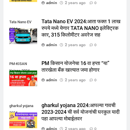
admin
2 years ago
0
Tata Nano EV 2024:आता फक्त 1 लाख
Tata Nano EV
रुपये मध्ये येणार TATA NANO इलेक्ट्रिक
2024
कार, 315 किलोमीटर अवरेज सह
admin
2 years ago
0
PM किसान योजनेचा 16 वा हप्ता “या”
PM-KISAN
तारखेला बँक खात्यात जमा होणार
Yojana 2024
admin
2 years ago
0
gharkul yojana 2024:आपल्या गावची
gharkul yojana
2023-2024 ची सर्व योजनांची घरकुल यादी
2024
पहा आपल्या मोबाईलवर
admin
2 years ago
0