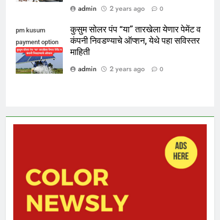
admin
2 years ago
0
कुसुम सोलर पंप “या” तारखेला येणार पेमेंट व
pm kusum
कंपनी निवडण्याचे ऑप्शन, येथे पहा सविस्तर
payment option
माहिती
2024
admin
2 years ago
0