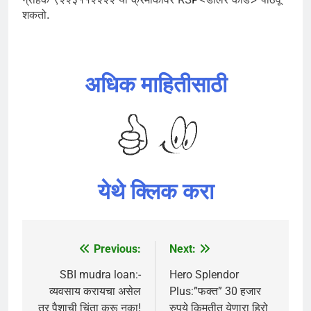
शकतो.
अधिक माहितीसाठी
येथे क्लिक करा
Previous:
Next:
Post
navigation
SBI mudra loan:-
Hero Splendor
व्यवसाय करायचा असेल
Plus:”फक्त” 30 हजार
तर पैशाची चिंता करू नका!
रुपये किमतीत येणारा हिरो