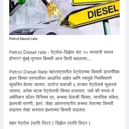
Petrol Diesel rate
Petrol Diesel rate : पेट्रोल-डिझेल थेट १० रुपयांनी स्वस्त
होणार? मुंबई-पुण्यात किमती आज किती बदलल्या…
Petrol Diesel Rate महाराष्ट्रातील पेट्रोलच्या किमती डायनॅमिक
इंधन किंमत प्रणालीवर आधारित आहेत आणि त्यामुळे नियमितपणे
सुधारित केल्या जातात. दररोज सकाळी ६ वाजता पेट्रोलचे सुधारले
जातात. अनेक घटक पेट्रोलची किंमत ठरवतात. जसे की रुपया ते
अमेरिकन डॉलर विनिमय दर, कच्च्या तेलाची किंमत, जागतिक संकेत,
इंधनाची मागणी, इतर. जेव्हा आंतरराष्ट्रीय कच्च्या तेलाच्या किमती
वाढतात तेव्हा भारतात इंधनाच्या किमती वाढतात.
शहर पेट्रोल (प्रति लिटर ) डिझेल (प्रति लिटर )