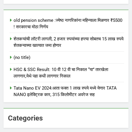
old pension scheme :ज्येष्ठ नागरिकांना महिन्याला मिळणार ₹5500
! सरकारचा मोठा निर्णय
शेतकऱ्यांची लॉटरी लागली, 2 हजार रुपयांच्या हप्त्या सोबतच 15 लाख रुपये
शेतकऱ्याच्या खात्यात जमा होणार
(no title)
HSC & SSC Result: 10 वी 12 वी चा निकाल “या” तारखेला
लागणार,येथे पहा कधी लागणार निकाल
Tata Nano EV 2024:आता फक्त 1 लाख रुपये मध्ये येणार TATA
NANO इलेक्ट्रिक कार, 315 किलोमीटर अवरेज सह
Categories