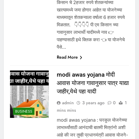
किसान चे 2हजार रुपये शेतकऱ्यांच्या
खात्यामध्ये जमा होणार आहेत या योजनेच्या
माध्यमातून शेतकऱ्याला वर्षाला 6 हजार रुपये
मिळतात. 👇👇👇👇 पी एम किसान च्या
गावानुसार लाभार्थी यादीमध्ये नाव 👉
पाहण्यासाठी इथे क्लिक करा 👈 या योजनेचे
पैसे…
Read More
modi awas yojana मोदी
आवास योजना गावानुसार पात्र याद्या
जाहीर,येथे पहा यादी
admin
3 years ago
0
1
mins mins
BUSINESS
modi awas yojana : घरकुल योजनेच्या
लाभार्थ्यांसाठी आनंदाची बातमी मित्रांनो अशी
आहे की जर तुम्ही प्रधानमंत्री आवास योजने-