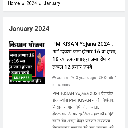
Home
2024
January
January 2024
PM-KISAN Yojana 2024 :
‘या’ दिवशी जमा होणार 16 वा हप्ता;
16 व्या हफ्त्यापासून जमा होणार
तब्बल 12 हजार रुपये
admin
3 years ago
0
1
BUSINESS
mins mins
PM-KISAN Yojana 2024:देशातील
शेतकऱ्यांना PM-KISAN या योजनेअंतर्गत
किसान सम्मान निधी दिला जातो.
शेतकऱ्यांसाठी यासंदर्भातील महत्त्वाची माहिती
समोर येत असून केंद्र सरकार लवकरच
शेतकऱ्यांच्या खात्यात पैसे जमा करणार आहे.