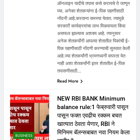
ऑनलाइन यादीचे तपास कसे करायचे ते जाणून
घ्या. अनेका शेतकऱ्यांना ई-पिक पहाणीसाठी
नोंदनी आहे.करताना समस्या येतात. त्यामुळे
सरकारी कार्यक्रमांचा लाभ मिळवायला किंवा
असफल झाल्यास अशक्य आहे. त्यानुसार
अनेक शेतकर्यांनी आपल्या शेतातील पिकांची ई-
पिक पहाणीसाठी नोंदणी करण्याची सुरुवात केली
आहे.ज्या शेतकर्यांनी भ्रमणध्वनी वापरता येत
नाही अशा शेतकर्यांनी इतर शेतातील ई-पिक
तपासणीसाठी…
Read More
NEW RBI BANK Minimum
balance rule:1 फेब्रुवारी पासून
पासून फक्त एवढीच रक्कम बचत
खात्यात ठेवता येणार, RBI ने
मिनिमम बॅलन्सबाबत नवा नियम केला
BUSINESS