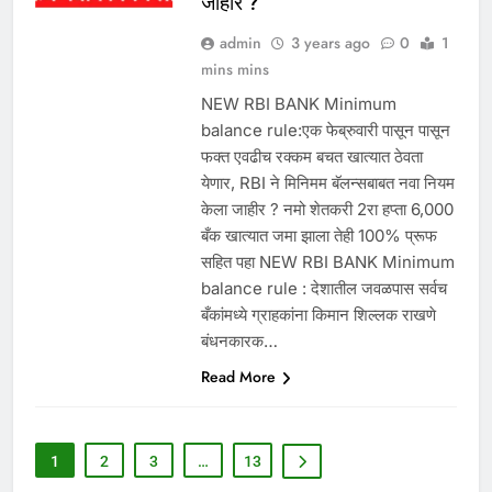
जाहीर ?
admin
3 years ago
0
1
mins mins
NEW RBI BANK Minimum
balance rule:एक फेब्रुवारी पासून पासून
फक्त एवढीच रक्कम बचत खात्यात ठेवता
येणार, RBI ने मिनिमम बॅलन्सबाबत नवा नियम
केला जाहीर ? नमो शेतकरी 2रा हप्ता 6,000
बँक खात्यात जमा झाला तेही 100% प्रूफ
सहित पहा NEW RBI BANK Minimum
balance rule : देशातील जवळपास सर्वच
बँकांमध्ये ग्राहकांना किमान शिल्लक राखणे
बंधनकारक…
Read More
1
2
3
…
13