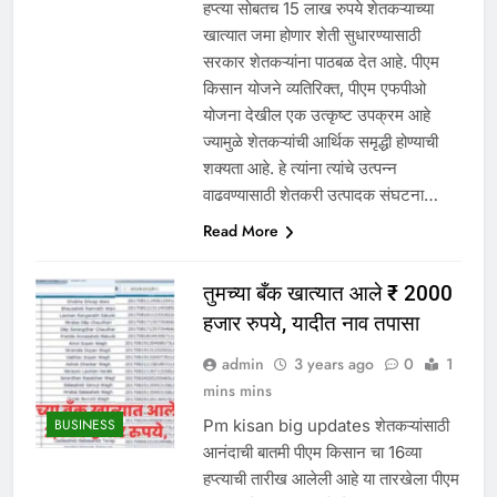
हप्त्या सोबतच 15 लाख रुपये शेतकऱ्याच्या
खात्यात जमा होणार शेती सुधारण्यासाठी
सरकार शेतकऱ्यांना पाठबळ देत आहे. पीएम
किसान योजने व्यतिरिक्त, पीएम एफपीओ
योजना देखील एक उत्कृष्ट उपक्रम आहे
ज्यामुळे शेतकऱ्यांची आर्थिक समृद्धी होण्याची
शक्यता आहे. हे त्यांना त्यांचे उत्पन्न
वाढवण्यासाठी शेतकरी उत्पादक संघटना…
Read More
तुमच्या बँक खात्यात आले ₹ 2000
हजार रुपये, यादीत नाव तपासा
admin
3 years ago
0
1
mins mins
Pm kisan big updates शेतकऱ्यांसाठी
BUSINESS
आनंदाची बातमी पीएम किसान चा 16व्या
हप्त्याची तारीख आलेली आहे या तारखेला पीएम