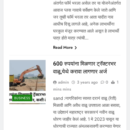
अंतर्गत फॉर्म भरला असेल तर या योजनेअंतर्गत
आवाज प्लस नावाचे सर्वेक्षण केले जाते आणि
जर तुम्ही फॉर्म भरला तर आता यादीत नाव
आधीच दिसू लागले आहे, अनेक लाभार्थींना
घरकुल मंजूर करण्यात आले असून हे लाभार्थी
पात्र होते मात्र त्यांची…
Read More
600 रुपयांना मिळणार ट्रॅक्टरभर
वाळू,येथे करावा लागणार अर्ज
admin
3 years ago
0
1
mins mins
sand :नागरिकांना स्वस्त दरानं वाळू (रेती)
BUSINESS
मिळावी आणि अवैध वाळू उपशाला आळा बसावा,
या उद्देशानं महाराष्ट्र सरकारनं नवीन वाळू
धोरण जाहीर केलं आहे. 1 मे 2023 पासून या
धोरणाची राज्यात अंमलबजावणी करण्यात येणार