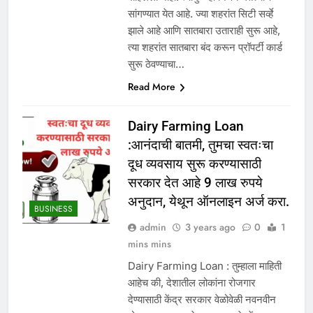
सांगण्यात येत आहे. ज्या शहरांत सिटी सर्व्हे
झाले आहे आणि सातबारा उताराही सुरू आहे,
त्या शहरांत सातबारा बंद करून प्रॉपर्टी कार्ड
सुरू ठेवण्याचा…
Read More
Dairy Farming Loan
:आनंदाची बातमी, तुमचा स्वतःचा
दूध व्यवसाय सुरू करण्यासाठी
सरकार देत आहे 9 लाख रुपये
अनुदान, येथून ऑनलाइन अर्ज करा.
BUSINESS
admin
3 years ago
0
1
mins mins
Dairy Farming Loan : तुम्हाला माहिती
आहेच की, देशातील लोकांना रोजगार
देण्यासाठी केंद्र सरकार वेळोवेळी नवनवीन