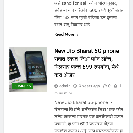
आहे.sand for sell नवीन धोरणानुसार,
सर्वसामान्य नागरिकांना 600 रुपये प्रती ब्रास
किंवा 133 रुपये प्रती मेट्रिक टन इतक्या
दरानं वाळू मिळणार आहे….
Read More
New Jio Bharat 5G phone
सर्वात स्वस्त जिओ फोन लॉन्च,
मिळणार फक्त 699 रुपयांना, येथे
करा ऑर्डर
admin
3 years ago
0
1
BUSINESS
mins mins
New Jio Bharat 5G phone :-
रिलायन्स जिओने अलीकडेच जिओ भारत फोन
लॉन्च करताना भारतात एक क्रांतिकारी पाऊल
उचलले. हा फोन 699 रुपयांच्या मोठ्या
किमतीत उपलब्ध आहे आणि वापरकर्त्यांसाठी हा