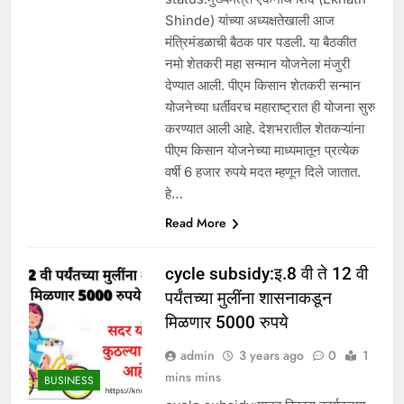
Shinde) यांच्या अध्यक्षतेखाली आज
मंत्रिमंडळाची बैठक पार पडली. या बैठकीत
नमो शेतकरी महा सन्मान योजनेला मंजुरी
देण्यात आली. पीएम किसान शेतकरी सन्मान
योजनेच्या धर्तीवरच महाराष्ट्रात ही योजना सुरु
करण्यात आली आहे. देशभरातील शेतकऱ्यांना
पीएम किसान योजनेच्या माध्यमातून प्रत्येक
वर्षी 6 हजार रुपये मदत म्हणून दिले जातात.
हे…
Read More
cycle subsidy:इ.8 वी ते 12 वी
पर्यंतच्या मुलींना शासनाकडून
मिळणार 5000 रुपये
admin
3 years ago
0
1
mins mins
BUSINESS