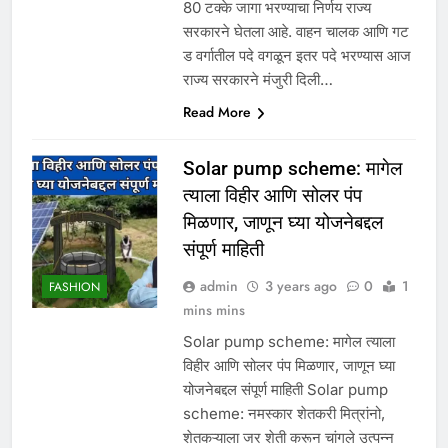
80 टक्के जागा भरण्याचा निर्णय राज्य
सरकारने घेतला आहे. वाहन चालक आणि गट
ड वर्गातील पदे वगळून इतर पदे भरण्यास आज
राज्य सरकारने मंजुरी दिली…
Read More
Solar pump scheme: मागेल
त्याला विहीर आणि सोलर पंप
मिळणार, जाणून घ्या योजनेबद्दल
संपूर्ण माहिती
admin
3 years ago
0
1
FASHION
mins mins
Solar pump scheme: मागेल त्याला
विहीर आणि सोलर पंप मिळणार, जाणून घ्या
योजनेबद्दल संपूर्ण माहिती Solar pump
scheme: नमस्कार शेतकरी मित्रांनो,
शेतकऱ्याला जर शेती करून चांगले उत्पन्न