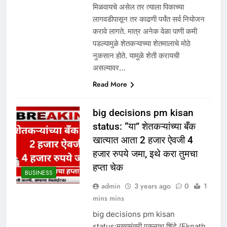
मिळवायचे असेल तर त्याला पिकाच्या
लागवडीपासून तर काढणी पर्यंत सर्व नियोजन
करावे लागते. मात्र अनेक वेळा पाणी कमी
पडल्यामुळे शेतकऱ्याच्या शेतमालाचे मोठे
नुकसान होते. यामुळे शेती करायची
असल्यावर…
Read More
big decisions pm kisan
status: “या” शेतकऱ्यांच्या बँक
खात्यात आता 2 हजार ऐवजी 4
हजार रुपये जमा, इथे करा तुमचा
हप्ता चेक
BUSINESS
admin
3 years ago
0
1
mins mins
big decisions pm kisan
status:मुख्यमंत्री एकनाथ शिंदे (Eknath