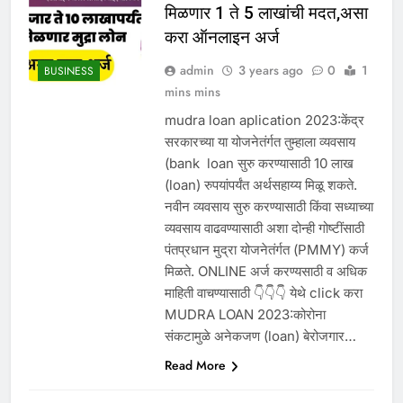
मिळणार 1 ते 5 लाखांची मदत,असा
करा ऑनलाइन अर्ज
admin
3 years ago
0
1
BUSINESS
mins mins
mudra loan aplication 2023:केंद्र
सरकारच्या या योजनेतंर्गत तुम्हाला व्यवसाय
(bank loan सुरु करण्यासाठी 10 लाख
(loan) रुपयांपर्यंत अर्थसहाय्य मिळू शकते.
नवीन व्यवसाय सुरु करण्यासाठी किंवा सध्याच्या
व्यवसाय वाढवण्यासाठी अशा दोन्ही गोष्टींसाठी
पंतप्रधान मुद्रा योजनेतंर्गत (PMMY) कर्ज
मिळते. ONLINE अर्ज करण्यसाठी व अधिक
माहिती वाचण्यासाठी 👇👇👇 येथे click करा
MUDRA LOAN 2023:कोरोना
संकटामुळे अनेकजण (loan) बेरोजगार…
Read More