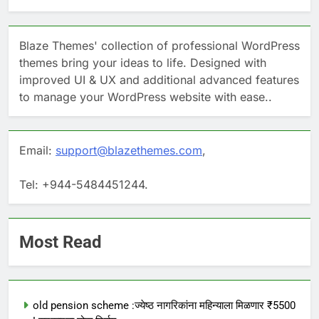
Blaze Themes' collection of professional WordPress
themes bring your ideas to life. Designed with
improved UI & UX and additional advanced features
to manage your WordPress website with ease..
Email:
support@blazethemes.com
,
Tel: +944-5484451244.
Most Read
old pension scheme :ज्येष्ठ नागरिकांना महिन्याला मिळणार ₹5500