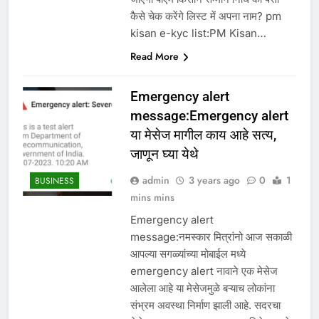
कैसे चेक करेंगे लिस्ट में अपना नाम? pm
kisan e-kyc list:PM Kisan…
Read More
Emergency alert
message:Emergency alert
या मेसेज मागील काय आहे सत्य,
जाणून घ्या येथे
admin
3 years ago
0
1
BUSINESS
mins mins
Emergency alert
message:नमस्कार मित्रांनो आज सकाळी
आपल्या सगळ्यांच्या मोबाईल मध्ये
emergency alert नावाने एक मेसेज
आलेला आहे या मेसेजमुळे बऱ्याच लोकांना
संभ्रम अवस्था निर्माण झाली आहे. सदरचा