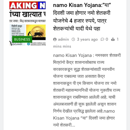
namo Kisan Yojana:”या”
दिवशी जमा होणार नमो शेतकरी
योजनेचे 4 हजार रुपये, पात्र
शेतकऱ्यांची यादी येथे पहा
admin
3 years ago
0
1
BUSINESS
mins mins
namo Kisan Yojana : नमस्कार शेतकरी
मित्रांनो केंद्र शासनासोबतच राज्य
सरकारकडून सुद्धा शेतकऱ्यांसाठी नवनवीन
योजना राबवल्या जात असतात केंद्र
शासनाकडून पी एम किसान योजना तर नमो
शेतकरी महासन्माननिधी योजना नुकतीच राज्य
शासनाकडून राबविण्यात आलेली आहे. याची
अंमलबजावणी ही सुरू झालेली असून शासन
निर्णय देखील प्रसिद्ध झालेला आहे.namo
Kisan Yojana “या” दिवशी जमा होणार
नमो शेतकरी…