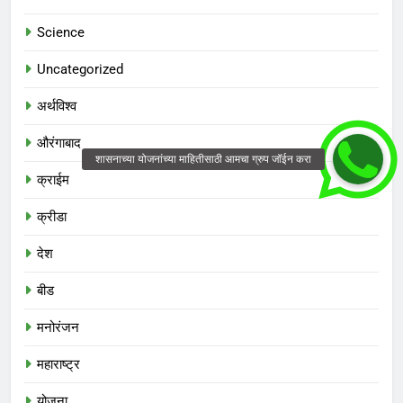
Science
Uncategorized
अर्थविश्व
औरंगाबाद
क्राईम
क्रीडा
देश
बीड
मनोरंजन
महाराष्ट्र
योजना