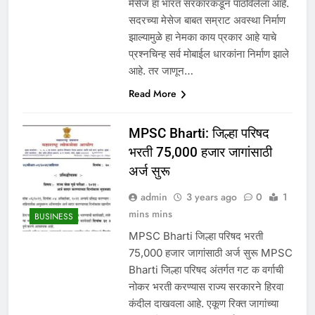
मेसेज हा भारत सरकारकडून पाठविलेला आहे.
सदरच्या मेसेज बाबत सम्राट अवस्था निर्माण
झाल्यामुळे हा नेमका काय प्रकार आहे याचे
प्रश्नचिन्ह सर्व मोबाईल धारकांना निर्माण झाले
आहे. तर जाणून…
Read More
MPSC Bharti: जिल्हा परिषद
भरती 75,000 हजार जागांसाठी
अर्ज सुरू
admin
3 years ago
0
1
mins mins
BUSINESS
MPSC Bharti जिल्हा परिषद भरती
75,000 हजार जागांसाठी अर्ज सुरू MPSC
Bharti जिल्हा परिषद अंतर्गत गट क वर्गाची
नोकर भरती करण्यास राज्य सरकारने हिरवा
कंदील दाखवला आहे. एकूण रिक्त जागांच्या