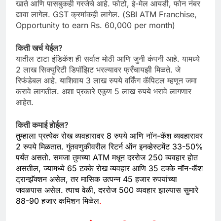
खाते आणि पासबुकही गरजेचे आहे. फोटो, ई-मेल आयडी, फोन नंबर
द्यावा लागेल. GST क्रमांकही लागेल. (SBI ATM Franchise,
Opportunity to earn Rs. 60,000 per month)
किती खर्च येईल?
यातील टाटा इंडिकॅश ही सर्वात मोठी आणि जुनी कंपनी आहे. यामध्ये
2 लाख सिक्युरिटी डिपॉझिट भरल्यावर फ्रँचायझी मिळते. जे
रिफंडेबल आहे. याशिवाय 3 लाख रुपये वर्किंग कॅपिटल म्हणून जमा
करावे लागतील. अशा प्रकारे एकूण 5 लाख रुपये भरावे लागणार
आहेत.
किती कमाई होईल?
तुम्हाला प्रत्येक रोख व्यवहारावर 8 रुपये आणि नॉन-कॅश व्यवहारावर
2 रुपये मिळतात. गुंतवणुकीवरील रिटर्न ऑन इनव्हेस्टमेंट 33-50%
पर्यंत असतो. समजा तुमच्या ATM मधून दररोज 250 व्यवहार होत
असतील, ज्यामध्ये 65 टक्के रोख व्यवहार आणि 35 टक्के नॉन-कॅश
ट्रान्झॅक्शन असेल, तर मासिक उत्पन्न 45 हजार रुपयांच्या
जवळपास असेल. त्याच वेळी, दररोज 500 व्यवहार झाल्यास सुमारे
88-90 हजार कमिशन मिळेल
.