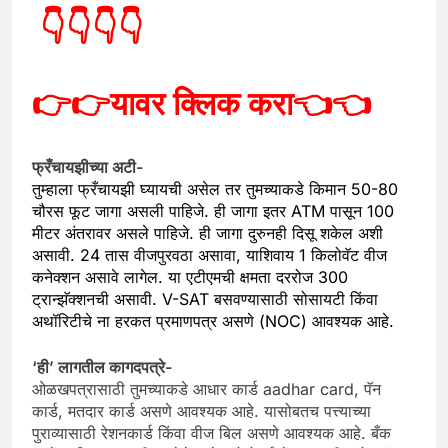
👇👇👇👇
👉👉
यावर क्लिक करा
👈👈
फ्रँचायझीच्या अटी-
तुम्हाला फ्रँचायझी घ्यायची असेल तर तुमच्याकडे किमान 50-80
चौरस फूट जागा असली पाहिजे. ही जागा इतर ATM पासून 100
मीटर अंतरावर असले पाहिजे. ही जागा दुरुनही दिसू शकेल अशी
असावी. 24 तास वीजपुरवठा असावा, याशिवाय 1 किलोवॅट वीज
कनेक्‍शन असावे लागेल. या एटीएमची क्षमता दररोज 300
ट्रान्झॅक्शनची असावी. V-SAT बसवण्यासाठी सोसायटी किंवा
अथॉरिटीचे ना हरकत प्रमाणपत्र असणे (NOC) आवश्यक आहे.
‘ही’ लागतील कागदपत्रे-
ओळखपत्रासाठी तुमच्याकडे आधार कार्ड aadhar card, पॅन
कार्ड, मतदार कार्ड असणे आवश्यक आहे. यासोबतच पत्त्याच्या
पुराव्यासाठी रेशनकार्ड किंवा वीज बिल असणे आवश्यक आहे. बँक