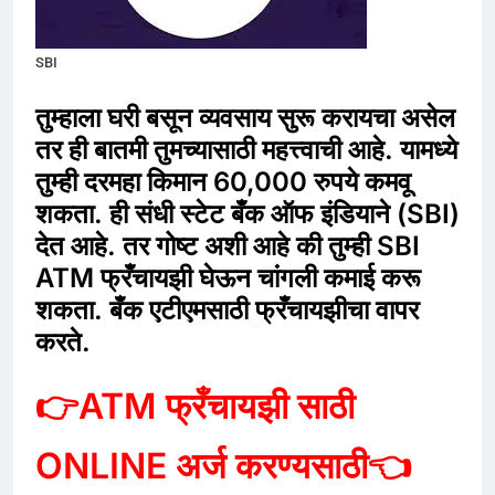
SBI
तुम्हाला घरी बसून व्यवसाय सुरू करायचा असेल
तर ही बातमी तुमच्यासाठी महत्त्वाची आहे. यामध्ये
तुम्ही दरमहा किमान 60,000 रुपये कमवू
शकता. ही संधी स्टेट बँक ऑफ इंडियाने (SBI)
देत आहे. तर गोष्ट अशी आहे की तुम्ही SBI
ATM फ्रँचायझी घेऊन चांगली कमाई करू
शकता. बँक एटीएमसाठी फ्रँचायझीचा वापर
करते.
👉
ATM
फ्रँचायझी
साठी
ONLINE अर्ज करण्यसाठी
👈