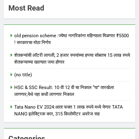
Most Read
old pension scheme :ज्येष्ठ नागरिकांना महिन्याला मिळणार ₹5500
! सरकारचा मोठा निर्णय
शेतकऱ्यांची लॉटरी लागली, 2 हजार रुपयांच्या हप्त्या सोबतच 15 लाख रुपये
शेतकऱ्याच्या खात्यात जमा होणार
(no title)
HSC & SSC Result: 10 वी 12 वी चा निकाल “या” तारखेला
लागणार,येथे पहा कधी लागणार निकाल
Tata Nano EV 2024:आता फक्त 1 लाख रुपये मध्ये येणार TATA
NANO इलेक्ट्रिक कार, 315 किलोमीटर अवरेज सह
Categories