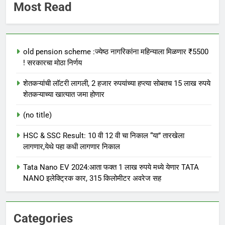
Most Read
old pension scheme :ज्येष्ठ नागरिकांना महिन्याला मिळणार ₹5500
! सरकारचा मोठा निर्णय
शेतकऱ्यांची लॉटरी लागली, 2 हजार रुपयांच्या हप्त्या सोबतच 15 लाख रुपये
शेतकऱ्याच्या खात्यात जमा होणार
(no title)
HSC & SSC Result: 10 वी 12 वी चा निकाल “या” तारखेला
लागणार,येथे पहा कधी लागणार निकाल
Tata Nano EV 2024:आता फक्त 1 लाख रुपये मध्ये येणार TATA
NANO इलेक्ट्रिक कार, 315 किलोमीटर अवरेज सह
Categories