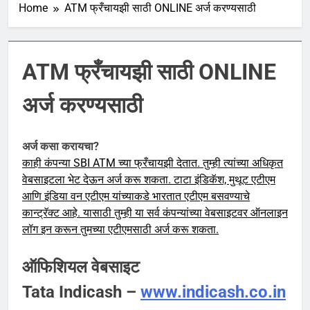
Home
ATM फ्रँचायझी साठी ONLINE अर्ज करण्यसाठी
ATM फ्रँचायझी साठी ONLINE
अर्ज करण्यसाठी
अर्ज कसा करायचा?
काही कंपन्या SBI ATM च्या फ्रँचायझी देतात. तुम्ही त्यांच्या अधिकृत
वेबसाइटला भेट देऊन अर्ज करू शकता. टाटा इंडिकॅश, मुथूट एटीएम
आणि इंडिया वन एटीएम यांच्याकडे भारतात एटीएम बसवण्याचे
कान्ट्रॅक्ट आहे. यासाठी तुम्ही या सर्व कंपन्यांच्या वेबसाइटवर ऑनलाइन
लॉग इन करून तुमच्या एटीएमसाठी अर्ज करू शकता.
ऑफिशियल वेबसाइट
Tata Indicash –
www.indicash.co.in