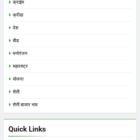
क्राईम
क्रीडा
देश
बीड
मनोरंजन
महाराष्ट्र
योजना
शेती
शेती बाजार भाव
Quick Links