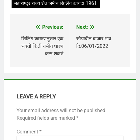
महाराष्ट्र राज्य शेत जमीन सिलिंग कायदा 1961
Previous:
Next:
Post
navigation
सिलिंग कायद्यानुसार एक
सोयाबीन बाजार भाव
व्यक्ती किती जमीन धारण
दि.06/01/2022
करू शकते
LEAVE A REPLY
Your email address will not be published.
Required fields are marked
*
Comment
*