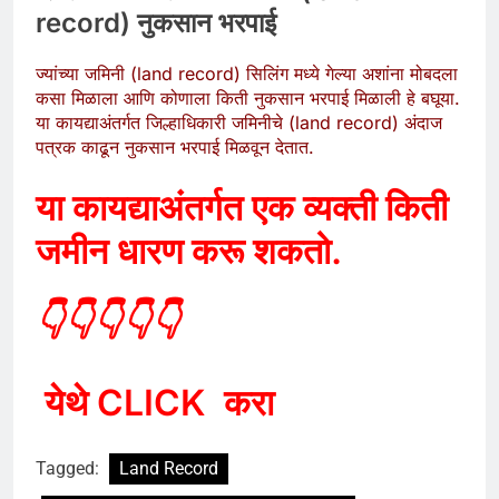
record) नुकसान भरपाई
ज्यांच्या जमिनी (land record) सिलिंग मध्ये गेल्या अशांना मोबदला
कसा मिळाला आणि कोणाला किती नुकसान भरपाई मिळाली हे बघूया.
या कायद्याअंतर्गत जिल्हाधिकारी जमिनीचे (land record) अंदाज
पत्रक काढून नुकसान भरपाई मिळवून देतात.
या कायद्याअंतर्गत एक व्यक्ती किती
जमीन धारण करू शकतो.
👇👇👇👇👇
येथे CLICK कर
Tagged:
Land Record