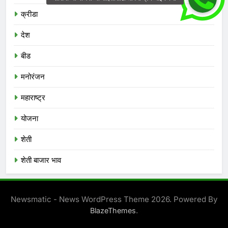
क्रीडा
देश
बीड
मनोरंजन
महाराष्ट्र
योजना
शेती
शेती बाजार भाव
Newsmatic - News WordPress Theme 2026. Powered By
.
BlazeThemes