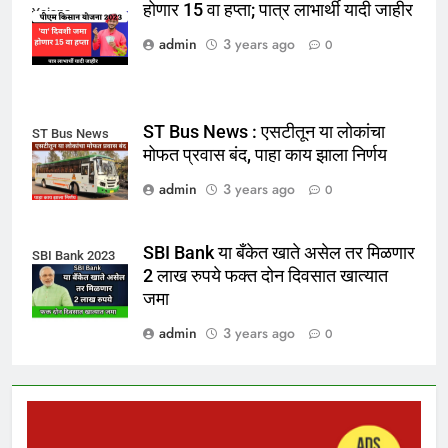
होणार 15 वा हप्ता; पात्र लाभार्थी यादी जाहीर
Yojana
admin
3 years ago
0
ST Bus News : एसटीतून या लोकांचा
ST Bus News
मोफत प्रवास बंद, पाहा काय झाला निर्णय
admin
3 years ago
0
SBI Bank या बँकेत खाते असेल तर मिळणार
SBI Bank 2023
2 लाख रुपये फक्त दोन दिवसात खात्यात
जमा
admin
3 years ago
0