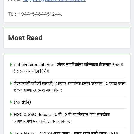
Tel: +944-5484451244.
Most Read
old pension scheme :ज्येष्ठ नागरिकांना महिन्याला मिळणार ₹5500
! सरकारचा मोठा निर्णय
शेतकऱ्यांची लॉटरी लागली, 2 हजार रुपयांच्या हप्त्या सोबतच 15 लाख रुपये
शेतकऱ्याच्या खात्यात जमा होणार
(no title)
HSC & SSC Result: 10 वी 12 वी चा निकाल “या” तारखेला
लागणार,येथे पहा कधी लागणार निकाल
Tata Nano EV 2024:आता फक्त 1 लाख रुपये मध्ये येणार TATA