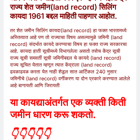
राज्य शेत जमीन(land record) सिलिंग
कायदा 1961 बद्दल माहिती पाहणार आहोत.
तर शेत जमीन सिलिंग कायदा(land record) हा फक्त भारतामध्ये
अस्तित्वात आहे पण तो राज्याचा विषय असल्यामुळे जमिनी (land
record) संदर्भात कायदे करण्याचा विषय हा फक्त राज्य सरकारचा
आहे. कायदा हाती सूचीमध्ये विभागलेला असतो तसेच केंद्र सूची
राज्य सूची समवर्ती सूची जमिनीबद्दल चे कायदे (land record)
राज्य सूचित येतात म्हणून त्यात केंद्राला (land record)
ढवळाढवळ करता येत नाही शेडूल सात आर्टिकल 240 नुसार
जमिनीचे (land record) वर्गीकरण या दोन प्रकारे करण्यात आलेले
आहे बागायती आणि जिरायती
या कायद्याअंतर्गत एक व्यक्ती किती
जमीन धारण करू शकतो.
👇👇👇👇👇