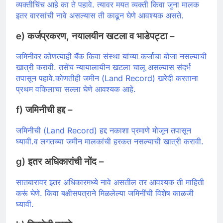
व्यक्तीचिंच आहे का ते पहावे. त्यावर मयत व्यक्ती किवा जुना मालक
इतर वारसांची नावे असल्यास ती काढून घेणे आवश्यक असते.
e) कर्जप्रकरण, नयालयीन खटला व भाडेपट्टा –
जमिनीवर कोणत्याही बॅंक किवा संस्था यांच्या कर्जाचा बोजा नसल्याची
खात्री करावी. तसेंच न्यायालायीन खटला चालू असल्यास संदर्भ
तपासून पहावे.कोणतीही जमीन (Land Record) खरेदी करताना
प्रथम वकिलाचा सल्ला घेणे आवश्यक आहे.
f) जमिनीची हद्द –
जमिनीची (Land Record) हद्द नकाशा प्रमाणे मोजून तपासून
घ्यावी.व लगतच्या जमीन मालकांची हरकत नसल्याची खात्री करावी.
g) इतर अधिकारांची नोंद –
सातबारावर इतर अधिकारमध्ये नावे असतील तर आवश्यक ती माहिती
करूं घेणे. किवा बक्षीसपत्राने मिळलेल्या जमिनींची विशेष काळजी
घ्यावी.