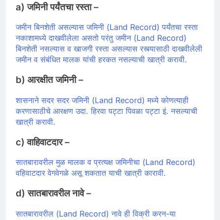
a) जमिनी पर्यंतचा रस्ता –
जमीन बिनशेती असल्यास जमिनी (Land Record) पर्यंतचा रस्ता
नकाशामध्ये दाखवीलेला असतो परंतु जमीन (Land Record)
बिनशेती नसल्यास व खाजगी रस्ता असल्यास रस्त्यासाठी दाखवीलेली
जमीन व संबंधित मालक यांची हरकत नसल्याची खात्री करावी.
b) आरक्षीत जमिनी –
शासनाने सदर सदर जमिनी (Land Record) मध्ये कोणत्याही
करणासाठीचे आरक्षण उदा. हिरवा पट्टा पिवळा पट्टा इं. नसल्याची
खात्री करावी.
c) वाहिवाटदार –
सातबारावरील मुळ मालक व प्रत्यक्ष जमिनीचा (Land Record)
वहिवाटदार वेगवेगळे असू शकतात याची खात्री कारावी.
d) सातबारावरील नावे –
सातबारावरील (Land Record) नावे ही विक्री करन-या