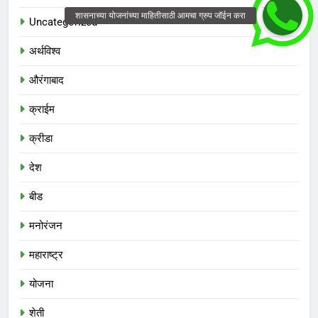
Uncategorized
अर्थविश्व
औरंगाबाद
क्राईम
क्रीडा
देश
बीड
मनोरंजन
महाराष्ट्र
योजना
शेती