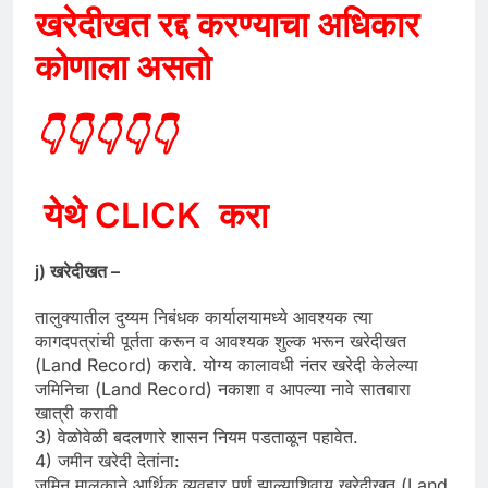
खरेदीखत रद्द करण्याचा अधिकार
कोणाला असतो
👇👇👇👇👇
येथे CLICK करा
j) खरेदीखत –
तालुक्यातील दुय्यम निबंधक कार्यालयामध्ये आवश्यक त्या
कागदपत्रांची पूर्तता करून व आवश्यक शुल्क भरून खरेदीखत
(Land Record) करावे. योग्य कालावधी नंतर खरेदी केलेल्या
जमिनिचा (Land Record) नकाशा व आपल्या नावे सातबारा
खात्री करावी
3) वेळोवेळी बदलणारे शासन नियम पडताळून पहावेत.
4) जमीन खरेदी देतांना:
जमिन मालकाने आर्थिक व्यवहार पूर्ण झाल्याशिवाय खरेदीखत (Land