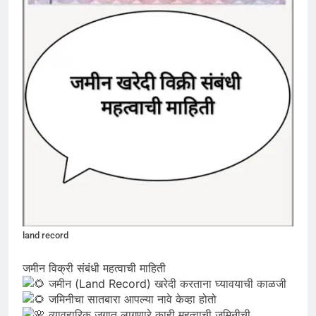
land record
जमीन विक्री संबंधी महत्वाची माहिती
जमीन (Land Record) खरेदी करताना घ्यावयाची काळजी
जमिनीचा सातबारा आपल्या नावे केव्हा होतो
व्यावहारिक जगात लागणारे काही महत्वाची जमिनीची