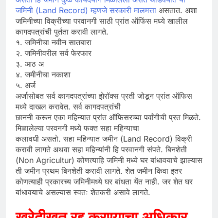
जमिनी (Land Record) म्हणजे सरकारी मालमत्ता
असतात. अशा
जमिनीच्या विक्रीच्या परवानगी साठी प्रांत ऑफिंस मध्ये खालील
कागदपत्रांची पुर्तता करावी लागते.
१. जमिनीचा नवीन सातबारा
२. जमिनीवरील सर्व फेरफार
३. आठ अ
४. जमीनीचा नकाशा
५. अर्ज
अर्जासोबत सर्व कागदपत्रांच्या झेरॉक्स प्रती जोडून प्रांत ऑफिस
मध्ये दाखल करावेत. सर्व कागदपत्रांची
छाननी करून एका महिन्यात प्रांत ऑफिसरच्या पर्वांगीची प्रत मिळते.
मिळालेल्या परवनगी मध्ये फक्त सहा महिन्याचा
कलावधी असतो. सहा महिन्यात जमीन (Land Record) विक्री
करावी लागते अथवा सहा महिन्यांनी हि परवानगी संपते. बिनशेती
(Non Agricultur) कोणत्याहि जमिनी मध्ये घर बांधावयाचे झाल्यास
ती जमीन प्रथम बिनशेती करावी लागते. शेत जमीन किवा इतर
कोणत्याही प्रकारच्य जमिनीमध्ये घर बांधता येंत नाही. जर शेत घर
बांधावयाचे असल्यास स्वतः शेतकरी असावे लागते.
खरेदीखत रद्द करण्याचा अधिकार