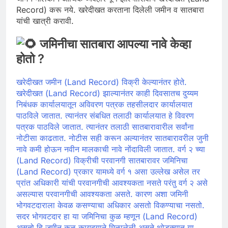
Record) करू नये. खरेदीखत करताना दिलेली जमीन व सातबारा
यांची खात्री करावी.
जमिनीचा सातबारा आपल्या नावे केव्हा
होतो ?
खरेदीखत जमीन (Land Record) विक्री केल्यानंतर होते.
खरेदीखत (Land Record) झाल्यानंतर काही दिवसातच दुय्यम
निबंधक कार्यालयातून अविवरण पत्रक तहसीलदार कार्यालयात
पाठविले जातात. त्यानंतर संबधित तलाठी कार्यालयात हे विवरण
पत्रक पाठविले जातात. त्यानंतर तलाठी सातबारावारील सर्वांना
नोटीसा काढतात. नोटीस सही करून अल्यानंतर सातबारावरील जुनी
नावे कमी होऊन नवीन मालकाची नावे नोंदाविली जातात. वर्ग २ च्या
(Land Record) विक्रीची परवानगी सातबारावर जमिनिचा
(Land Record) प्रकार यामध्ये वर्ग १ असा उल्लेख असेल तर
प्रांत अधिकारी यांची परवानगीची आवश्यकता नसते परंतु वर्ग २ असे
असल्यास परवानगीची आवश्यकता असते. कारण अशा जमिनी
भोगवटदाराला केवळ कसण्याचा अधिकार असतो विकण्याचा नसतो.
सदर भोगवटदार हा या जमिनिचा कुळ म्हणून (Land Record)
असतो हि जमीन कुळ कायदयाने मिळालेली असते थोडक्यात या