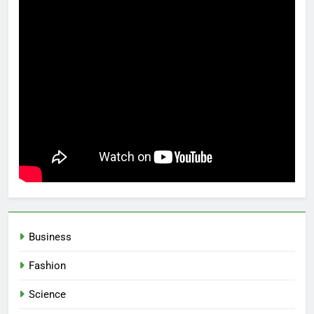
Business
Fashion
Science