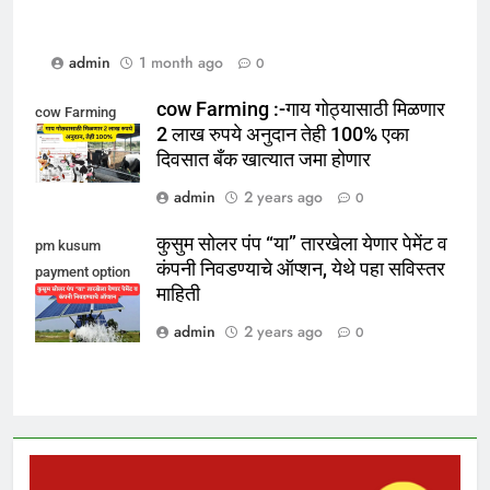
admin
1 month ago
0
cow Farming :-गाय गोठ्यासाठी मिळणार
cow Farming
2 लाख रुपये अनुदान तेही 100% एका
दिवसात बँक खात्यात जमा होणार
admin
2 years ago
0
कुसुम सोलर पंप “या” तारखेला येणार पेमेंट व
pm kusum
कंपनी निवडण्याचे ऑप्शन, येथे पहा सविस्तर
payment option
माहिती
2024
admin
2 years ago
0