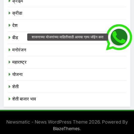
क्राईम
क्रीडा
देश
बीड
मनोरंजन
महाराष्ट्र
योजना
शेती
शेती बाजार भाव
Newsmatic - News WordPress Theme 2026. Powered By
.
BlazeThemes