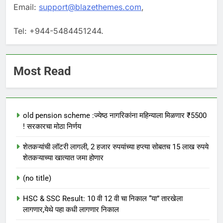
Email:
support@blazethemes.com
,
Tel: +944-5484451244.
Most Read
old pension scheme :ज्येष्ठ नागरिकांना महिन्याला मिळणार ₹5500
! सरकारचा मोठा निर्णय
शेतकऱ्यांची लॉटरी लागली, 2 हजार रुपयांच्या हप्त्या सोबतच 15 लाख रुपये
शेतकऱ्याच्या खात्यात जमा होणार
(no title)
HSC & SSC Result: 10 वी 12 वी चा निकाल “या” तारखेला
लागणार,येथे पहा कधी लागणार निकाल