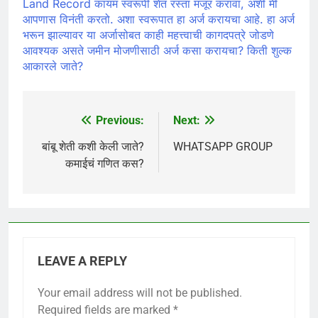
Land Record कायम स्वरूपी शेत रस्ता मंजूर करावा, अशी मी
आपणास विनंती करतो. अशा स्वरूपात हा अर्ज करायचा आहे. हा अर्ज
भरून झाल्यावर या अर्जासोबत काही महत्त्वाची कागदपत्रे जोडणे
आवश्यक असते जमीन मोजणीसाठी अर्ज कसा करायचा? किती शुल्क
आकारले जाते?
Previous:
Next:
Post
navigation
बांबू शेती कशी केली जाते?
WHATSAPP GROUP
कमाईचं गणित कस?
LEAVE A REPLY
Your email address will not be published.
Required fields are marked
*