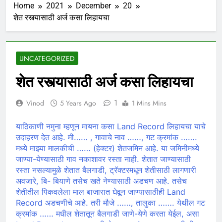
Home
2021
December
20
शेत रस्त्यासाठी अर्ज कसा लिहायचा
UNCATEGORIZED
शेत रस्त्यासाठी अर्ज कसा लिहायचा
1
Vinod
5 Years Ago
1 Mins Mins
याठिकाणी नमुना म्हणून मायना कसा Land Record लिहायचा याचे
उदाहरण देत आहे. मी…… , गावाचे नाव ……, गट क्रमांक …….
मध्ये माझ्या मालकीची …… (हेक्टर) शेतजमिन आहे. या जमिनीमध्ये
जाण्या-येण्यासाठी गाव नकाशावर रस्ता नाही. शेतात जाण्यासाठी
रस्ता नसल्यामुळे शेतात बैलगाडी, ट्रॅक्टरमधून शेतीसाठी लागणारी
अवजारे, बि- बियाणे तसेच खते नेण्यासाठी अडचण आहे. तसेच
शेतीतील पिकवलेला माल बाजारात घेवून जाण्यासाठीही Land
Record अडचणीचे आहे. तरी मौजे ……, तालुका ……. येथील गट
क्रमांक …… मधील शेतातून बैलगाडी जाणे-येणे करता येईल, असा