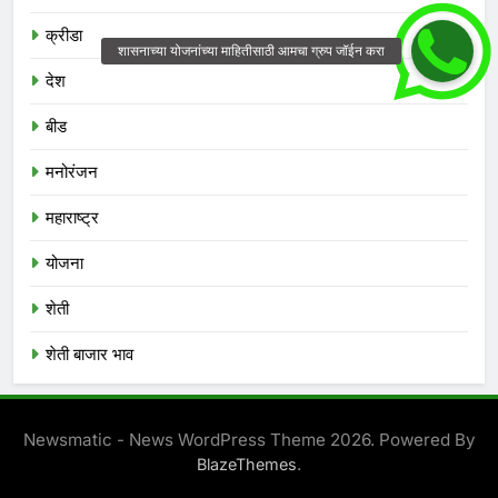
क्रीडा
देश
बीड
मनोरंजन
महाराष्ट्र
योजना
शेती
शेती बाजार भाव
Newsmatic - News WordPress Theme 2026. Powered By
.
BlazeThemes