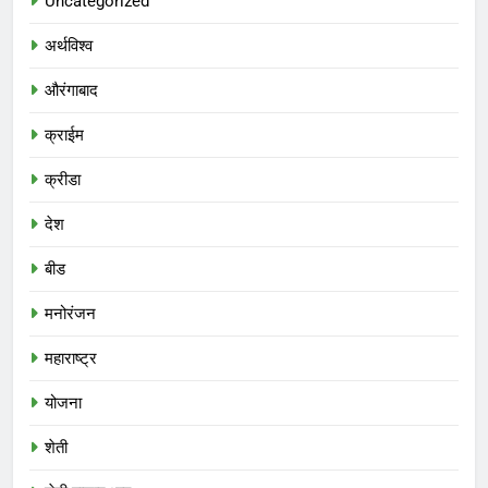
Uncategorized
अर्थविश्व
औरंगाबाद
क्राईम
क्रीडा
देश
बीड
मनोरंजन
महाराष्ट्र
योजना
शेती