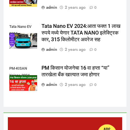
admin
2 years ago
0
Tata Nano EV 2024:आता फक्त 1 लाख
Tata Nano EV
रुपये मध्ये येणार TATA NANO इलेक्ट्रिक
2024
कार, 315 किलोमीटर अवरेज सह
admin
2 years ago
0
PM किसान योजनेचा 16 वा हप्ता “या”
PM-KISAN
तारखेला बँक खात्यात जमा होणार
Yojana 2024
admin
2 years ago
0