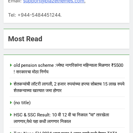
Email:
support@blazethemes.com
,
Tel: +944-5484451244.
Most Read
old pension scheme :ज्येष्ठ नागरिकांना महिन्याला मिळणार ₹5500
! सरकारचा मोठा निर्णय
शेतकऱ्यांची लॉटरी लागली, 2 हजार रुपयांच्या हप्त्या सोबतच 15 लाख रुपये
शेतकऱ्याच्या खात्यात जमा होणार
(no title)
HSC & SSC Result: 10 वी 12 वी चा निकाल “या” तारखेला
लागणार,येथे पहा कधी लागणार निकाल