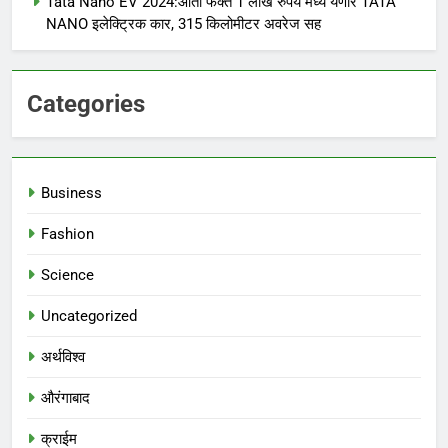
Tata Nano EV 2024:आता फक्त 1 लाख रुपये मध्ये येणार TATA
NANO इलेक्ट्रिक कार, 315 किलोमीटर अवरेज सह
Categories
Business
Fashion
Science
Uncategorized
अर्थविश्व
औरंगाबाद
क्राईम