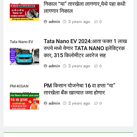
निकाल “या” तारखेला लागणार,येथे पहा कधी
Result
लागणार निकाल
admin
2 years ago
0
Tata Nano EV 2024:आता फक्त 1 लाख
Tata Nano EV
रुपये मध्ये येणार TATA NANO इलेक्ट्रिक
2024
कार, 315 किलोमीटर अवरेज सह
admin
2 years ago
0
PM किसान योजनेचा 16 वा हप्ता “या”
PM-KISAN
तारखेला बँक खात्यात जमा होणार
Yojana 2024
admin
2 years ago
0