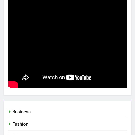
Business
Fashion