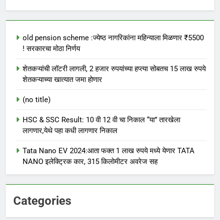
old pension scheme :ज्येष्ठ नागरिकांना महिन्याला मिळणार ₹5500
! सरकारचा मोठा निर्णय
शेतकऱ्यांची लॉटरी लागली, 2 हजार रुपयांच्या हप्त्या सोबतच 15 लाख रुपये
शेतकऱ्याच्या खात्यात जमा होणार
(no title)
HSC & SSC Result: 10 वी 12 वी चा निकाल “या” तारखेला
लागणार,येथे पहा कधी लागणार निकाल
Tata Nano EV 2024:आता फक्त 1 लाख रुपये मध्ये येणार TATA
NANO इलेक्ट्रिक कार, 315 किलोमीटर अवरेज सह
Categories