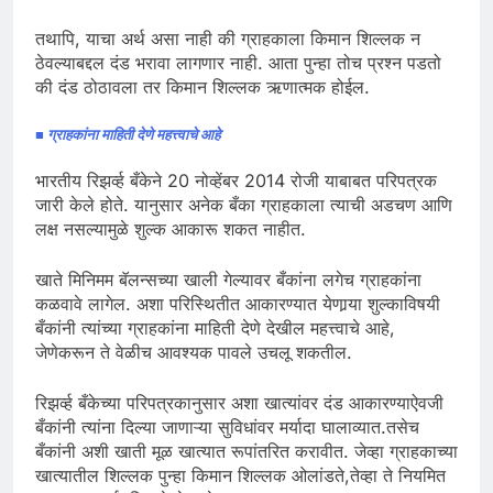
तथापि, याचा अर्थ असा नाही की ग्राहकाला किमान शिल्लक न
ठेवल्याबद्दल दंड भरावा लागणार नाही. आता पुन्हा तोच प्रश्न पडतो
की दंड ठोठावला तर किमान शिल्लक ऋणात्मक होईल.
■ ग्राहकांना माहिती देणे महत्त्वाचे आहे
भारतीय रिझर्व्ह बँकेने 20 नोव्हेंबर 2014 रोजी याबाबत परिपत्रक
जारी केले होते. यानुसार अनेक बँका ग्राहकाला त्याची अडचण आणि
लक्ष नसल्यामुळे शुल्क आकारू शकत नाहीत.
खाते मिनिमम बॅलन्सच्या खाली गेल्यावर बँकांना लगेच ग्राहकांना
कळवावे लागेल. अशा परिस्थितीत आकारण्यात येणार्‍या शुल्काविषयी
बँकांनी त्यांच्या ग्राहकांना माहिती देणे देखील महत्त्वाचे आहे,
जेणेकरून ते वेळीच आवश्यक पावले उचलू शकतील.
रिझर्व्ह बँकेच्या परिपत्रकानुसार अशा खात्यांवर दंड आकारण्याऐवजी
बँकांनी त्यांना दिल्या जाणाऱ्या सुविधांवर मर्यादा घालाव्यात.तसेच
बँकांनी अशी खाती मूळ खात्यात रूपांतरित करावीत. जेव्हा ग्राहकाच्या
खात्यातील शिल्लक पुन्हा किमान शिल्लक ओलांडते,तेव्हा ते नियमित