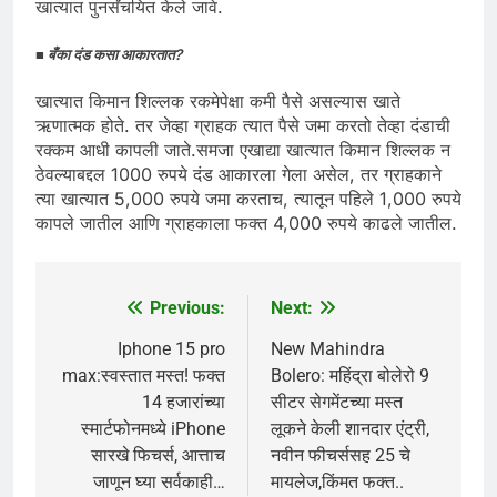
खात्यात पुनर्संचयित केले जावे.
■ बँका दंड कसा आकारतात?
खात्यात किमान शिल्लक रकमेपेक्षा कमी पैसे असल्यास खाते
ऋणात्मक होते. तर जेव्हा ग्राहक त्यात पैसे जमा करतो तेव्हा दंडाची
रक्कम आधी कापली जाते.समजा एखाद्या खात्यात किमान शिल्लक न
ठेवल्याबद्दल 1000 रुपये दंड आकारला गेला असेल, तर ग्राहकाने
त्या खात्यात 5,000 रुपये जमा करताच, त्यातून पहिले 1,000 रुपये
कापले जातील आणि ग्राहकाला फक्त 4,000 रुपये काढले जातील.
Previous:
Next:
Post
navigation
Iphone 15 pro
New Mahindra
max:स्वस्तात मस्त! फक्त
Bolero: महिंद्रा बोलेरो 9
14 हजारांच्या
सीटर सेगमेंटच्या मस्त
स्मार्टफोनमध्ये iPhone
लूकने केली शानदार एंट्री,
सारखे फिचर्स, आत्ताच
नवीन फीचर्ससह 25 चे
जाणून घ्या सर्वकाही…
मायलेज,किंमत फक्त..