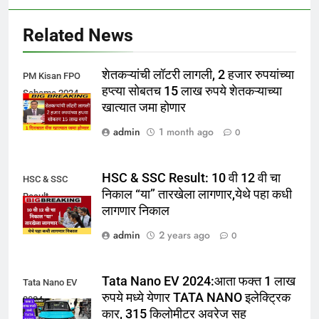
Related News
शेतकऱ्यांची लॉटरी लागली, 2 हजार रुपयांच्या
PM Kisan FPO
हप्त्या सोबतच 15 लाख रुपये शेतकऱ्याच्या
Scheme 2024
खात्यात जमा होणार
admin
1 month ago
0
HSC & SSC Result: 10 वी 12 वी चा
HSC & SSC
निकाल “या” तारखेला लागणार,येथे पहा कधी
Result
लागणार निकाल
admin
2 years ago
0
Tata Nano EV 2024:आता फक्त 1 लाख
Tata Nano EV
रुपये मध्ये येणार TATA NANO इलेक्ट्रिक
2024
कार, 315 किलोमीटर अवरेज सह