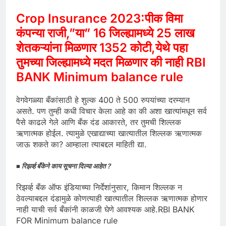
Crop Insurance 2023:पीक विमा
कंपन्या राजी,”या” 16 जिल्ह्यामध्ये 25 लाख
शेतकऱ्यांना मिळणार 1352 कोटी,येथे पहा
तुमच्या जिल्ह्यामध्ये मदत मिळणार की नाही
RBI
BANK Minimum balance rule
वेगवेगळ्या बँकांसाठी हे शुल्क 400 ते 500 रुपयांच्या दरम्यान
असते. पण तुम्ही कधी विचार केला आहे का की अशा खात्यांमधून सर्व
पैसे काढले गेले आणि बँक दंड आकारते, तर तुमची शिल्लक
ऋणात्मक होईल. त्यामुळे एखाद्याच्या खात्यातील शिल्लक ऋणात्मक
जाऊ शकते का? आम्हाला त्याबद्दल माहिती द्या.
■ रिझर्व्ह बँकेने काय सूचना दिल्या आहेत ?
रिझर्व्ह बँक ऑफ इंडियाच्या निर्देशांनुसार, किमान शिल्लक न
ठेवल्याबद्दल दंडामुळे कोणत्याही खात्यातील शिल्लक ऋणात्मक होणार
नाही याची सर्व बँकांनी काळजी घेणे आवश्यक आहे.RBI BANK
FOR Minimum balance rule