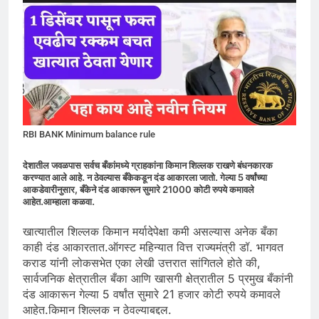
RBI BANK Minimum balance rule
देशातील जवळपास सर्वच बँकांमध्ये ग्राहकांना किमान शिल्लक राखणे बंधनकारक
करण्यात आले आहे. न ठेवल्यास बँकेकडून दंड आकारला जातो. गेल्या 5 वर्षांच्या
आकडेवारीनुसार, बँकेने दंड आकारून सुमारे 21000 कोटी रुपये कमावले
आहेत.आम्हाला कळवा.
खात्यातील शिल्लक किमान मर्यादेपेक्षा कमी असल्यास अनेक बँका
काही दंड आकारतात.ऑगस्ट महिन्यात वित्त राज्यमंत्री डॉ. भागवत
कराड यांनी लोकसभेत एका लेखी उत्तरात सांगितले होते की,
सार्वजनिक क्षेत्रातील बँका आणि खासगी क्षेत्रातील 5 प्रमुख बँकांनी
दंड आकारून गेल्या 5 वर्षांत सुमारे 21 हजार कोटी रुपये कमावले
आहेत.किमान शिल्लक न ठेवल्याबद्दल.