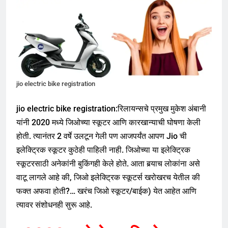
jio electric bike registration
jio electric bike registration:रिलायन्सचे प्रमुख मुकेश अंबानी
यांनी 2020 मध्ये जिओच्या स्कूटर आणि कारखान्याची घोषणा केली
होती. त्यानंतर 2 वर्षे उलटून गेली पण आजपर्यंत आपण Jio ची
इलेक्ट्रिक स्कूटर कुठेही पाहिली नाही. जिओच्या या इलेक्ट्रिक
स्कूटरसाठी अनेकांनी बुकिंगही केले होते. आता बर्‍याच लोकांना असे
वाटू लागले आहे की, जिओ इलेक्ट्रिक स्कूटर्स खरोखरच येतील की
फक्त अफवा होती?… खरंच जिओ स्कूटर/बाईक) येत आहेत आणि
त्यावर संशोधनही सुरू आहे.