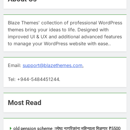
Blaze Themes' collection of professional WordPress
themes bring your ideas to life. Designed with
improved UI & UX and additional advanced features
to manage your WordPress website with ease..
Email:
support@blazethemes.com
,
Tel: +944-5484451244.
Most Read
old pension scheme :ज्येष्ठ नागरिकांना महिन्याला मिळणार ₹5500