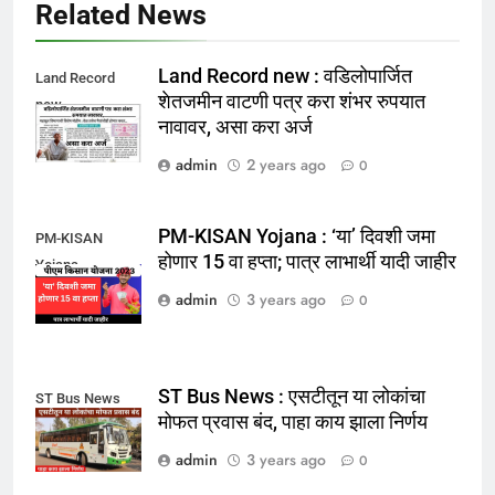
Related News
Land Record new : वडिलोपार्जित
Land Record
शेतजमीन वाटणी पत्र करा शंभर रुपयात
new
नावावर, असा करा अर्ज
admin
2 years ago
0
PM-KISAN Yojana : ‘या’ दिवशी जमा
PM-KISAN
होणार 15 वा हप्ता; पात्र लाभार्थी यादी जाहीर
Yojana
admin
3 years ago
0
ST Bus News : एसटीतून या लोकांचा
ST Bus News
मोफत प्रवास बंद, पाहा काय झाला निर्णय
admin
3 years ago
0