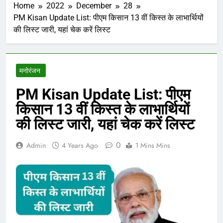
Home
2022
December
28
PM Kisan Update List: पीएम किसान 13 वीं किस्त के लाभार्थियों
की लिस्ट जारी, यहां चेक करें लिस्ट
मनोरंजन
PM Kisan Update List: पीएम
किसान 13 वीं किस्त के लाभार्थियों
की लिस्ट जारी, यहां चेक करें लिस्ट
0
Admin
4 Years Ago
1 Mins Mins