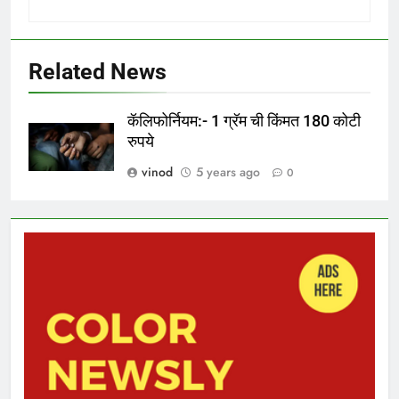
Related News
कॅलिफोर्नियम:- 1 ग्रॅम ची किंमत 180 कोटी
रुपये
vinod
5 years ago
0