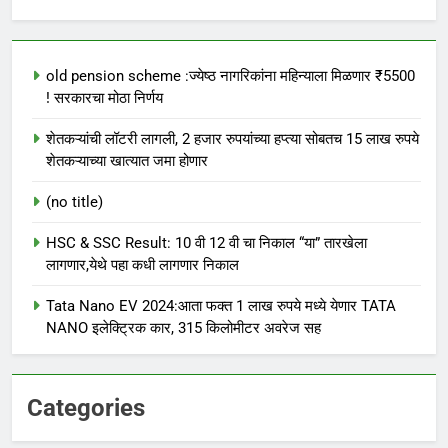
old pension scheme :ज्येष्ठ नागरिकांना महिन्याला मिळणार ₹5500
! सरकारचा मोठा निर्णय
शेतकऱ्यांची लॉटरी लागली, 2 हजार रुपयांच्या हप्त्या सोबतच 15 लाख रुपये
शेतकऱ्याच्या खात्यात जमा होणार
(no title)
HSC & SSC Result: 10 वी 12 वी चा निकाल “या” तारखेला
लागणार,येथे पहा कधी लागणार निकाल
Tata Nano EV 2024:आता फक्त 1 लाख रुपये मध्ये येणार TATA
NANO इलेक्ट्रिक कार, 315 किलोमीटर अवरेज सह
Categories