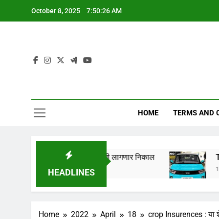
Skip
October 8, 2025
7:50:27 AM
to
content
HOME
TERMS AND 
लागणार,येथे पहा कधी लागणार निकाल
Tata Nano EV 202
1 Year Ago
HEADLINES
Home
2022
April
18
crop Insurences : या श