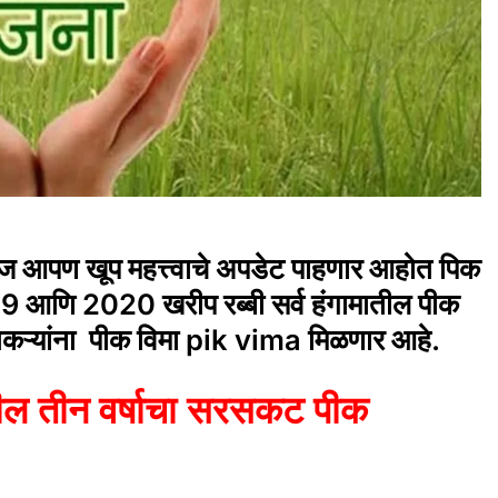
आपण खूप महत्त्वाचे अपडेट पाहणार आहोत पिक
 आणि 2020 खरीप रब्बी सर्व हंगामातील पीक
ेतकऱ्यांना पीक विमा pik vima मिळणार आहे.
गील तीन वर्षाचा सरसकट पीक