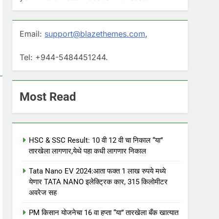
Email:
support@blazethemes.com
,
Tel: +944-5484451244.
Most Read
HSC & SSC Result: 10 वी 12 वी चा निकाल “या”
तारखेला लागणार,येथे पहा कधी लागणार निकाल
Tata Nano EV 2024:आता फक्त 1 लाख रुपये मध्ये
येणार TATA NANO इलेक्ट्रिक कार, 315 किलोमीटर
अवरेज सह
PM किसान योजनेचा 16 वा हप्ता “या” तारखेला बँक खात्यात