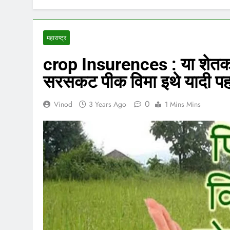
महाराष्ट्र
crop Insurences : या शेतकऱ्
सरसकट पीक विमा इथे यादी पह
0
Vinod
3 Years Ago
1 Mins Mins