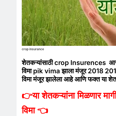
crop insurance
शेतकऱ्यांसाठी crop Insurences आज 
विमा pik vima झाला मंजूर 2018 2019
विमा मंजूर झालेला आहे आणि फक्त या श
👉
या शेतकऱ्यांना मिळणार मा
विमा
👈