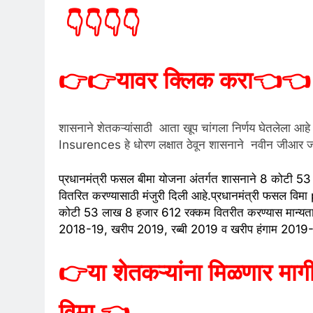
👇👇👇👇
👉👉
यावर क्लिक करा
👈👈
शासनाने शेतकऱ्यांसाठी आता खूप चांगला निर्णय घेतलेला आह
Insurences हे धोरण लक्षात ठेवून शासनाने नवीन जीआर 
प्रधानमंत्री फसल बीमा योजना अंतर्गत शासनाने 8 कोटी
वितरित करण्यासाठी मंजुरी दिली आहे.प्रधानमंत्री फसल विमा 
कोटी 53 लाख 8 हजार 612 रक्कम वितरीत करण्यास मान्यता दि
2018-19, खरीप 2019, रब्बी 2019 व खरीप हंगाम 2019-
👉
या शेतकऱ्यांना मिळणार मा
विमा
👈