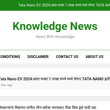
PM किसान योजनेचा 1
gharkul yojana 2024:आपल्या गावची 2023-2024 ची सर
Knowledge News
HSC & SSC Result: 10 वी 12 वी चा निकाल “या
News With Knowledge
Tata Nano EV 2024:आता फक्त 1 लाख रुपये मध्ये येणार TATA NA
PM किसान योजनेचा 1
CONDITIONS
DISCLAIMER
CONTACT US
ABOUT US
gharkul yojana 2024:आपल्या गावची 2023-2024 ची सर
4:आता फक्त 1 लाख रुपये मध्ये येणार TATA NANO इलेक्ट्रिक कार, 315
ेतकऱ्यांना मिळणार मागील तीन वर्षाचा सरसकट पीक विमा इथे यादी पहा