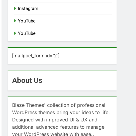
Instagram
YouTube
YouTube
[mailpoet_form id="2"]
About Us
Blaze Themes' collection of professional
WordPress themes bring your ideas to life.
Designed with improved UI & UX and
additional advanced features to manage
your WordPress website with ease..