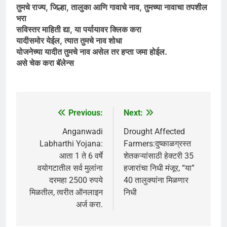
तुमचे राज्य, जिल्हा, तालुका आणि गावाचे नाव, तुमच्या नावाचा तपशील
भरा
सविस्तर माहिती द्या, या पर्यायावर क्लिक करा
यादीसमोर येईल, त्यात तुमचे नाव शोधा
योजनेच्या यादीत तुमचे नाव असेल तर हप्ता जमा होईल.
असे चेक करा बॅलेन्स
Previous:
Next:
Post
navigation
Anganwadi
Drought Affected
Labharthi Yojana:
Farmers:दुष्काळग्रस्त
आता 1 ते 6 वर्षे
शेतकऱ्यांसाठी हेक्टरी 35
वयोगटातील सर्व मुलांना
हजारांचा निधी मंजूर, “या”
दरमहा 2500 रुपये
40 तालुक्यांना मिळणार
मिळतील, त्वरीत ऑनलाइन
निधी
अर्ज करा.