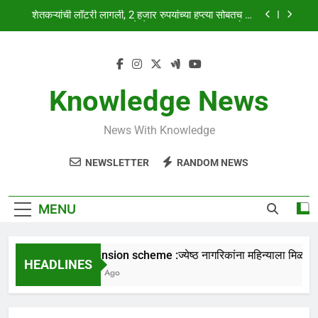
Skip
शेतकऱ्यांची लॉटरी लागली, 2 हजार रुपयांच्या हप्त्या सोबतच 15
to
लाख रुपये शेतकऱ्याच्या खात्यात जमा होणार
content
HSC & SSC Result: 10 वी 12 वी चा निकाल “या” तारखेला
लागणार,येथे पहा कधी लागणार निकाल
Knowledge News
old pension scheme :ज्येष्ठ नागरिकांना महिन्याला मिळणार
₹5500 ! सरकारचा मोठा निर्णय
शेतकऱ्यांची लॉटरी लागली, 2 हजार रुपयांच्या हप्त्या सोबतच 15
News With Knowledge
लाख रुपये शेतकऱ्याच्या खात्यात जमा होणार
NEWSLETTER
RANDOM NEWS
HSC & SSC Result: 10 वी 12 वी चा निकाल “या” तारखेला
लागणार,येथे पहा कधी लागणार निकाल
MENU
old pension scheme :ज्येष्ठ नागरिकांना महिन्याला मिळणार ₹
HEADLINES
1 Month Ago