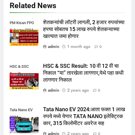
Related News
शेतकऱ्यांची लॉटरी लागली, 2 हजार रुपयांच्या
PM Kisan FPO
हप्त्या सोबतच 15 लाख रुपये शेतकऱ्याच्या
Scheme 2024
खात्यात जमा होणार
admin
1 month ago
0
HSC & SSC Result: 10 वी 12 वी चा
HSC & SSC
निकाल “या” तारखेला लागणार,येथे पहा कधी
Result
लागणार निकाल
admin
2 years ago
0
Tata Nano EV 2024:आता फक्त 1 लाख
Tata Nano EV
रुपये मध्ये येणार TATA NANO इलेक्ट्रिक
2024
कार, 315 किलोमीटर अवरेज सह
admin
2 years ago
0