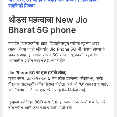
सबसिडी मिळवा
थोडस महत्वाचा New Jio
Bharat 5G phone
मोबाईल वापरकर्त्यांना आता ‘दिवाळी’कडून त्यांच्या पुढच्या आशा
आहेत. येत्या काही महिन्यांत Jio Phone 5G ची घोषणा होण्याची
शक्यता आहे. हा सर्वात स्वस्त 5G फोन असू शकतो, म्हणजेच
भारतातील सर्वात स्वस्त 5G स्मार्टफोन.
Jio Phone 5G चा लुक (फोटो लीक)
फ्रंट पॅनल: Jio Phone 5 च्या लीक झालेल्या फोटोमध्ये, फ्रंट
पॅनलवर वॉटरड्रॉप नॉच डिस्प्ले दिलेला आहे जो ‘U’ आकाराचा आहे.
या नॉचच्या अगदी वर एक स्पीकर देखील दिलेला आहे.
तुम्हाला प्रतिदिन 8GB डेटा देतो. हा प्लान वापरकर्त्यांना बजेटमध्ये
हाय स्पीड आणि डेटा परवडण्याची संधी देतो.