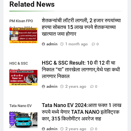
Related News
शेतकऱ्यांची लॉटरी लागली, 2 हजार रुपयांच्या
PM Kisan FPO
हप्त्या सोबतच 15 लाख रुपये शेतकऱ्याच्या
Scheme 2024
खात्यात जमा होणार
admin
1 month ago
0
HSC & SSC Result: 10 वी 12 वी चा
HSC & SSC
निकाल “या” तारखेला लागणार,येथे पहा कधी
Result
लागणार निकाल
admin
2 years ago
0
Tata Nano EV 2024:आता फक्त 1 लाख
Tata Nano EV
रुपये मध्ये येणार TATA NANO इलेक्ट्रिक
2024
कार, 315 किलोमीटर अवरेज सह
admin
2 years ago
0