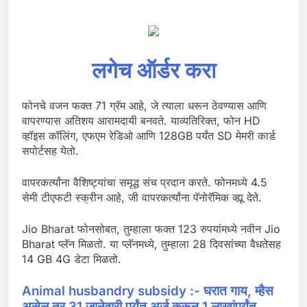
लगेच ऑर्डर करा
फोनचे वजन फक्त 71 ग्रॅम आहे, जे त्याला धरून ठेवण्यास आणि
वापरण्यास अतिशय आरामदायी बनवते. याव्यतिरिक्त, फोन HD
व्हॉइस कॉलिंग, एफएम रेडिओ आणि 128GB पर्यंत SD मेमरी कार्ड
सपोर्टसह येतो.
वापरकर्त्यांना वैशिष्ट्यांचा समृद्ध संच प्रदान करते. फोनमध्ये 4.5
सेमी टीएफटी स्क्रीन आहे, जी वापरकर्त्यांना पॅनोरॅमिक व्ह्यू देते.
Jio Bharat फोनसोबत, तुम्हाला फक्त 123 रुपयांमध्ये नवीन Jio
Bharat प्लॅन मिळतो. या प्लॅनमध्ये, तुम्हाला 28 दिवसांच्या वैधतेसह
14 GB 4G डेटा मिळतो.
Animal husbandry subsidy :- घरात गाय, म्हैस
असेल तर 31 जानेवारी पर्यंत अर्ज करून 1 लाखांपर्यंत