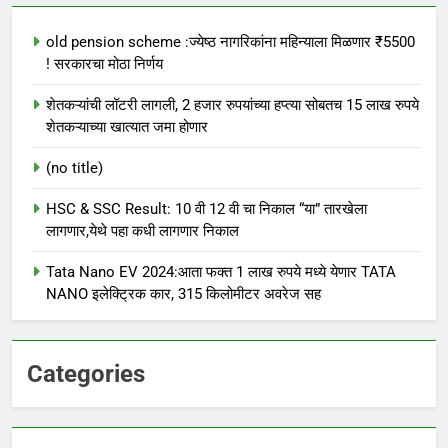
old pension scheme :ज्येष्ठ नागरिकांना महिन्याला मिळणार ₹5500
! सरकारचा मोठा निर्णय
शेतकऱ्यांची लॉटरी लागली, 2 हजार रुपयांच्या हप्त्या सोबतच 15 लाख रुपये
शेतकऱ्याच्या खात्यात जमा होणार
(no title)
HSC & SSC Result: 10 वी 12 वी चा निकाल “या” तारखेला
लागणार,येथे पहा कधी लागणार निकाल
Tata Nano EV 2024:आता फक्त 1 लाख रुपये मध्ये येणार TATA
NANO इलेक्ट्रिक कार, 315 किलोमीटर अवरेज सह
Categories