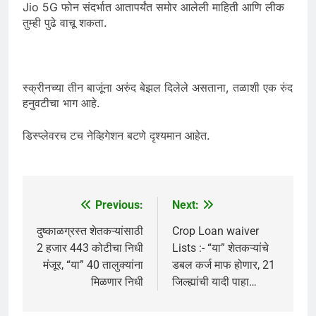
Jio 5G फोन संदर्भात आतापर्यंत समोर आलेली माहिती आणि लीक
तुम्ही पुढे वाचू शकता.
स्क्रीनच्या तीन बाजूंना अरुंद बेझल दिलेले असताना, तळाशी एक रुंद
हनुवटीचा भाग आहे.
डिस्प्लेवरच टच नेव्हिगेशन बटणे दृश्यमान आहेत.
Previous:
Next:
Post
navigation
दुष्काळग्रस्त शेतकऱ्यांसाठी
Crop Loan waiver
2 हजार 443 कोटीचा निधी
Lists :- “या” शेतकऱ्यांचे
मंजूर, “या” 40 तालुक्यांना
डबल कर्ज माफ होणार, 21
मिळणार निधी
जिल्ह्यांची यादी पाहा…