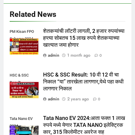
Related News
शेतकऱ्यांची लॉटरी लागली, 2 हजार रुपयांच्या
PM Kisan FPO
हप्त्या सोबतच 15 लाख रुपये शेतकऱ्याच्या
Scheme 2024
खात्यात जमा होणार
admin
1 month ago
0
HSC & SSC Result: 10 वी 12 वी चा
HSC & SSC
निकाल “या” तारखेला लागणार,येथे पहा कधी
Result
लागणार निकाल
admin
2 years ago
0
Tata Nano EV 2024:आता फक्त 1 लाख
Tata Nano EV
रुपये मध्ये येणार TATA NANO इलेक्ट्रिक
2024
कार, 315 किलोमीटर अवरेज सह