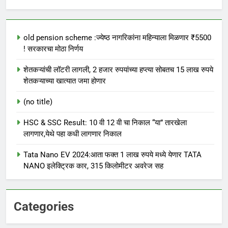
old pension scheme :ज्येष्ठ नागरिकांना महिन्याला मिळणार ₹5500
! सरकारचा मोठा निर्णय
शेतकऱ्यांची लॉटरी लागली, 2 हजार रुपयांच्या हप्त्या सोबतच 15 लाख रुपये
शेतकऱ्याच्या खात्यात जमा होणार
(no title)
HSC & SSC Result: 10 वी 12 वी चा निकाल “या” तारखेला
लागणार,येथे पहा कधी लागणार निकाल
Tata Nano EV 2024:आता फक्त 1 लाख रुपये मध्ये येणार TATA
NANO इलेक्ट्रिक कार, 315 किलोमीटर अवरेज सह
Categories