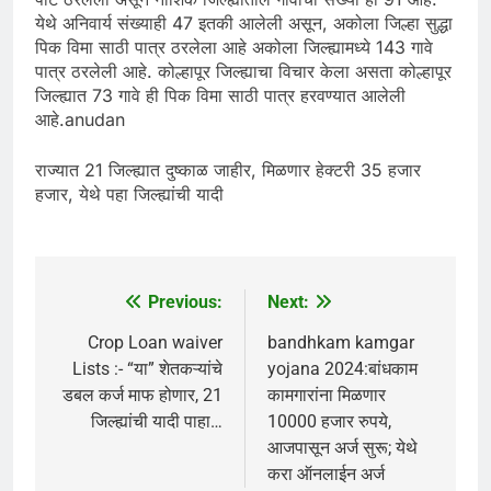
येथे अनिवार्य संख्याही 47 इतकी आलेली असून, अकोला जिल्हा सुद्धा
पिक विमा साठी पात्र ठरलेला आहे अकोला जिल्ह्यामध्ये 143 गावे
पात्र ठरलेली आहे. कोल्हापूर जिल्ह्याचा विचार केला असता कोल्हापूर
जिल्ह्यात 73 गावे ही पिक विमा साठी पात्र हरवण्यात आलेली
आहे.anudan
राज्यात 21 जिल्ह्यात दुष्काळ जाहीर, मिळणार हेक्टरी 35 हजार
हजार, येथे पहा जिल्ह्यांची यादी
Previous:
Next:
Post
navigation
Crop Loan waiver
bandhkam kamgar
Lists :- “या” शेतकऱ्यांचे
yojana 2024:बांधकाम
डबल कर्ज माफ होणार, 21
कामगारांना मिळणार
जिल्ह्यांची यादी पाहा…
10000 हजार रुपये,
आजपासून अर्ज सुरू; येथे
करा ऑनलाईन अर्ज