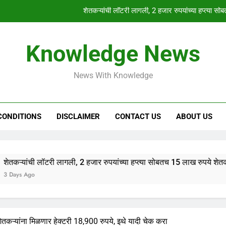
शेतकऱ्यांची लॉटरी लागली, 2 हजार रुपयांच्या हप्त्या स
Knowledge News
HSC & SSC Result: 10 वी 12 वी चा निकाल “या
old pension scheme :ज्येष्ठ नागरिकांना 
News With Knowledge
शेतकऱ्यांची लॉटरी लागली, 2 हजार रुपयांच्या हप्त्या स
CONDITIONS
DISCLAIMER
CONTACT US
ABOUT US
HSC & SSC Result: 10 वी 12 वी चा निकाल “या
टरी लागली, 2 हजार रुपयांच्या हप्त्या सोबतच 15 लाख रुपये शेतकऱ्याच्या खात्या
शेतकऱ्यांना मिळणार हेक्टरी 18,900 रुपये, इथे यादी चेक करा