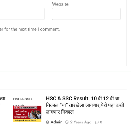
Website
er for the next time I comment.
्या
HSC & SSC Result: 10 वी 12 वी चा
HSC & SSC
ा
निकाल “या” तारखेला लागणार,येथे पहा कधी
Result
लागणार निकाल
Admin
2 Years Ago
0