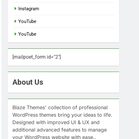
Instagram
YouTube
YouTube
[mailpoet_form id="2"]
About Us
Blaze Themes' collection of professional
WordPress themes bring your ideas to life.
Designed with improved UI & UX and
additional advanced features to manage
your WordPress website with ease..