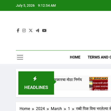
Skip
July 5, 2026
9:12:55 AM
to
content
HOME
TERMS AND 
ाला मिळणार ₹5500 ! सरकारचा मोठा निर्णय
शेतकऱ्यांची लॉ
3 Days Ago
HEADLINES
Home
2024
March
1
रब्बी पिक विमा भरलेल्या 