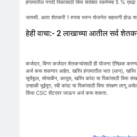
हंगामातील नगदी पिकांसाठी विमा संरक्षित रकमेच्या 5 % एवढा
जायची. आता शेतकरी 1 रुपया भरुन योजनेत सहभागी होऊ शकणा
हेही वाचा:- 2 लाखाच्या आतील सर्व शेतक
कर्जदार, बिगर कर्जदार शेतकऱ्यांसाठी ही योजना ऐच्छिक करण्
अर्ज करू शकणार आहेत. खरिप हंगामातील भात (धान), खरिप ज्
सूर्यफूल, सोयाबीन, कापूस, खरिप कांदा या पिकांसाठी विमा संरक
उन्हाळी भूईमूग, रबी कांदा या पिकांसाठी विमा संरक्षण लागू 
किंवा CSC सेंटरवर जाऊन अर्ज करू शकता.