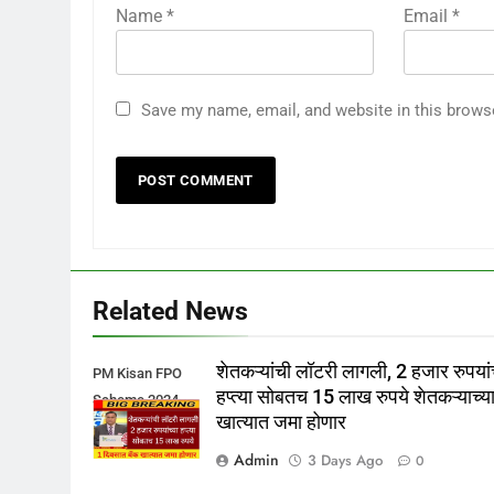
Name
*
Email
*
Save my name, email, and website in this brows
Related News
शेतकऱ्यांची लॉटरी लागली, 2 हजार रुपयांच
PM Kisan FPO
हप्त्या सोबतच 15 लाख रुपये शेतकऱ्याच्य
Scheme 2024
खात्यात जमा होणार
Admin
3 Days Ago
0