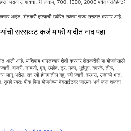
 हप्ता भरावा लागायचा. ही रक्कम, 700, 1000, 2000 पर्यंत प्रतिहेक्टरी
र आहेत. शेतकरी हप्त्याची उर्वरित रक्कम राज्य सरकार भरणार आहे.
ऱ्यांची सरसकट कर्ज माफी यादीत नाव पहा
यात आली आहे. याशिवाय भाडेतत्त्वार शेती करणारे शेतकरीही या योजनेसाठी
वारी, बाजरी, नाचणी, मूग, उडीद, तूर, मका, भूईमूग, कारळे, तीळ,
्षण लागू असेल. तर रबी हंगामातील गहू, रबी ज्वारी, हरभरा, उन्हाळी भात,
असेल. तुम्ही स्वत: पीक विमा योजनेच्या वेबसाईटवर जाऊन अर्ज करू शकता