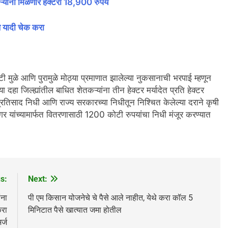
ऱ्यांना मिळणार हेक्टरी 18,900 रुपये
े यादी चेक करा
टी मुळे आणि पुरामुळे मोठ्या प्रमाणात झालेल्या नुकसानाची भरपाई म्हणून
ा जिल्ह्यांतील बाधित शेतकऱ्यांना तीन हेक्टर मर्यादेत प्रति हेक्टर
रतिसाद निधी आणि राज्य सरकारच्या निधीतून निश्चित केलेल्या दराने कृषी
गर यांच्यामार्फत वितरणासाठी 1200 कोटी रुपयांचा निधी मंजूर करण्यात
s:
Next:
ना
पी एम किसान योजनेचे चे पैसे आले नाहीत, येथे करा कॉल 5
करा
मिनिटात पैसे खात्यात जमा होतील
्ज