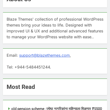
Blaze Themes' collection of professional WordPress
themes bring your ideas to life. Designed with
improved UI & UX and additional advanced features
to manage your WordPress website with ease..
Email:
support@blazethemes.com
,
Tel: +944-5484451244.
Most Read
old pension scheme :ज्येष्ठ नागरिकांना महिन्याला मिळणार ₹5500