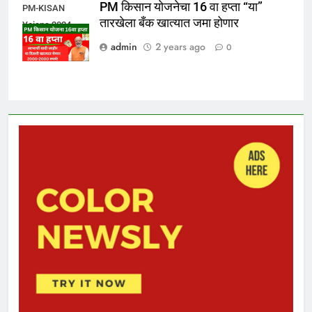
PM किसान योजनेचा 16 वा हप्ता “या”
PM-KISAN
तारखेला बँक खात्यात जमा होणार
Yojana 2024
admin
2 years ago
0