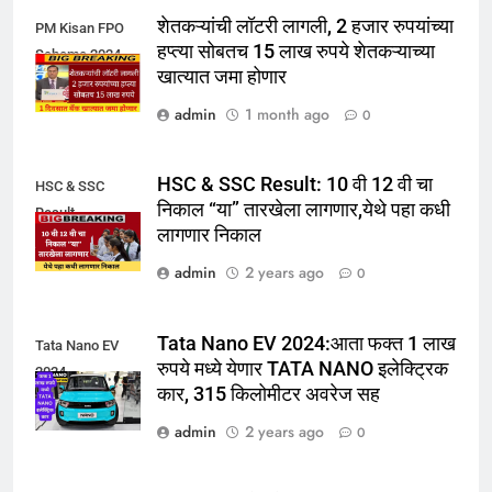
शेतकऱ्यांची लॉटरी लागली, 2 हजार रुपयांच्या
PM Kisan FPO
हप्त्या सोबतच 15 लाख रुपये शेतकऱ्याच्या
Scheme 2024
खात्यात जमा होणार
admin
1 month ago
0
HSC & SSC Result: 10 वी 12 वी चा
HSC & SSC
निकाल “या” तारखेला लागणार,येथे पहा कधी
Result
लागणार निकाल
admin
2 years ago
0
Tata Nano EV 2024:आता फक्त 1 लाख
Tata Nano EV
रुपये मध्ये येणार TATA NANO इलेक्ट्रिक
2024
कार, 315 किलोमीटर अवरेज सह
admin
2 years ago
0