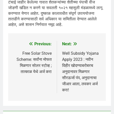
टंचाई जाहीर केलेल्या गावात शेतकऱ्यांच्या शेतीच्या पंपाची वीज
जोडणी खंडित न करणे या सवलती १०२१ महसुली मंडळामध्ये लागू
करण्यात येणार आहेत. दुष्काळ कालावधीत संपूर्ण उपाययोजना
तातडीने करण्यासाठी सर्व अधिकार या समितीला देण्यात आलेले
आहेत, असे शासन निर्णयात नमूद आहे.
Previous:
Next:
Post
navigation
Free Solar Stove
Well Subsidy Yojana
Scheme: सर्वांना मोफत
Apply 2023 : नवीन
मिळणार सोलर स्टोव्ह ;
विहीर खोदण्याबरोबरच
तात्काळ येथे अर्ज करा
अनुदानावर मिळणार
सौरऊर्जा पंप, अनुदानाचा
जीआर आला, लवकर अर्ज
करा!