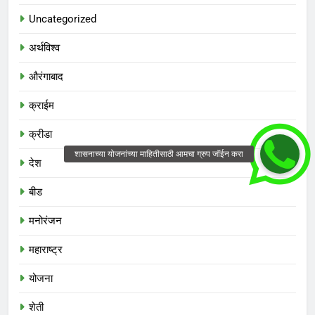
Uncategorized
अर्थविश्व
औरंगाबाद
क्राईम
क्रीडा
देश
बीड
मनोरंजन
महाराष्ट्र
योजना
शेती