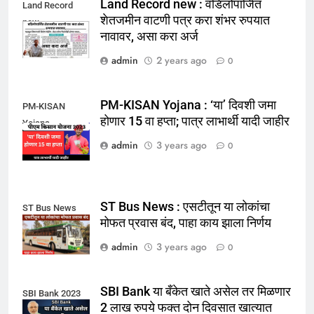
Land Record new : वडिलोपार्जित
Land Record
शेतजमीन वाटणी पत्र करा शंभर रुपयात
new
नावावर, असा करा अर्ज
admin
2 years ago
0
PM-KISAN Yojana : ‘या’ दिवशी जमा
PM-KISAN
होणार 15 वा हप्ता; पात्र लाभार्थी यादी जाहीर
Yojana
admin
3 years ago
0
ST Bus News : एसटीतून या लोकांचा
ST Bus News
मोफत प्रवास बंद, पाहा काय झाला निर्णय
admin
3 years ago
0
SBI Bank या बँकेत खाते असेल तर मिळणार
SBI Bank 2023
2 लाख रुपये फक्त दोन दिवसात खात्यात