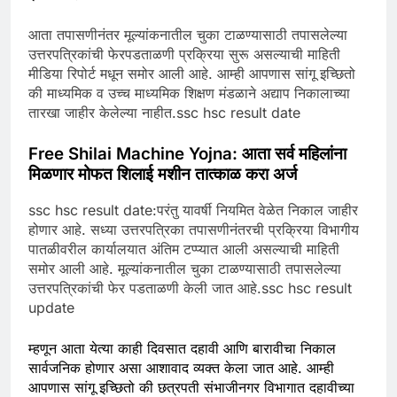
आता तपासणीनंतर मूल्यांकनातील चुका टाळण्यासाठी तपासलेल्या
उत्तरपत्रिकांची फेरपडताळणी प्रक्रिया सुरू असल्याची माहिती
मीडिया रिपोर्ट मधून समोर आली आहे. आम्ही आपणास सांगू इच्छितो
की माध्यमिक व उच्च माध्यमिक शिक्षण मंडळाने अद्याप निकालाच्या
तारखा जाहीर केलेल्या नाहीत.ssc hsc result date
Free Shilai Machine Yojna: आता सर्व महिलांना
मिळणार मोफत शिलाई मशीन तात्काळ करा अर्ज
ssc hsc result date:परंतु यावर्षी नियमित वेळेत निकाल जाहीर
होणार आहे. सध्या उत्तरपत्रिका तपासणीनंतरची प्रक्रिया विभागीय
पातळीवरील कार्यालयात अंतिम टप्प्यात आली असल्याची माहिती
समोर आली आहे. मूल्यांकनातील चुका टाळण्यासाठी तपासलेल्या
उत्तरपत्रिकांची फेर पडताळणी केली जात आहे.ssc hsc result
update
म्हणून आता येत्या काही दिवसात दहावी आणि बारावीचा निकाल
सार्वजनिक होणार असा आशावाद व्यक्त केला जात आहे. आम्ही
आपणास सांगू इच्छितो की छत्रपती संभाजीनगर विभागात दहावीच्या