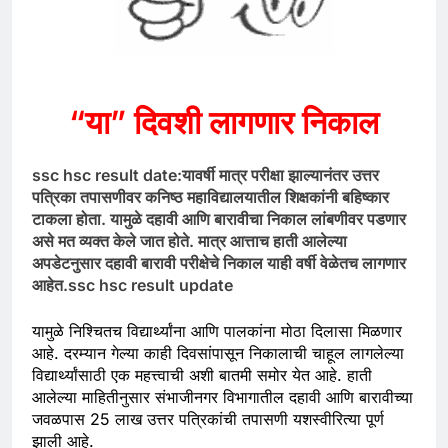
“या” दिवशी लागणार निकाल
ssc hsc result date:यावर्षी मात्र परीक्षा झाल्यानंतर उत्तर
पत्रिका तपासणीवर कनिष्ठ महाविद्यालयातील शिक्षकांनी बहिष्कार
टाकला होता. यामुळे दहावी आणि बारावीचा निकाल लांबणीवर पडणार
असे मत व्यक्त केले जात होते. मात्र आत्ताच हाती आलेल्या
अपडेटनुसार दहावी बारावी परीक्षेचे निकाल याही वर्षी वेळेतच लागणार
आहेत.ssc hsc result update
यामुळे निश्चितच विद्यार्थ्यांना आणि पालकांना मोठा दिलासा मिळणार
आहे. दरम्यान गेल्या काही दिवसांपासून निकालाची चाहूल लागलेल्या
विद्यार्थ्यांसाठी एक महत्त्वाची अशी बातमी समोर येत आहे. हाती
आलेल्या माहितीनुसार संभाजीनगर विभागातील दहावी आणि बारावीच्या
जवळपास 25 लाख उत्तर पत्रिकांची तपासणी यशस्वीरित्या पूर्ण
झाली आहे.