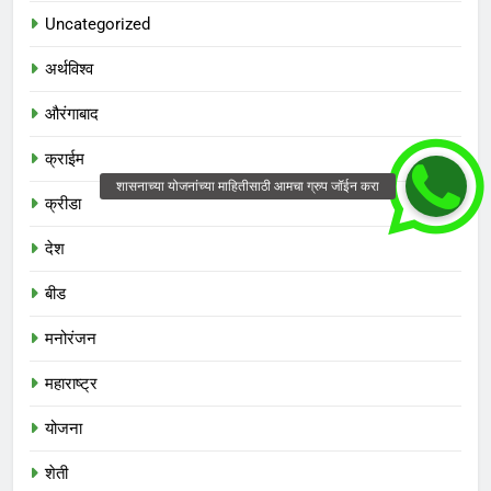
Uncategorized
अर्थविश्व
औरंगाबाद
क्राईम
क्रीडा
देश
बीड
मनोरंजन
महाराष्ट्र
योजना
शेती