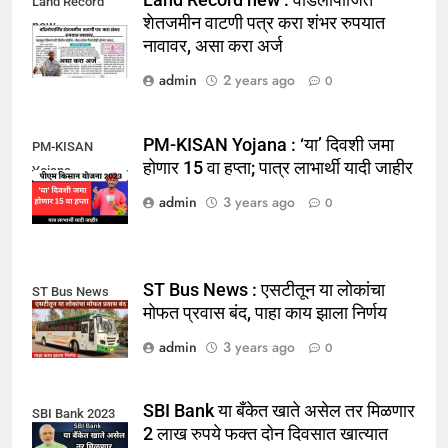
Land Record new : वडिलोपार्जित
Land Record
शेतजमीन वाटणी पत्र करा शंभर रुपयात
new
नावावर, असा करा अर्ज
admin
2 years ago
0
PM-KISAN Yojana : ‘या’ दिवशी जमा
PM-KISAN
होणार 15 वा हप्ता; पात्र लाभार्थी यादी जाहीर
Yojana
admin
3 years ago
0
ST Bus News : एसटीतून या लोकांचा
ST Bus News
मोफत प्रवास बंद, पाहा काय झाला निर्णय
admin
3 years ago
0
SBI Bank या बँकेत खाते असेल तर मिळणार
SBI Bank 2023
2 लाख रुपये फक्त दोन दिवसात खात्यात