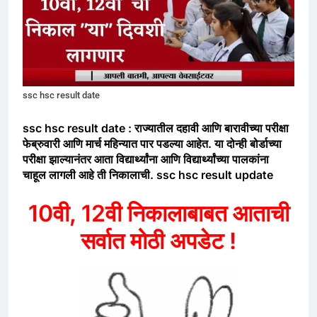
ssc hsc result date
ssc hsc result date : राज्यातील दहावी आणि बारावीच्या परीक्षा
फेब्रुवारी आणि मार्च महिन्यात पार पडल्या आहेत. या दोन्ही बोर्डाच्या
परीक्षा झाल्यानंतर आता विद्यार्थ्यांना आणि विद्यार्थ्यांच्या पालकांना
चाहूल लागली आहे ती निकालाची. ssc hsc result update
10वी, 12वी निकालाबाबत आताची
सर्वात मोठी अपडेट !