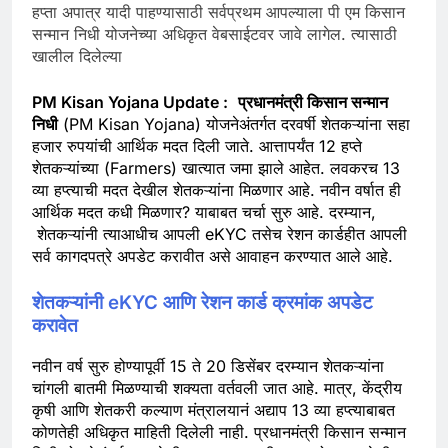
हप्ता अपात्र यादी पाहण्यासाठी सर्वप्रथम आपल्याला पी एम किसान
सन्मान निधी योजनेच्या अधिकृत वेबसाईटवर जावे लागेल. त्यासाठी
खालील दिलेल्या
PM Kisan Yojana Update :
प्रधानमंत्री किसान सन्मान
निधी
(PM Kisan Yojana) योजनेअंतर्गत दरवर्षी शेतकऱ्यांना सहा
हजार रुपयांची आर्थिक मदत दिली जाते. आत्तापर्यंत 12 हप्ते
शेतकऱ्यांच्या (Farmers) खात्यात जमा झाले आहेत. लवकरच 13
व्या हप्त्याची मदत देखील शेतकऱ्यांना मिळणार आहे. नवीन वर्षात ही
आर्थिक मदत कधी मिळणार? याबाबत चर्चा सुरु आहे. दरम्यान,
शेतकऱ्यांनी त्याआधीच आपली eKYC तसेच रेशन कार्डहीत आपली
सर्व कागदपत्रे अपडेट करावीत असे आवाहन करण्यात आले आहे.
शेतकऱ्यांनी eKYC आणि रेशन कार्ड क्रमांक अपडेट
करावेत
नवीन वर्ष सुरु होण्यापूर्वी 15 ते 20 डिसेंबर दरम्यान शेतकऱ्यांना
चांगली बातमी मिळण्याची शक्यता वर्तवली जात आहे. मात्र, केंद्रीय
कृषी आणि शेतकरी कल्याण मंत्रालयानं अद्याप 13 व्या हप्त्याबाबत
कोणतेही अधिकृत माहिती दिलेली नाही. प्रधानमंत्री किसान सन्मान