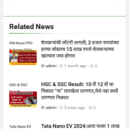
Related News
शेतकऱ्यांची लॉटरी लागली, 2 हजार रुपयांच्या
PM Kisan FPO
हप्त्या सोबतच 15 लाख रुपये शेतकऱ्याच्या
Scheme 2024
खात्यात जमा होणार
admin
1 month ago
0
HSC & SSC Result: 10 वी 12 वी चा
HSC & SSC
निकाल “या” तारखेला लागणार,येथे पहा कधी
Result
लागणार निकाल
admin
2 years ago
0
Tata Nano EV 2024:आता फक्त 1 लाख
Tata Nano EV