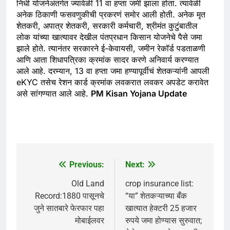
निधी योजनेअंतर्गत ज्यावेळी 11 वा हप्ता जमी झाला होता. त्यावेळी
अनेक ठिकाणी फसवणुकीची प्रकरणं समोर आली होती. अनेक मृत
शेतकरी, अपात्र शेतकरी, सरकारी कर्मचारी, श्रीमंत कुटुंबातील
लोक यांच्या खात्यावर देखील पंतप्रधान किसान योजनेचे पैसे जमा
झाले होते. त्यानंतर सरकारने ई-केवायसी, जमीन रेकॉर्ड पडताळणी
आणि आता शिधापत्रिका क्रमांक सादर करणे अनिवार्य करण्यात
आले आहे. दरम्यान, 13 वा हप्ता जमा हण्यापूर्वीचं शेतकऱ्यांनी आपली
eKYC तसेच रेशन कार्ड क्रमांक लवकरात लवकर अपडेट करावेत
असे सांगण्यात आले आहे.
PM Kisan Yojana Update
Previous:
Next:
Post
navigation
Old Land
crop insurance list:
Record:1880 पासूनचे
“या” शेतकऱ्याच्या बँक
जुने सातबारे फेरफार पहा
खात्यात हेक्टरी 25 हजार
मोबाईलवर
रुपये जमा होण्यास सुरुवात;