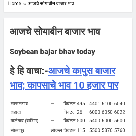
Home
आजचे सोयाबीन बाजार भाव
आजचे सोयाबीन बाजार भाव
Soybean bajar bhav today
हे हि वाचा:-
आजचे कापुस बाजार
भाव; कापसाचे भाव 10 हजार पार
लासलगाव
—
क्विंटल
495
4401
6100
6040
शहादा
—
क्विंटल
26
6000
6050
6022
मालेगाव (वाशिम)
—
क्विंटल
500
5400
6000
5600
सोलापूर
लोकल
क्विंटल
115
5500
5870
5760