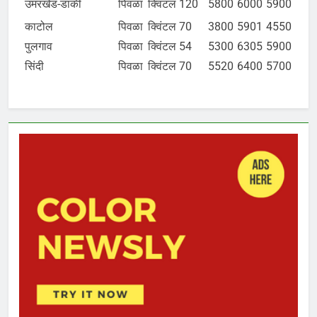
उमरखेड-डांकी
पिवळा
क्विंटल
120
5800
6000
5900
काटोल
पिवळा
क्विंटल
70
3800
5901
4550
पुलगाव
पिवळा
क्विंटल
54
5300
6305
5900
सिंदी
पिवळा
क्विंटल
70
5520
6400
5700