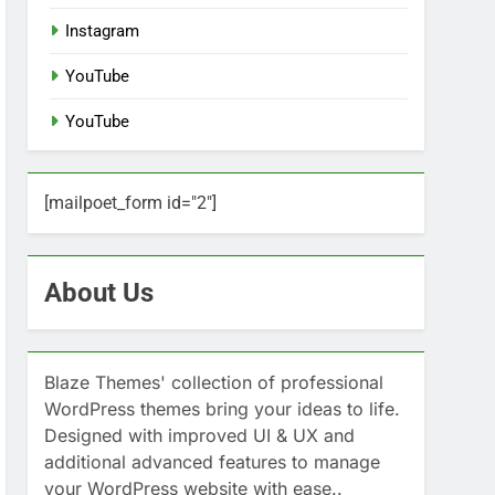
Instagram
YouTube
YouTube
[mailpoet_form id="2"]
About Us
Blaze Themes' collection of professional
WordPress themes bring your ideas to life.
Designed with improved UI & UX and
additional advanced features to manage
your WordPress website with ease..