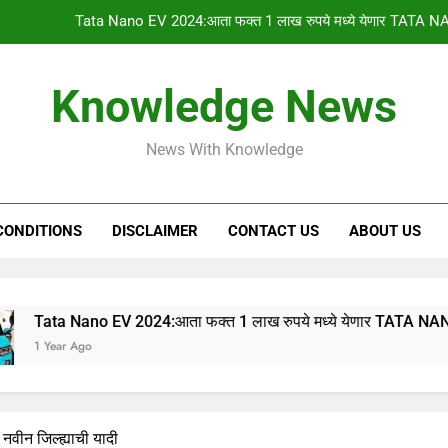
Tata Nano EV 2024:आता फक्त 1 लाख रुपये मध्ये येणार TATA NA
PM किसान योजनेचा 1
Knowledge News
gharkul yojana 2024:आपल्या गावची 2023-2024 ची सर
News With Knowledge
HSC & SSC Result: 10 वी 12 वी चा निकाल “या
Tata Nano EV 2024:आता फक्त 1 लाख रुपये मध्ये येणार TATA NA
CONDITIONS
DISCLAIMER
CONTACT US
ABOUT US
PM किसान योजनेचा 1
gharkul yojana 2024:आपल्या गावची 2023-2024 ची सर
no EV 2024:आता फक्त 1 लाख रुपये मध्ये येणार TATA NANO इलेक्ट्रिक
go
ा नवीन जिल्ह्याची यादी