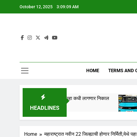
Skip
October 12, 2025
3:09:10 AM
to
content
HOME
TERMS AND 
 तारखेला लागणार,येथे पहा कधी लागणार निकाल
Tata Na
1 Year A
HEADLINES
Home
महाराष्ट्रात नवीन 22 जिल्ह्याची होणार निर्मिती,येथे पह