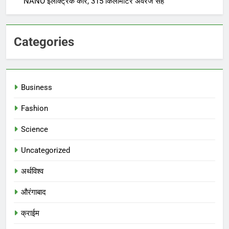
NANO इलेक्ट्रिक कार, 315 किलोमीटर अवरेज सह
Categories
Business
Fashion
Science
Uncategorized
अर्थविश्व
औरंगाबाद
क्राईम