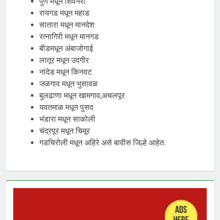
पुणे मधून शिवनेरी
रायगड मधून महाड
सातारा मधून मानदेश
रत्नागिरी मधून मानगड
बीडमधून अंबाजोगाई
लातूर मधून उदगीर
नांदेड मधून किनवट
जळगाव मधून भुसावळ
बुलढाणा मधून खामगाव,अचलपूर
यवतमाळ मधून पुसद
भंडारा मधून साकोली
चंद्रपूर मधून चिमूर
गडचिरोली मधून अहिरे असे बावीस जिल्हे आहेत.