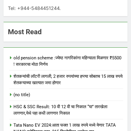
Tel: +944-5484451244.
Most Read
old pension scheme :ज्येष्ठ नागरिकांना महिन्याला मिळणार ₹5500
! सरकारचा मोठा निर्णय
शेतकऱ्यांची लॉटरी लागली, 2 हजार रुपयांच्या हप्त्या सोबतच 15 लाख रुपये
शेतकऱ्याच्या खात्यात जमा होणार
(no title)
HSC & SSC Result: 10 वी 12 वी चा निकाल “या” तारखेला
लागणार,येथे पहा कधी लागणार निकाल
Tata Nano EV 2024:आता फक्त 1 लाख रुपये मध्ये येणार TATA