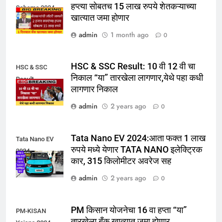
हप्त्या सोबतच 15 लाख रुपये शेतकऱ्याच्या
Scheme 2024
खात्यात जमा होणार
admin
1 month ago
0
HSC & SSC Result: 10 वी 12 वी चा
HSC & SSC
निकाल “या” तारखेला लागणार,येथे पहा कधी
Result
लागणार निकाल
admin
2 years ago
0
Tata Nano EV 2024:आता फक्त 1 लाख
Tata Nano EV
रुपये मध्ये येणार TATA NANO इलेक्ट्रिक
2024
कार, 315 किलोमीटर अवरेज सह
admin
2 years ago
0
PM किसान योजनेचा 16 वा हप्ता “या”
PM-KISAN
तारखेला बँक खात्यात जमा होणार