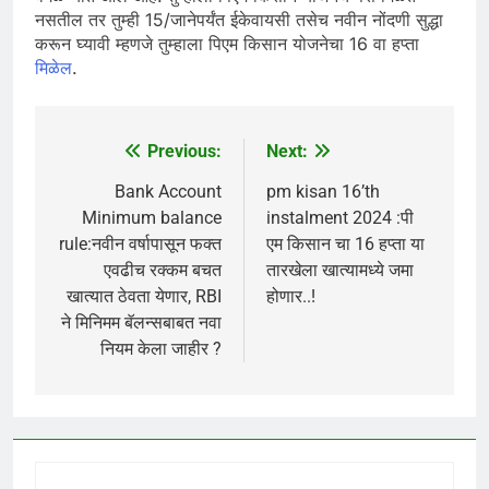
नसतील तर तुम्ही 15/जानेपर्यंत ईकेवायसी तसेच नवीन नोंदणी सुद्धा
करून घ्यावी म्हणजे तुम्हाला पिएम किसान योजनेचा 16 वा हप्ता
मिळेल
.
Previous:
Next:
Post
navigation
Bank Account
pm kisan 16’th
Minimum balance
instalment 2024 :पी
rule:नवीन वर्षापासून फक्त
एम किसान चा 16 हप्ता या
एवढीच रक्कम बचत
तारखेला खात्यामध्ये जमा
खात्यात ठेवता येणार, RBI
होणार..!
ने मिनिमम बॅलन्सबाबत नवा
नियम केला जाहीर ?