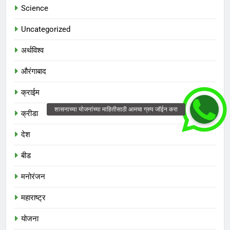
Science
Uncategorized
अर्थविश्व
औरंगाबाद
क्राईम
क्रीडा
देश
बीड
मनोरंजन
महाराष्ट्र
योजना