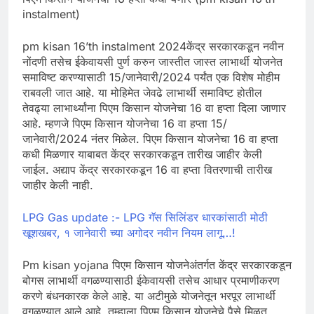
instalment)
pm kisan 16’th instalment 2024केंद्र सरकारकडून नवीन
नोंदणी तसेच ईकेवायसी पुर्ण करुन जास्तीत जास्त लाभार्थी योजनेत
समाविष्ट करण्यासाठी 15/जानेवारी/2024 पर्यंत एक विशेष मोहीम
राबवली जात आहे. या मोहिमेत जेवढे लाभार्थी समाविष्ट होतील
तेवढ्या लाभार्थ्यांना पिएम किसान योजनेचा 16 वा हप्ता दिला जाणार
आहे. म्हणजे पिएम किसान योजनेचा 16 वा हप्ता 15/
जानेवारी/2024 नंतर मिळेल. पिएम किसान योजनेचा 16 वा हप्ता
कधी मिळणार याबाबत केंद्र सरकारकडून तारीख जाहीर केली
जाईल. अद्याप केंद्र सरकारकडून 16 वा हप्ता वितरणाची तारीख
जाहीर केली नाही.
LPG Gas update :- LPG गॅस सिलिंडर धारकांसाठी मोठी
खूशखबर, १ जानेवारी च्या अगोदर नवीन नियम लागू…!
Pm kisan yojana पिएम किसान योजनेअंतर्गत केंद्र सरकारकडून
बोगस लाभार्थी वगळण्यासाठी ईकेवायसी तसेच आधार प्रमाणीकरण
करणे बंधनकारक केले आहे. या अटीमुळे योजनेतून भरपूर लाभार्थी
वगळण्यात आले आहे. तुम्हाला पिएम किसान योजनेचे पैसे मिळत