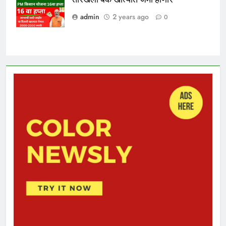
Yojana 2024
admin
2 years ago
0