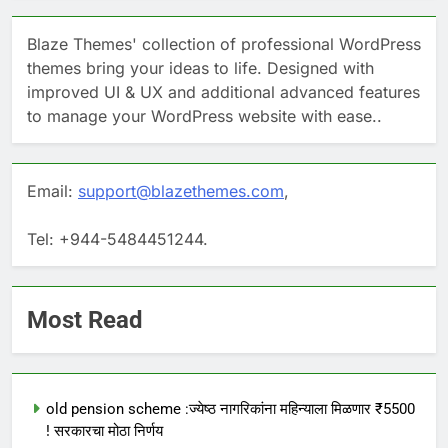
Blaze Themes' collection of professional WordPress
themes bring your ideas to life. Designed with
improved UI & UX and additional advanced features
to manage your WordPress website with ease..
Email:
support@blazethemes.com
,
Tel: +944-5484451244.
Most Read
old pension scheme :ज्येष्ठ नागरिकांना महिन्याला मिळणार ₹5500
! सरकारचा मोठा निर्णय