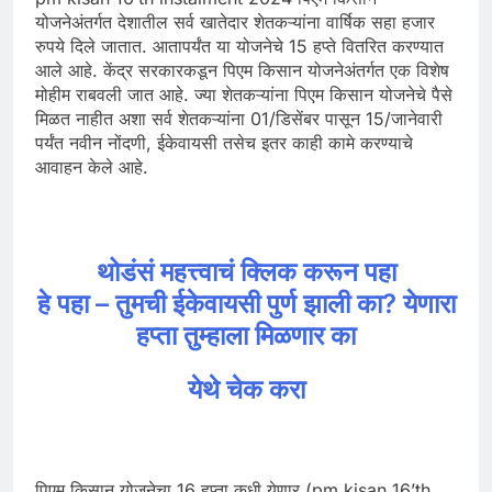
योजनेअंतर्गत देशातील सर्व खातेदार शेतकऱ्यांना वार्षिक सहा हजार
रुपये दिले जातात. आतापर्यंत या योजनेचे 15 हप्ते वितरित करण्यात
आले आहे. केंद्र सरकारकडून पिएम किसान योजनेअंतर्गत एक विशेष
मोहीम राबवली जात आहे. ज्या शेतकऱ्यांना पिएम किसान योजनेचे पैसे
मिळत नाहीत अशा सर्व शेतकऱ्यांना 01/डिसेंबर पासून 15/जानेवारी
पर्यंत नवीन नोंदणी, ईकेवायसी तसेच इतर काही कामे करण्याचे
आवाहन केले आहे.
थोडंसं महत्त्वाचं क्लिक करून पहा
हे पहा – तुमची ईकेवायसी पुर्ण झाली का? येणारा
हप्ता तुम्हाला मिळणार का
येथे चेक करा
पिएम किसान योजनेचा 16 हप्ता कधी येणार (pm kisan 16’th