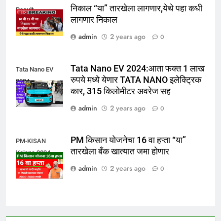
निकाल “या” तारखेला लागणार,येथे पहा कधी
Result
लागणार निकाल
admin
2 years ago
0
Tata Nano EV 2024:आता फक्त 1 लाख
Tata Nano EV
रुपये मध्ये येणार TATA NANO इलेक्ट्रिक
2024
कार, 315 किलोमीटर अवरेज सह
admin
2 years ago
0
PM किसान योजनेचा 16 वा हप्ता “या”
PM-KISAN
तारखेला बँक खात्यात जमा होणार
Yojana 2024
admin
2 years ago
0