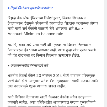
■ रिझर्व्ह बँकेने काय सूचना दिल्या आहेत ?
रिझर्व्ह बँक ऑफ इंडियाच्या निर्देशांनुसार, किमान शिल्लक न
ठेवल्याबद्दल दंडामुळे कोणत्याही खात्यातील शिल्लक ऋणात्मक होणार
नाही याची सर्व बँकांनी काळजी घेणे आवश्यक आहे.Bank
Account Minimum balance rule
तथापि, याचा अर्थ असा नाही की ग्राहकाला किमान शिल्लक न
ठेवल्याबद्दल दंड भरावा लागणार नाही. आता पुन्हा तोच प्रश्न पडतो
की दंड ठोठावला तर किमान शिल्लक ऋणात्मक होईल.
■ ग्राहकांना माहिती देणे महत्त्वाचे आहे
भारतीय रिझर्व्ह बँकेने 20 नोव्हेंबर 2014 रोजी याबाबत परिपत्रक
जारी केले होते. यानुसार अनेक बँका ग्राहकाला त्याची अडचण आणि
लक्ष नसल्यामुळे शुल्क आकारू शकत नाहीत.
खाते मिनिमम बॅलन्सच्या खाली गेल्यावर बँकांना लगेच ग्राहकांना
कळवावे लागेल. अशा परिस्थितीत आकारण्यात येणार्‍या शुल्काविषयी