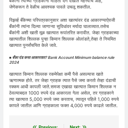
बँकांनी त्यांच्या ग्राहकांना माहिती देणे देखील महत्त्वाचे आहे,
जेणेकरून ते वेळीच आवश्यक पावले उचलू शकतील.
रिझर्व्ह बँकेच्या परिपत्रकानुसार अशा खात्यांवर दंड आकारण्याऐवजी
बँकांनी त्यांना दिल्या जाणाऱ्या सुविधांवर मर्यादा घालाव्यात.तसेच
बँकांनी अशी खाती मूळ खात्यात रूपांतरित करावीत. जेव्हा ग्राहकाच्या
खात्यातील शिल्लक पुन्हा किमान शिल्लक ओलांडते,तेव्हा ते नियमित
खात्यात पुनर्संचयित केले जावे.
■ बँका दंड कसा आकारतात? Bank Account Minimum balance rule
2024
खात्यात किमान शिल्लक रकमेपेक्षा कमी पैसे असल्यास खाते
ऋणात्मक होते. तर जेव्हा ग्राहक त्यात पैसे जमा करतो तेव्हा दंडाची
रक्कम आधी कापली जाते.समजा एखाद्या खात्यात किमान शिल्लक न
ठेवल्याबद्दल 1000 रुपये दंड आकारला गेला असेल, तर ग्राहकाने
त्या खात्यात 5,000 रुपये जमा करताच, त्यातून पहिले 1,000 रुपये
कापले जातील आणि ग्राहकाला फक्त 4,000 रुपये काढले जातील.
Previous:
Next: