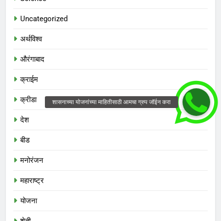
Uncategorized
अर्थविश्व
औरंगाबाद
क्राईम
क्रीडा
देश
बीड
मनोरंजन
महाराष्ट्र
योजना
शेती