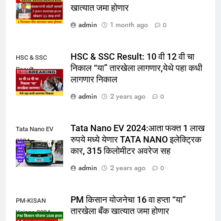
खात्यात जमा होणार
admin
1 month ago
0
HSC & SSC Result: 10 वी 12 वी चा
HSC & SSC
निकाल “या” तारखेला लागणार,येथे पहा कधी
Result
लागणार निकाल
admin
2 years ago
0
Tata Nano EV 2024:आता फक्त 1 लाख
Tata Nano EV
रुपये मध्ये येणार TATA NANO इलेक्ट्रिक
2024
कार, 315 किलोमीटर अवरेज सह
admin
2 years ago
0
PM किसान योजनेचा 16 वा हप्ता “या”
PM-KISAN
तारखेला बँक खात्यात जमा होणार
Yojana 2024