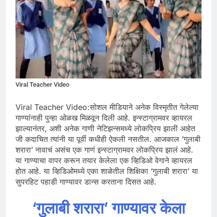
Viral Teacher Video
Viral Teacher Video:सोशल मीडियाने अनेक विस्मृतीत गेलेल्या
गाण्यांनाही पुन्हा ओळख मिळवून दिली आहे. इन्स्टाग्रामवर व्हायरल
झाल्यानंतर, अशी अनेक गाणी नेटिझन्समध्ये लोकप्रिय झाली आहेत
जी कदाचित त्यांनी या पूर्वी कधीही ऐकली नसतील. आजकाल ‘गुलाबी
शरारा’ नावाचं असंच एक गाणं इन्स्टाग्रामवर लोकप्रिय झालं आहे.
या गाण्याचा वापर करून तयार केलेला एक व्हिडिओ वेगाने व्हायरल
होत आहे. या व्हिडिओमध्ये एका शाळेतील शिक्षिका ‘गुलाबी शरारा’ या
सुपरहिट पहाडी गाण्यावर डान्स करताना दिसत आहे.
‘गुलाबी शरारा’ गाण्यावर केला