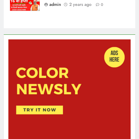
admin
2 years ago
0