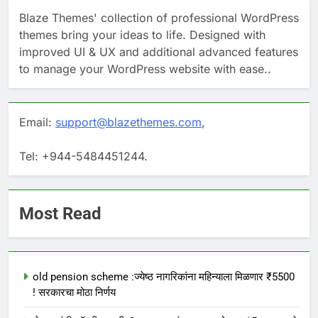
Blaze Themes' collection of professional WordPress
themes bring your ideas to life. Designed with
improved UI & UX and additional advanced features
to manage your WordPress website with ease..
Email:
support@blazethemes.com
,
Tel: +944-5484451244.
Most Read
old pension scheme :ज्येष्ठ नागरिकांना महिन्याला मिळणार ₹5500
! सरकारचा मोठा निर्णय