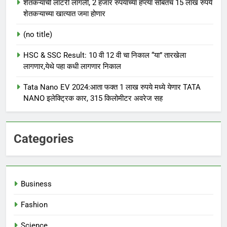
शेतकऱ्यांची लॉटरी लागली, 2 हजार रुपयांच्या हप्त्या सोबतच 15 लाख रुपये
शेतकऱ्याच्या खात्यात जमा होणार
(no title)
HSC & SSC Result: 10 वी 12 वी चा निकाल “या” तारखेला
लागणार,येथे पहा कधी लागणार निकाल
Tata Nano EV 2024:आता फक्त 1 लाख रुपये मध्ये येणार TATA
NANO इलेक्ट्रिक कार, 315 किलोमीटर अवरेज सह
Categories
Business
Fashion
Science