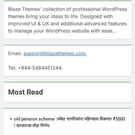
Blaze Themes' collection of professional WordPress
themes bring your ideas to life. Designed with
improved UI & UX and additional advanced features
to manage your WordPress website with ease..
Email:
support@blazethemes.com
,
Tel: +944-5484451244.
Most Read
old pension scheme :ज्येष्ठ नागरिकांना महिन्याला मिळणार ₹5500
! सरकारचा मोठा निर्णय