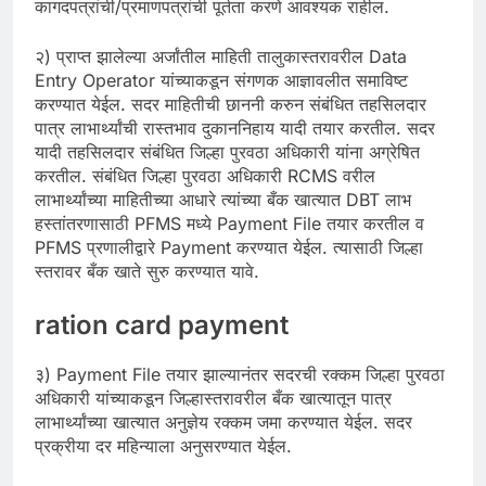
कागदपत्रांची/प्रमाणपत्रांची पूर्तता करणे आवश्यक राहील.
२) प्राप्त झालेल्या अर्जांतील माहिती तालुकास्तरावरील Data
Entry Operator यांच्याकडून संगणक आज्ञावलीत समाविष्ट
करण्यात येईल. सदर माहितीची छाननी करुन संबंधित तहसिलदार
पात्र लाभार्थ्यांची रास्तभाव दुकाननिहाय यादी तयार करतील. सदर
यादी तहसिलदार संबंधित जिल्हा पुरवठा अधिकारी यांना अग्रेषित
करतील. संबंधित जिल्हा पुरवठा अधिकारी RCMS वरील
लाभार्थ्यांच्या माहितीच्या आधारे त्यांच्या बँक खात्यात DBT लाभ
हस्तांतरणासाठी PFMS मध्ये Payment File तयार करतील व
PFMS प्रणालीद्वारे Payment करण्यात येईल. त्यासाठी जिल्हा
स्तरावर बँक खाते सुरु करण्यात यावे.
ration card payment
३) Payment File तयार झाल्यानंतर सदरची रक्कम जिल्हा पुरवठा
अधिकारी यांच्याकडून जिल्हास्तरावरील बँक खात्यातून पात्र
लाभार्थ्यांच्या खात्यात अनुज्ञेय रक्कम जमा करण्यात येईल. सदर
प्रक्रीया दर महिन्याला अनुसरण्यात येईल.