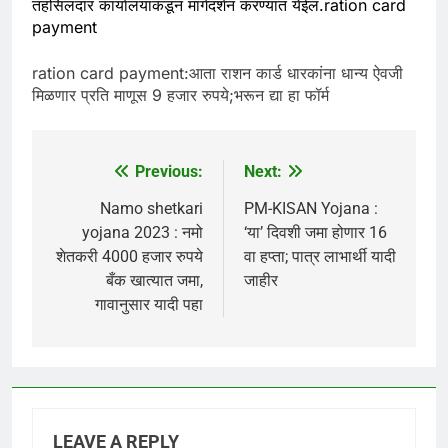
तहसिलदार कार्यालयाकडून मार्गदर्शन करण्यात येईल.ration card
payment
ration card payment:आता राशन कार्ड धारकांना धान्य ऐवजी
मिळणार प्रति माणूस 9 हजार रुपये;भरून द्या हा फॉर्म
Previous:
Next:
Post
navigation
Namo shetkari
PM-KISAN Yojana :
yojana 2023 : नमो
‘या’ दिवशी जमा होणार 16
शेतकरी 4000 हजार रुपये
वा हप्ता; पात्र लाभार्थी यादी
बँक खात्यात जमा,
जाहीर
गावानुसार यादी पहा
LEAVE A REPLY