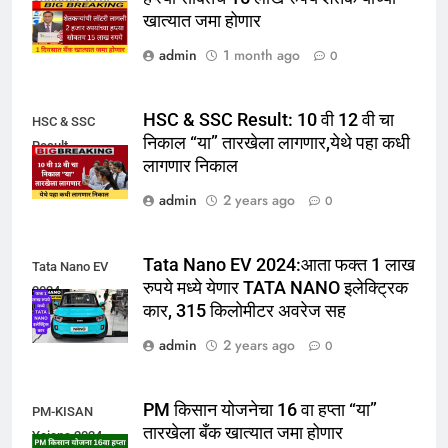
Scheme 2024
खात्यात जमा होणार
admin
1 month ago
0
HSC & SSC Result: 10 वी 12 वी चा
HSC & SSC
निकाल “या” तारखेला लागणार,येथे पहा कधी
Result
लागणार निकाल
admin
2 years ago
0
Tata Nano EV 2024:आता फक्त 1 लाख
Tata Nano EV
रुपये मध्ये येणार TATA NANO इलेक्ट्रिक
2024
कार, 315 किलोमीटर अवरेज सह
admin
2 years ago
0
PM किसान योजनेचा 16 वा हप्ता “या”
PM-KISAN
तारखेला बँक खात्यात जमा होणार
Yojana 2024