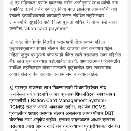
४) दर महिन्याला प्राप्त झालेल्या नवीन अर्जांनुसार लाभार्थ्यांची नावे
समाविष्ट करणे तसेच अपात्र किंवा मयत झालेल्या लाभार्थ्यांची नावे
वगळणे इत्यादीबाबतची कार्यवाही करुन संबंधित तहसिलदार
लाभार्थ्यांची सुधारित यादी जिल्हा पुरवठा अधिकारी यांच्याकडे सादर
करतील.ration card payment
५) सदर योजनेंतर्गत वितरीत करावयाची रोख रक्कम महिला
कुटुंबप्रमुखाच्या आधार संलग्न बँक खात्यात जमा करण्यात येईल.
महिला कुटुंब प्रमुखाचे कोणत्याही बँकेत खाते नसल्यास सदर महिलेस
बँक खाते सुरु करण्यास प्रोत्साहीत करावे. अपवादात्मक परिस्थितीत
संबंधित तहसिलदार यांच्या मान्यतेने कुटुंबातील इतर सदस्यांच्या
आधार संलग्न बँक खात्यात रक्कम जमा करण्यात येईल.
६) प्रस्तुत योजनेचा लाभ मिळण्यासाठी शिधापत्रिकेवर नोंद
असलेल्या सर्व सदस्यांचे आधार क्रमांक शिधापत्रिका व्यवस्थापन
प्रणालीशी ( Ration Card Management System-
RCMS) संलग्न असणे आवश्यक राहील. म्हणजेच RCMS
प्रणालीवर आधार क्रमांक संलग्न असलेल्या लाभार्थ्यांनाच DBT
योजनेचा लाभ अनुज्ञेय राहील. एखाद्या सदस्याकडे आधार क्रमांक
नसल्यास त्यास आधार कार्ड तयार करण्याच्या प्रक्रीयेबाबत संबंधित