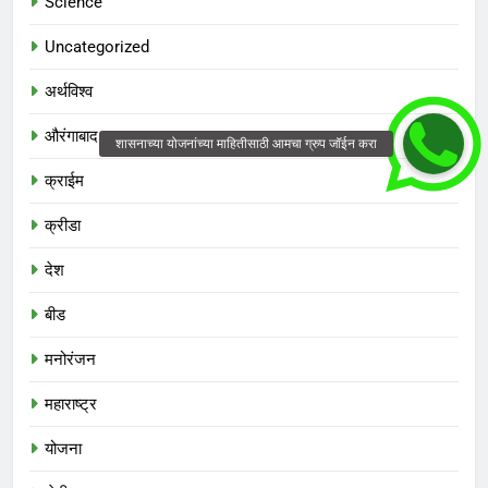
Science
Uncategorized
अर्थविश्व
औरंगाबाद
क्राईम
क्रीडा
देश
बीड
मनोरंजन
महाराष्ट्र
योजना