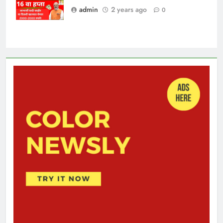
admin
2 years ago
0