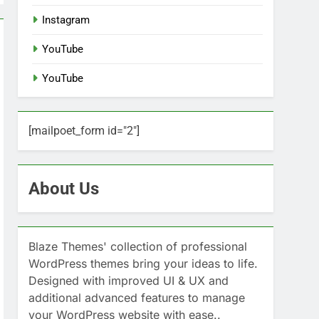
Instagram
YouTube
YouTube
[mailpoet_form id="2"]
About Us
Blaze Themes' collection of professional
WordPress themes bring your ideas to life.
Designed with improved UI & UX and
additional advanced features to manage
your WordPress website with ease..