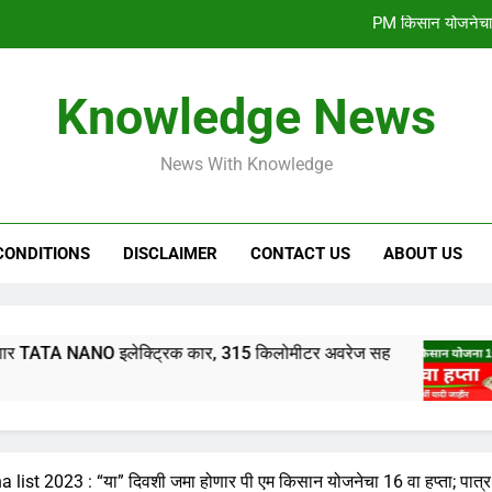
PM किसान योजनेचा 1
gharkul yojana 2024:आपल्या गावची 2023-2024 ची सर
Knowledge News
HSC & SSC Result: 10 वी 12 वी चा निकाल “या
News With Knowledge
Tata Nano EV 2024:आता फक्त 1 लाख रुपये मध्ये येणार TATA NA
PM किसान योजनेचा 1
CONDITIONS
DISCLAIMER
CONTACT US
ABOUT US
gharkul yojana 2024:आपल्या गावची 2023-2024 ची सर
लेक्ट्रिक कार, 315 किलोमीटर अवरेज सह
PM किसान यो
2 Years Ago
st 2023 : “या” दिवशी जमा होणार पी एम किसान योजनेचा 16 वा हप्ता; पात्र ल