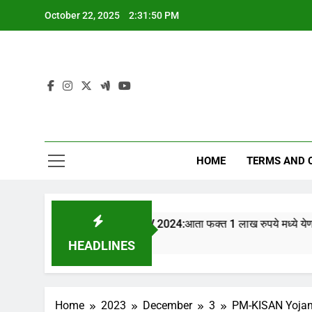
Skip
October 22, 2025
2:31:51 PM
to
content
HOME
TERMS AND 
Tata Nano EV 2024:आता फक्त 1 लाख रुपये मध्ये येणार TATA NANO इ
1 Year Ago
HEADLINES
Home
2023
December
3
PM-KISAN Yojana li