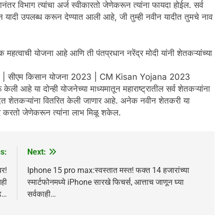
तर विभाग त्यांचा अर्ज स्वीकारतो जेणेकरून त्यांना फायदा होईल. सर्व
 यादी उपलब्ध करून देण्यात आली आहे, जी तुम्ही नवीन यादीत तुमचे नाव
 महत्वाची योजना आहे आणि ती पंतप्रधान नरेंद्र मोदी यांनी शेतकऱ्यांच्या
 | सीएम किसान योजना 2023 | CM Kisan Yojana 2023
केली आहे या दोन्ही योजनेच्या माध्यमातून महाराष्ट्रातील सर्व शेतकऱ्यांना
त शेतकऱ्यांना वितरित केली जाणार आहे. अनेक नवीन शेतकरी या
र करतो जेणेकरून त्यांना लाभ मिळू शकेल.
s:
Next:
र!
Iphone 15 pro max:स्वस्तात मस्त! फक्त 14 हजारांच्या
तही
स्मार्टफोनमध्ये iPhone सारखे फिचर्स, आत्ताच जाणून घ्या
ाढ…
सर्वकाही…