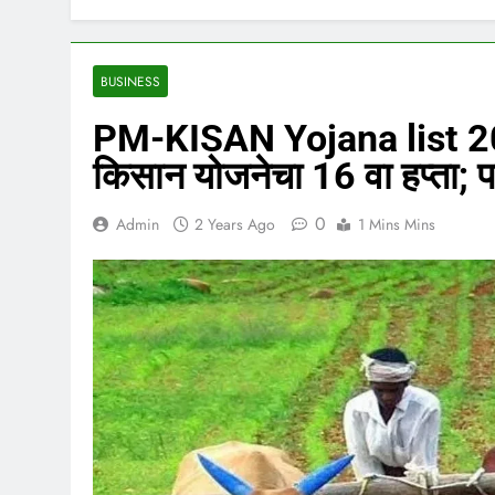
BUSINESS
PM-KISAN Yojana list 202
किसान योजनेचा 16 वा हप्ता; पा
0
Admin
2 Years Ago
1 Mins Mins