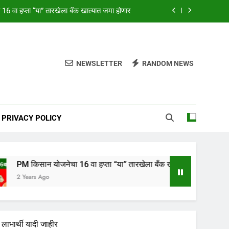
6 वा हप्ता “या” तारखेला बँक खात्यात जमा होणार
्व योजनांची घरकुल यादी पहा आपल्या मोबाईलवर
” तारखेला लागणार,येथे पहा कधी लागणार निकाल
NEWSLETTER
RANDOM NEWS
NO इलेक्ट्रिक कार, 315 किलोमीटर अवरेज सह
6 वा हप्ता “या” तारखेला बँक खात्यात जमा होणार
PRIVACY POLICY
्व योजनांची घरकुल यादी पहा आपल्या मोबाईलवर
जनेचा 16 वा हप्ता “या” तारखेला बँक खात्यात जमा होणार
ाभार्थी यादी जाहीर