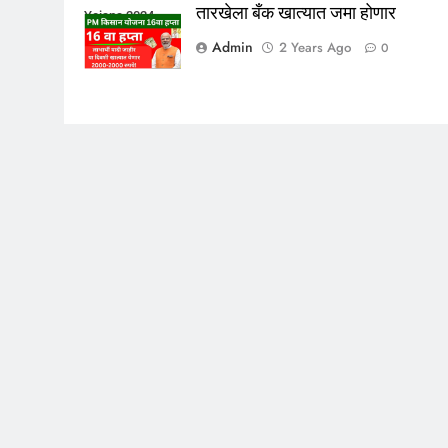
तारखेला बँक खात्यात जमा होणार
Yojana 2024
Admin
2 Years Ago
0