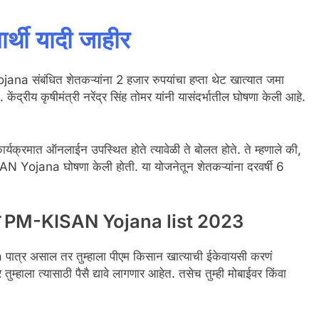
ार्थी यादी जाहीर
na संबंधित शेतकऱ्यांना 2 हजार रुपयांचा हप्ता थेट खात्यात जमा
 केंद्रीय कृषीमंत्री नरेंद्र सिंह तोमर यांनी यासंदर्भातील घोषणा केली आहे.
ी कार्यक्रमात ऑनलाईन उपस्थित होते त्यावेळी ते बोलत होते. ते म्हणाले की,
SAN Yojana घोषणा केली होती. या योजनेतून शेतकऱ्यांना दरवर्षी 6
 गरज PM-KISAN Yojana list 2023
पात्र असाल तर तुम्हाला पीएम किसान खात्याची ईकेवायसी करणं
म्हाला त्यासाठी पैसै द्यावे लागणार आहेत. तसेच तुम्ही मोबाईवर किंवा