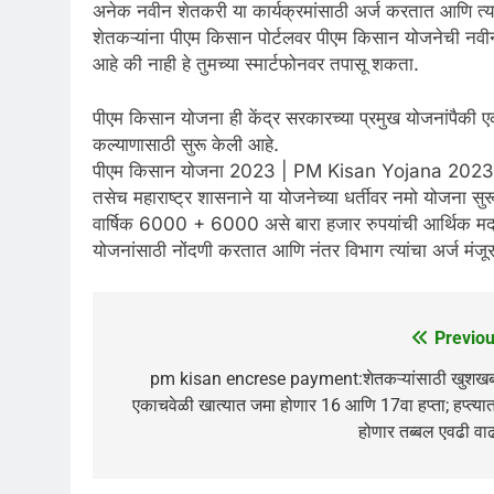
अनेक नवीन शेतकरी या कार्यक्रमांसाठी अर्ज करतात आणि त्यानं
शेतकऱ्यांना पीएम किसान पोर्टलवर पीएम किसान योजनेची नवीन
आहे की नाही हे तुमच्या स्मार्टफोनवर तपासू शकता.
पीएम किसान योजना ही केंद्र सरकारच्या प्रमुख योजनांपैकी एक
कल्याणासाठी सुरू केली आहे.
पीएम किसान योजना 2023 | PM Kisan Yojana 2023
तसेच महाराष्ट्र शासनाने या योजनेच्या धर्तीवर नमो योजना सुरू 
वार्षिक 6000 + 6000 असे बारा हजार रुपयांची आर्थिक मद
योजनांसाठी नोंदणी करतात आणि नंतर विभाग त्यांचा अर्ज मंजू
Previou
Post
navigation
pm kisan encrese payment:शेतकऱ्यांसाठी खुशखब
एकाचवेळी खात्यात जमा होणार 16 आणि 17वा हप्ता; हप्त्या
होणार तब्बल एवढी व