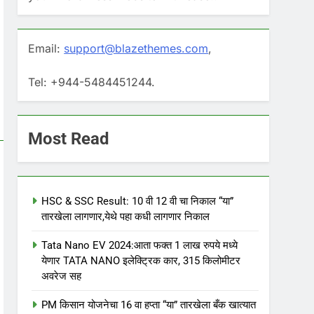
Email:
support@blazethemes.com
,
Tel: +944-5484451244.
Most Read
HSC & SSC Result: 10 वी 12 वी चा निकाल “या”
तारखेला लागणार,येथे पहा कधी लागणार निकाल
Tata Nano EV 2024:आता फक्त 1 लाख रुपये मध्ये
येणार TATA NANO इलेक्ट्रिक कार, 315 किलोमीटर
अवरेज सह
PM किसान योजनेचा 16 वा हप्ता “या” तारखेला बँक खात्यात