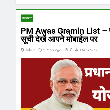
महाराष्ट्र
PM Awas Gramin List – पीए
सूची देखें आपने मोबाईल पर
0
Admin
2 Years Ago
1 Mins Mins