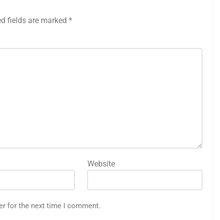
ed fields are marked
*
Website
er for the next time I comment.