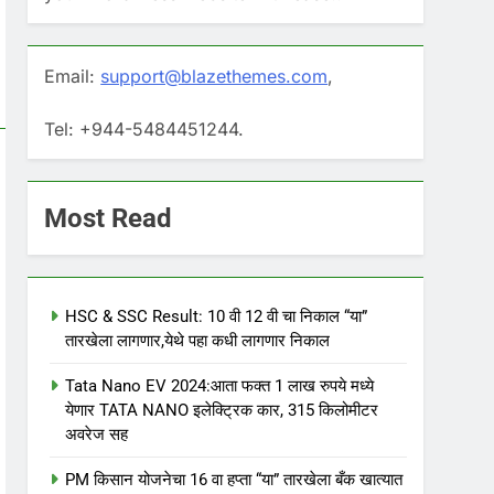
Email:
support@blazethemes.com
,
Tel: +944-5484451244.
Most Read
HSC & SSC Result: 10 वी 12 वी चा निकाल “या”
तारखेला लागणार,येथे पहा कधी लागणार निकाल
Tata Nano EV 2024:आता फक्त 1 लाख रुपये मध्ये
येणार TATA NANO इलेक्ट्रिक कार, 315 किलोमीटर
अवरेज सह
PM किसान योजनेचा 16 वा हप्ता “या” तारखेला बँक खात्यात