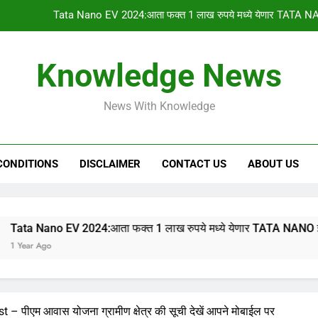
Tata Nano EV 2024:आता फक्त 1 लाख रुपये मध्ये येणार TATA NA
PM किसान योजनेचा 1
Knowledge News
gharkul yojana 2024:आपल्या गावची 2023-2024 ची सर
News With Knowledge
HSC & SSC Result: 10 वी 12 वी चा निकाल “या
Tata Nano EV 2024:आता फक्त 1 लाख रुपये मध्ये येणार TATA NA
CONDITIONS
DISCLAIMER
CONTACT US
ABOUT US
PM किसान योजनेचा 1
gharkul yojana 2024:आपल्या गावची 2023-2024 ची सर
 2024:आता फक्त 1 लाख रुपये मध्ये येणार TATA NANO इलेक्ट्रिक कार,
पीएम आवास योजना ग्रामीण क्षेत्र की सूची देखें आपने मोबाईल पर