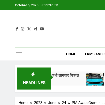
Skip
October 6, 2025
8:51:38 PM
to
content
HOME
TERMS AND 
ेला लागणार,येथे पहा कधी लागणार निकाल
Tata Nano EV
1 Year Ago
HEADLINES
Home
2023
June
24
PM Awas Gramin List – 