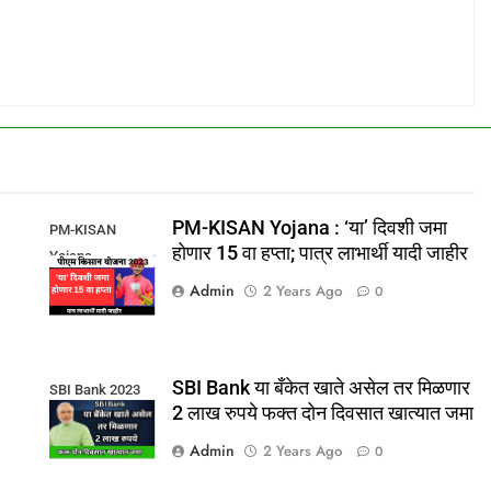
PM-KISAN Yojana : ‘या’ दिवशी जमा
PM-KISAN
होणार 15 वा हप्ता; पात्र लाभार्थी यादी जाहीर
Yojana
Admin
2 Years Ago
0
SBI Bank या बँकेत खाते असेल तर मिळणार
SBI Bank 2023
2 लाख रुपये फक्त दोन दिवसात खात्यात जमा
Admin
2 Years Ago
0