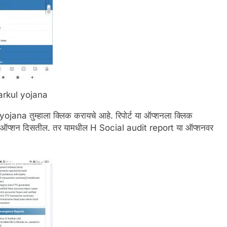
arkul yojana
jana तुम्हाला क्लिक करायचे आहे. रिपोर्ट या ऑप्शनला क्लिक
माणे ऑप्शन दिसतील. तर यामधील H Social audit report या ऑप्शनवर