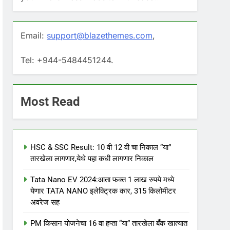
Email:
support@blazethemes.com
,
Tel: +944-5484451244.
Most Read
HSC & SSC Result: 10 वी 12 वी चा निकाल “या”
तारखेला लागणार,येथे पहा कधी लागणार निकाल
Tata Nano EV 2024:आता फक्त 1 लाख रुपये मध्ये
येणार TATA NANO इलेक्ट्रिक कार, 315 किलोमीटर
अवरेज सह
PM किसान योजनेचा 16 वा हप्ता “या” तारखेला बँक खात्यात