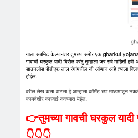
gh
याला सबमिट केल्यानंतर तुमच्या समोर एक gharkul yojana न
गावाची घरकुल यादी दिसेल परंतु तुम्हाला जर सर्व माहिती हव
डाउनलोड पीडीएफ लाल रंगांमधील जी ऑप्शन आहे त्याला क्लिक
होईल.
वरील लेख कसा वाटला हे आम्हाला कॉमेंट च्या माध्यमातून नक्क
कायदेशीर कारवाई करण्यात येईल.
👉
तुमच्या गावची घरकुल यादी 
👇👇👇