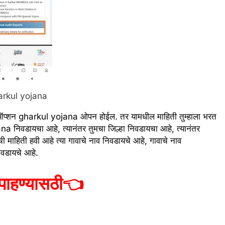
arkul yojana
एक ऑप्शन gharkul yojana ओपन होईल. तर यामधील माहिती तुम्हाला भरत
na निवडायचा आहे, त्यानंतर तुमचा जिल्हा निवडायचा आहे, त्यानंतर
ची माहिती हवी आहे त्या गावाचे नाव निवडायचे आहे, गावाचे नाव
निवडायचे आहे.
पाहण्यासठी
👈