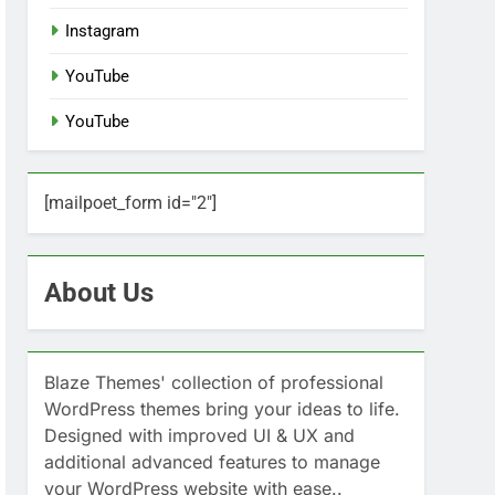
Instagram
YouTube
YouTube
[mailpoet_form id="2"]
About Us
Blaze Themes' collection of professional
WordPress themes bring your ideas to life.
Designed with improved UI & UX and
additional advanced features to manage
your WordPress website with ease..