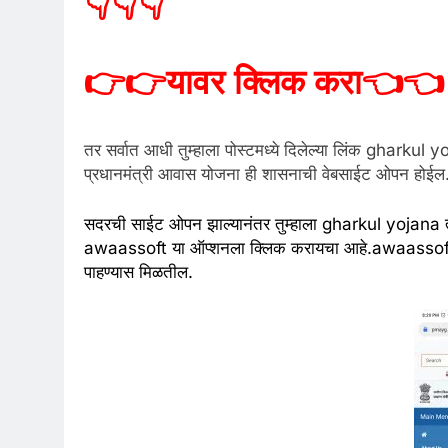
👇👇👇
👉👉
यावर क्लिक करा
👈👈
तर सर्वात आधी तुम्हाला पोस्टमध्ये दिलेल्या लिंक gharkul y
प्रधानमंत्री आवास योजना ही शासनाची वेबसाईट ओपन होईल
सदरची साईट ओपन झाल्यानंतर तुम्हाला gharkul yojana त्
awaassoft या ऑप्शनला क्लिक करायचा आहे.awaassoft ऑप्
पाहण्यास मिळतील.