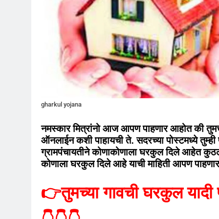
gharkul yojana
नमस्कार मित्रांनो आज आपण पाहणार आहोत की तु
ऑनलाईन कशी पाहायची ते. सदरच्या पोस्टमध्ये तुम्ही 
ग्रामपंचायतीने कोणाकोणाला घरकुल दिले आहेत कुठल्
कोणाला घरकुल दिले आहे याची माहिती आपण पाहणा
👉
तुमच्या गावची घरकुल यादी 