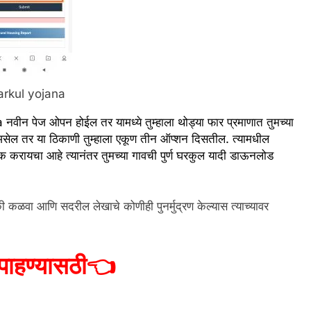
arkul yojana
वीन पेज ओपन होईल तर यामध्ये तुम्हाला थोड्या फार प्रमाणात तुमच्या
ी असेल तर या ठिकाणी तुम्हाला एकूण तीन ऑप्शन दिसतील. त्यामधील
 करायचा आहे त्यानंतर तुमच्या गावची पुर्ण घरकुल यादी डाऊनलोड
ी कळवा आणि सदरील लेखाचे कोणीही पुनर्मुद्रण केल्यास त्याच्यावर
पाहण्यासठी
👈