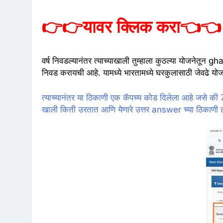
👉👉
यावर क्लिक करा
👈👈
वर्ष निवडल्यानंतर त्याच्याखाली तुम्हाला कुठल्या योजनेतून
निवड करायची आहे. यामध्ये भारतामध्ये घरकुलासाठी जेवढे योजन
त्याच्यानंतर या ठिकाणी एक कॅपच्य कोड दिलेला आहे जसे क
खाली किती उरतात आणि येणारे उत्तर answer च्या ठिकाणी 