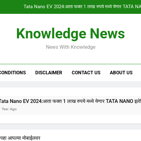
PM किसान योजनेचा 1
gharkul yojana 2024:आपल्या गावची 2023-2024 ची सर
Knowledge News
HSC & SSC Result: 10 वी 12 वी चा निकाल “या
News With Knowledge
Tata Nano EV 2024:आता फक्त 1 लाख रुपये मध्ये येणार TATA NA
PM किसान योजनेचा 1
CONDITIONS
DISCLAIMER
CONTACT US
ABOUT US
gharkul yojana 2024:आपल्या गावची 2023-2024 ची सर
4:आता फक्त 1 लाख रुपये मध्ये येणार TATA NANO इलेक्ट्रिक कार, 315
 पहा आपल्या मोबाईलवर