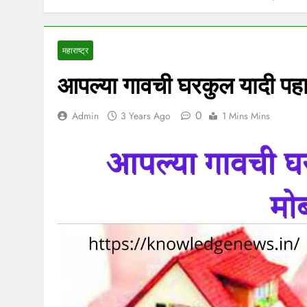
महाराष्ट्र
आपल्या गावची घरकुल यादी पह
0
Admin
3 Years Ago
1 Mins Mins