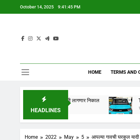
Skip
October 14, 2025
9:41:46 PM
to
content
HOME
TERMS AND 
लागणार,येथे पहा कधी लागणार निकाल
Tata Nano EV 202
1 Year Ago
HEADLINES
Home
2022
May
5
आपल्या गावची घरकुल यादी