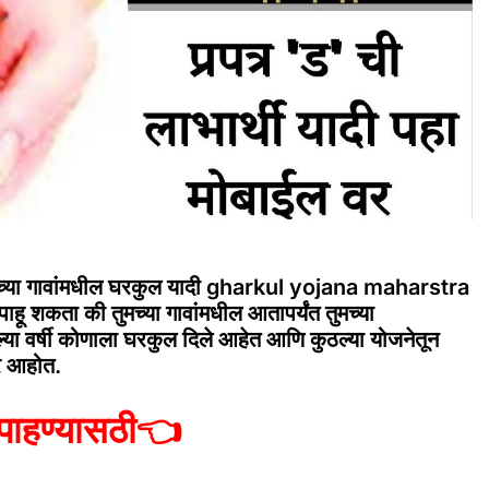
मच्या गावांमधील घरकुल यादी gharkul yojana maharstra
पाहू शकता की तुमच्या गावांमधील आतापर्यंत तुमच्या
या वर्षी कोणाला घरकुल दिले आहेत आणि कुठल्या योजनेतून
र आहोत.
पाहण्यासठी
👈