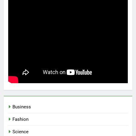
Business
Fashion
Science