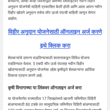
बांधवांनो, आम्ही काही दिवसांपूर्वी आमच्या वेबसाइटवर नवीन विहीर
अनुदान योजनेची माहिती प्रकाशित केली होती आणि आता आपन नवीन
विहीर खोदणे अनुदान तसेच सौर ऊर्जा पंपाची माहिती जाणून घेणार
आहोत.
विहीर अनुदान योजनेसाठी ऑनलाइन अर्ज करणे
इथे क्लिक करा
शेतकऱ्यांचे उत्पन्न वाढविण्यासाठी शासनाकडून विविध योजना
राबविण्यात येतात. 5 एचपी सौर उर्जा पंपासह नवीन विहीर
खोदण्यासाठी अनुदान योजनेचा उद्देश कृषीद्वारे शेतकऱ्यांना आर्थिक
विकास प्रदान करणे आहे.
कृषी विभागाच्या या लिंकवर ऑनलाइन अर्ज करा
या योजनेंतर्गत राज्यातील 17 जिल्ह्यांमध्ये खाजगी जमिनीवर विहिरी
बांधण्यासाठी 80 टक्के तर सामुदायिक जमिनीवर विहिरी बांधण्यासाठी