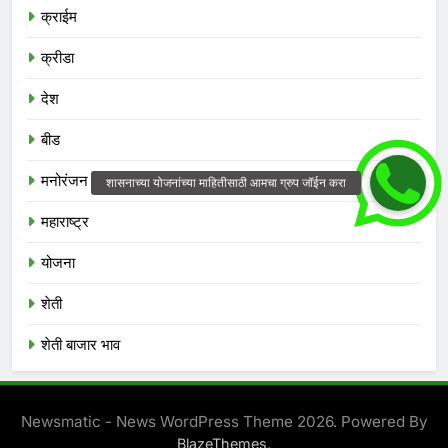
क्राईम
क्रीडा
देश
बीड
मनोरंजन
महाराष्ट्र
योजना
शेती
शेती बाजार भाव
Newsmatic - News WordPress Theme 2026. Powered By
.
BlazeThemes