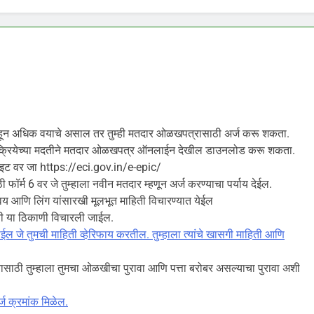
्याहून अधिक वयाचे असाल तर तुम्ही मतदार ओळखपत्रासाठी अर्ज करू शकता.
प्रक्रियेच्या मदतीने मतदार ओळखपत्र ऑनलाईन देखील डाउनलोड करू शकता.
इट वर जा https://eci.gov.in/e-epic/
्म 6 वर जे तुम्हाला नवीन मतदार म्हणून अर्ज करण्याचा पर्याय देईल.
ाव, वय आणि लिंग यांसारखी मूलभूत माहिती विचारण्यात येईल
हिती या ठिकाणी विचारली जाईल.
ईल जे तुमची माहिती व्हेरिफाय करतील. तुम्हाला त्यांचे खासगी माहिती आणि
 करण्यासाठी तुम्हाला तुमचा ओळखीचा पुरावा आणि पत्ता बरोबर असल्याचा पुरावा अशी
ज क्रमांक मिळेल.