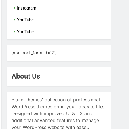
Instagram
YouTube
YouTube
[mailpoet_form id="2"]
About Us
Blaze Themes' collection of professional
WordPress themes bring your ideas to life.
Designed with improved UI & UX and
additional advanced features to manage
your WordPress website with ease..