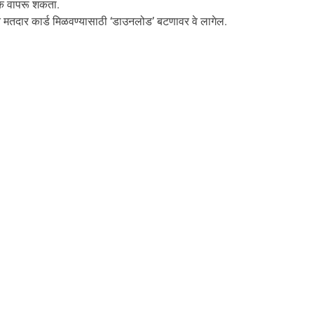
ंक वापरू शकता.
ीन मतदार कार्ड मिळवण्यासाठी ‘डाउनलोड’ बटणावर वे लागेल.