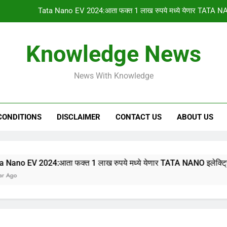
PM किसान योजनेचा 1
gharkul yojana 2024:आपल्या गावची 2023-2024 ची सर
Knowledge News
HSC & SSC Result: 10 वी 12 वी चा निकाल “या
News With Knowledge
Tata Nano EV 2024:आता फक्त 1 लाख रुपये मध्ये येणार TATA NA
PM किसान योजनेचा 1
CONDITIONS
DISCLAIMER
CONTACT US
ABOUT US
gharkul yojana 2024:आपल्या गावची 2023-2024 ची सर
24:आता फक्त 1 लाख रुपये मध्ये येणार TATA NANO इलेक्ट्रिक कार, 315