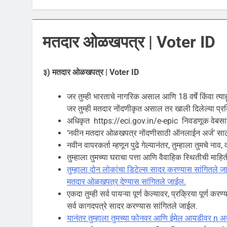
मतदार ओळखपत्र | Voter ID
३) मतदार ओळखपत्र | Voter ID
जर तुम्ही भारताचे नागरिक असाल आणि 18 वर्षे किंवा त
जर तुम्ही मतदार नोंदणीकृत असाल तर खाली दिलेल्या 
अधिकृत https://eci.gov.in/e-epic निवडणूक वेबसा
‘नवीन मतदार ओळखपत्र नोंदणीसाठी ऑनलाईन अर्ज’ साठी फॉर
नवीन वापरकर्ता म्हणून पुढे गेल्यानंतर, तुम्हाला तुमचे न
तुम्हाला तुमच्या घराचा पत्ता आणि वैवाहिक स्थितीची मा
तुम्हाला दोन लोकांचा डिटेल्स सादर करण्यास सांगितले जा
मतदार ओळखपत्र देण्यास सांगितले जाईल.
एकदा तुम्ही सर्व पायऱ्या पूर्ण केल्यावर, प्रक्रिया पूर्ण
सर्व कागदपत्रे सादर करण्यास सांगितले जाईल.
यानंतर तुम्हाला तुमच्या फोनवर आणि ईमेल आयडीवर n अर्