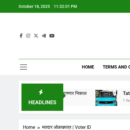
Skip
October 18, 2025
11:32:02 PM
to
content
HOME
TERMS AND 
लागणार,येथे पहा कधी लागणार निकाल
Tata Nano EV 20
1 Year Ago
HEADLINES
Home
मतदार ओळखपत्र | Voter ID