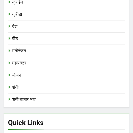
क्राईम
क्रीडा
देश
बीड
मनोरंजन
महाराष्ट्र
योजना
शेती
शेती बाजार भाव
Quick Links