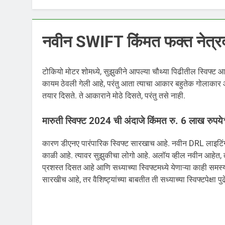
नवीन SWIFT किंमत फक्त नेत्रद
टोकियो मोटर शोमध्ये, सुझुकीने आपल्या चौथ्या पिढीतील स्विफ्ट आ
कायम ठेवली गेली आहे, परंतु आता त्याचा आकार बहुतेक गोलाकार
तयार दिसते. ते आकाराने मोठे दिसते, परंतु तसे नाही.
मारुती स्विफ्ट 2024 ची अंदाजे किंमत रु. 6 लाख रुपये*
कारण डीएनए पारंपारिक स्विफ्ट सारखाच आहे. नवीन DRL लाइटिंग 
काळी आहे. त्यावर सुझुकीचा लोगो आहे. अलॉय व्हील नवीन आहेत, तर
प्रशस्त दिसत आहे आणि सध्याच्या स्विफ्टमध्ये येणाऱ्या काही समस
सारखीच आहे, तर वैशिष्ट्यांच्या बाबतीत ती सध्याच्या स्विफ्टपेक्षा प