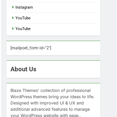
Instagram
YouTube
YouTube
[mailpoet_form id="2"]
About Us
Blaze Themes' collection of professional
WordPress themes bring your ideas to life.
Designed with improved UI & UX and
additional advanced features to manage
your WordPress website with ease..