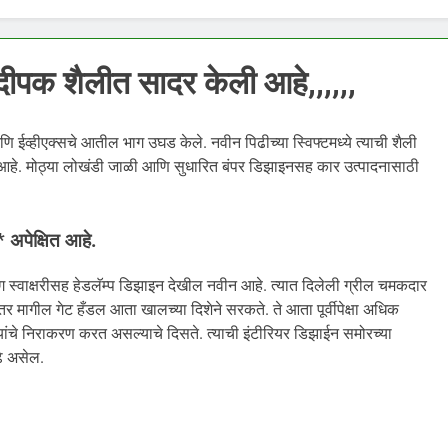
ीपक शैलीत सादर केली आहे,,,,,,
णि ईव्हीएक्सचे आतील भाग उघड केले. नवीन पिढीच्या स्विफ्टमध्ये त्याची शैली
 आहे. मोठ्या लोखंडी जाळी आणि सुधारित बंपर डिझाइनसह कार उत्पादनासाठी
 अपेक्षित आहे.
स्वाक्षरीसह हेडलॅम्प डिझाइन देखील नवीन आहे. त्यात दिलेली ग्रील चमकदार
 मागील गेट हँडल आता खालच्या दिशेने सरकते. ते आता पूर्वीपेक्षा अधिक
्यांचे निराकरण करत असल्याचे दिसते. त्याची इंटीरियर डिझाईन समोरच्या
ुढे असेल.