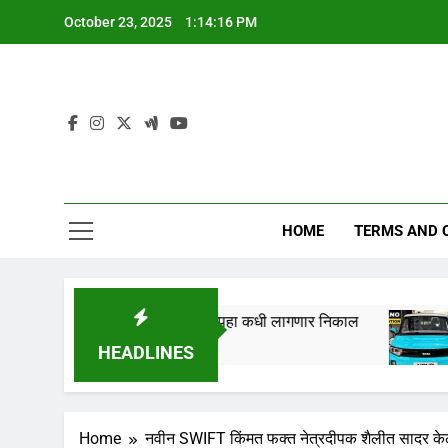
Skip
October 23, 2025
1:14:17 PM
to
content
HOME
TERMS AND 
 तारखेला लागणार,येथे पहा कधी लागणार निकाल
Tata Na
1 Year A
HEADLINES
Home
नवीन SWIFT किंमत फक्त नेत्रदीपक शैलीत सादर केली 