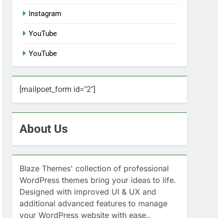
Instagram
YouTube
YouTube
[mailpoet_form id="2"]
About Us
Blaze Themes' collection of professional
WordPress themes bring your ideas to life.
Designed with improved UI & UX and
additional advanced features to manage
your WordPress website with ease..