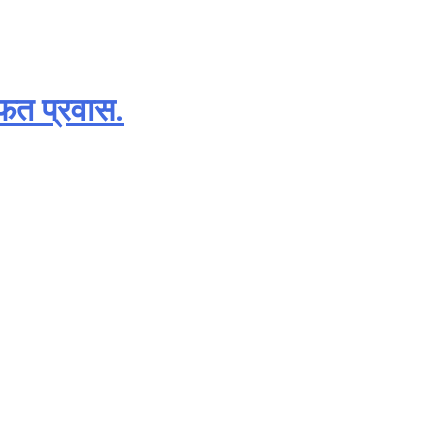
ोफत प्रवास.