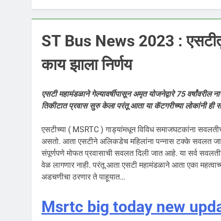
ST Bus News 2023 : एसटीतून 
काय झाला निर्णय
एसटी महामंडळाने गेल्यावर्षीपासून अमृत योजनेद्वारे 75 वर्षांवरील
तिकीटात प्रवास सुरु केला परंतू आता या कॅटगरीच्या लोकांनी ही
एसटीच्या ( MSRTC ) गाड्यांमधून विविध समाजघटकांना सवलतीच
असतो. आता एसटीने अलिकडेच महिलांना पन्नास टक्के सवलत जाहीर 
संपूर्णपणे मोफत प्रवासाची सवलत दिली जात आहे. या सर्व सवलती
वेळ लागणार नाही. परंतू आता एसटी महामंडळाने आता एका महत्व
अडचणीचा ठरणार ते पाहूयात…
Msrtc big today new updat