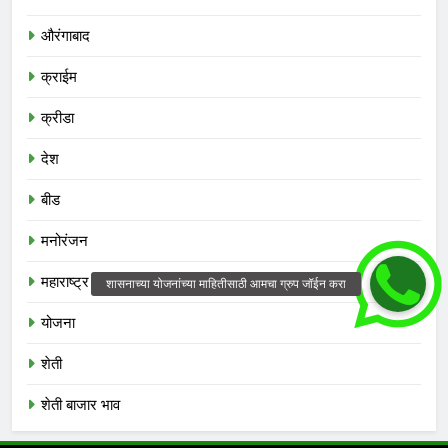
औरंगाबाद
क्राईम
क्रीडा
देश
बीड
मनोरंजन
महाराष्ट्र
योजना
शेती
शेती बाजार भाव