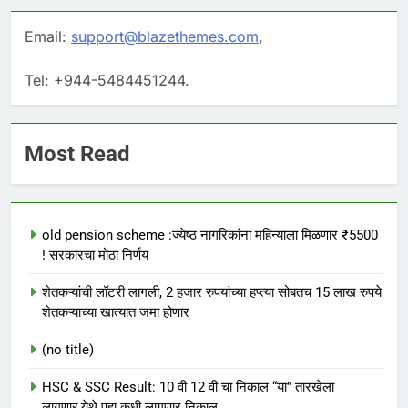
Email:
support@blazethemes.com
,
Tel: +944-5484451244.
Most Read
old pension scheme :ज्येष्ठ नागरिकांना महिन्याला मिळणार ₹5500
! सरकारचा मोठा निर्णय
शेतकऱ्यांची लॉटरी लागली, 2 हजार रुपयांच्या हप्त्या सोबतच 15 लाख रुपये
शेतकऱ्याच्या खात्यात जमा होणार
(no title)
HSC & SSC Result: 10 वी 12 वी चा निकाल “या” तारखेला
लागणार,येथे पहा कधी लागणार निकाल