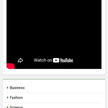
Business
Fashion
Science