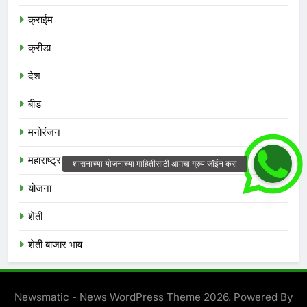
क्राईम
क्रीडा
देश
बीड
मनोरंजन
महाराष्ट्र
योजना
शेती
शेती बाजार भाव
Newsmatic - News WordPress Theme 2026. Powered By