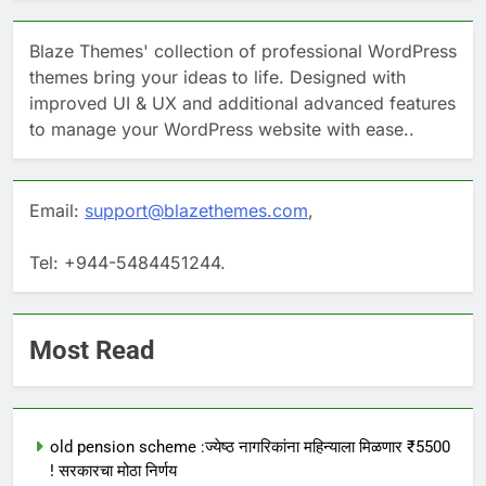
Blaze Themes' collection of professional WordPress
themes bring your ideas to life. Designed with
improved UI & UX and additional advanced features
to manage your WordPress website with ease..
Email:
support@blazethemes.com
,
Tel: +944-5484451244.
Most Read
old pension scheme :ज्येष्ठ नागरिकांना महिन्याला मिळणार ₹5500
! सरकारचा मोठा निर्णय