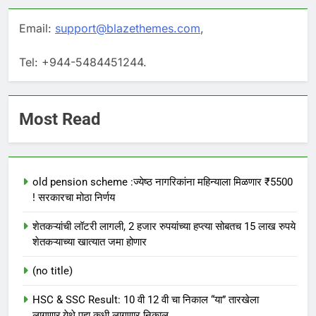
Email:
support@blazethemes.com
,
Tel: +944-5484451244.
Most Read
old pension scheme :ज्येष्ठ नागरिकांना महिन्याला मिळणार ₹5500
! सरकारचा मोठा निर्णय
शेतकऱ्यांची लॉटरी लागली, 2 हजार रुपयांच्या हप्त्या सोबतच 15 लाख रुपये
शेतकऱ्याच्या खात्यात जमा होणार
(no title)
HSC & SSC Result: 10 वी 12 वी चा निकाल “या” तारखेला
लागणार,येथे पहा कधी लागणार निकाल