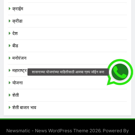
क्राईम
क्रीडा
देश
बीड
मनोरंजन
महाराष्ट्र
योजना
शेती
शेती बाजार भाव
Newsmatic - News WordPress Theme 2026. Powered By