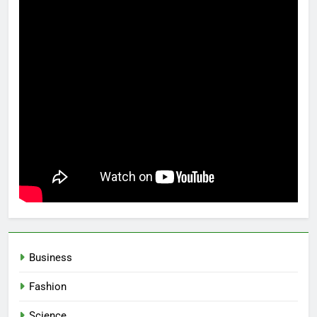
Business
Fashion
Science