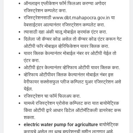
ऑनलाइन एप्लीकेशन फॉर्म फिलअप करण्या अगोदर
रजिस्ट्रेशन कम्पलेट करा.
रजिस्ट्रेशनसाठी www.dbt.mahapocra.gov.in या
वेबसाईटवर आल्यानंतर रजिस्ट्रेशन कम्पलेट करा.
त्यासाठी दहा अंकी चालू मोबाईल क्रमांक एंटर करा.
दिलेला जो कॅप्चर कोड असेल तो कॅप्चर कोड एंटर करून गेट
ओटीपी फॉर मोबाइल व्हेरिफिकेशन यावर क्लिक करा.
यावर क्लिक केल्यानंतर मोबाईल नंबर वर ओटीपी येईल तो
एंटर करा.
ओटीपी इंटर केल्यानंतर व्हेरिफाय ओटीपी यावर क्लिक करा.
व्हेरिफाय ओटीपीवर क्लिक केल्यानंतर मोबाईल नंबर इस
वेरीफायर सक्सेसफुल प्लीज कम्प्लिट युअर रजिस्ट्रेशन असे
येईल.
रजिस्ट्रेशन चा फॉर्म फिलअप करा.
यामध्ये रजिस्ट्रेशन प्रोसेस कम्प्लिट करा यात बायोमेट्रिक
किंवा ओटीपी द्वारे आधार डिटेल ऑटोमॅटिकली डायरेक्ट करू
शकता.
electric water pump for agriculture
बायोमेट्रिक
करायचे असेल तर थम्ब इम्प्रेशनची मशीन लागणार आहे.