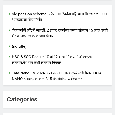
old pension scheme :ज्येष्ठ नागरिकांना महिन्याला मिळणार ₹5500
! सरकारचा मोठा निर्णय
शेतकऱ्यांची लॉटरी लागली, 2 हजार रुपयांच्या हप्त्या सोबतच 15 लाख रुपये
शेतकऱ्याच्या खात्यात जमा होणार
(no title)
HSC & SSC Result: 10 वी 12 वी चा निकाल “या” तारखेला
लागणार,येथे पहा कधी लागणार निकाल
Tata Nano EV 2024:आता फक्त 1 लाख रुपये मध्ये येणार TATA
NANO इलेक्ट्रिक कार, 315 किलोमीटर अवरेज सह
Categories